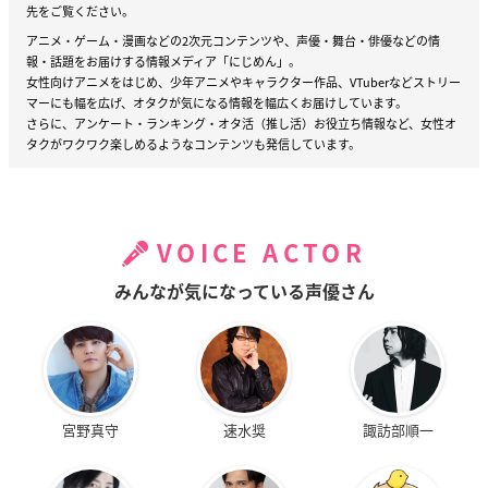
先をご覧ください。
アニメ・ゲーム・漫画などの2次元コンテンツや、声優・舞台・俳優などの情
報・話題をお届けする情報メディア「にじめん」。
女性向けアニメをはじめ、少年アニメやキャラクター作品、VTuberなどストリー
マーにも幅を広げ、オタクが気になる情報を幅広くお届けしています。
さらに、アンケート・ランキング・オタ活（推し活）お役立ち情報など、女性オ
タクがワクワク楽しめるようなコンテンツも発信しています。
VOICE ACTOR
みんなが気になっている声優さん
宮野真守
速水奨
諏訪部順一