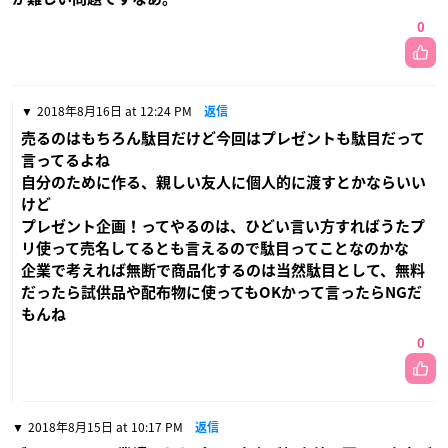
0
2018年8月16日 at 12:24 PM
返信
売るのはもちろん駄目だけど今回はプレゼントも駄目だって
言ってるよね
自分のために作る、親しい友人に個人的に渡すとかならいい
けど
プレゼント企画！ってやるのは、ひどい言い方すればうたプ
リ使って売名してるとも言えるので駄目ってことなのかな
企業で考えれば無断で商品化するのは当然駄目として、無料
だったら試供品や配布物に使ってもOKかって言ったらNGだ
もんね
0
2018年8月15日 at 10:17 PM
返信