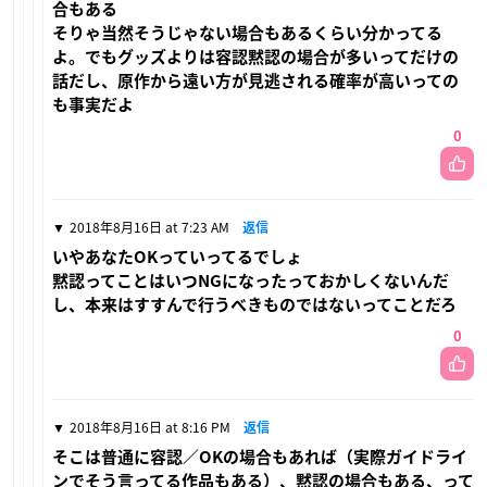
合もある
そりゃ当然そうじゃない場合もあるくらい分かってる
よ。でもグッズよりは容認黙認の場合が多いってだけの
話だし、原作から遠い方が見逃される確率が高いっての
も事実だよ
0
2018年8月16日 at 7:23 AM
返信
いやあなたOKっていってるでしょ
黙認ってことはいつNGになったっておかしくないんだ
し、本来はすすんで行うべきものではないってことだろ
0
2018年8月16日 at 8:16 PM
返信
そこは普通に容認／OKの場合もあれば（実際ガイドライ
ンでそう言ってる作品もある）、黙認の場合もある、って