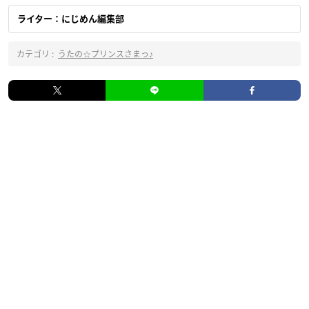
ライター：にじめん編集部
カテゴリ :
うたの☆プリンスさまっ♪