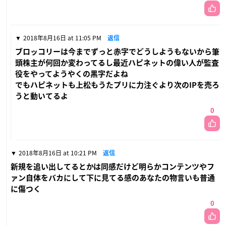
2018年8月16日 at 11:05 PM
返信
ブロッコリーは今までずっと赤字でどうしようもないから筆
頭株主が何回か変わってるし最近ハピネットの偉い人が監査
役をやってようやくの黒字だよね
でもハピネットも上松もうたプリに力注ぐより次のIPを売ろ
うと動いてるよ
0
2018年8月16日 at 10:21 PM
返信
新規を追い出してるとかは同感だけど明らかコンテンツやフ
ァン自体をバカにして下に見てる感のあなたの物言いも普通
に傷つく
0