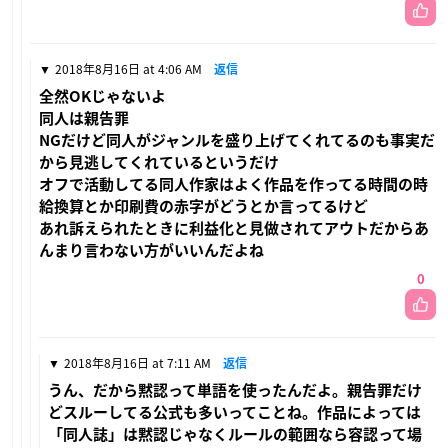
2018年8月16日 at 4:06 AM
返信
全然OKじゃないよ
同人は親告罪
NGだけど同人がジャンルを盛り上げてくれてるのも事実だ
から見逃してくれているというだけ
オフで活動してる同人作家はよく作品を作ってる時間の時
給換算とか印刷費の赤字がどうとか言ってるけど
あれ訴えられたときに利益化と見做されてアウトだからあ
んまり言わない方がいいんだよね
0
2018年8月16日 at 7:11 AM
返信
うん、だから黙認って単語を使ったんだよ。親告罪だけ
どスルーしてる公式も多いってことね。作品によっては
「同人誌」は黙認じゃなくルールの範囲なら容認って場