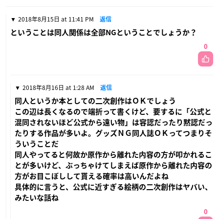
2018年8月15日 at 11:41 PM
返信
ということは同人関係は全部NGということでしょうか？
0
2018年8月16日 at 1:28 AM
返信
同人というか本としての二次創作はＯＫでしょう
この辺は長くなるので端折って書くけど、要するに「公式と
混同されないほど公式から遠い物」は容認だったり黙認だっ
たりする作品が多いよ。グッズＮＧ同人誌ＯＫってつまりそ
ういうことだ
同人やってると何故か原作から離れた内容の方が叩かれるこ
とが多いけど、ぶっちゃけてしまえば原作から離れた内容の
方がお目こぼしして貰える確率は高いんだよね
具体的に言うと、公式に近すぎる絵柄の二次創作はヤバい、
みたいな話ね
0