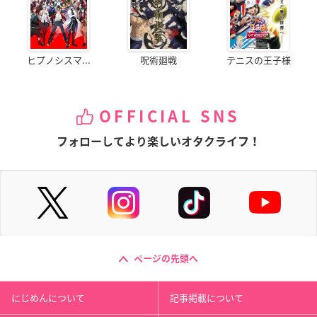
ヒプノシスマ...
呪術廻戦
テニスの王子様
OFFICIAL SNS
フォローしてより楽しいオタクライフ！
ページの先頭へ
にじめんについて
記事掲載について