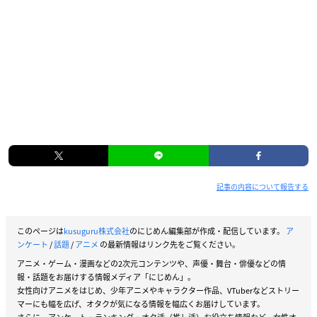
記事の内容について報告する
このページは
kusuguru株式会社
のにじめん編集部が作成・配信しています。
ア
ンケート
/
話題
/
アニメ
の最新情報はリンク先をご覧ください。
アニメ・ゲーム・漫画などの2次元コンテンツや、声優・舞台・俳優などの情
報・話題をお届けする情報メディア「にじめん」。
女性向けアニメをはじめ、少年アニメやキャラクター作品、VTuberなどストリー
マーにも幅を広げ、オタクが気になる情報を幅広くお届けしています。