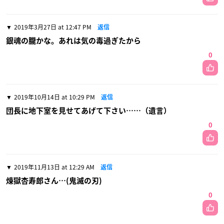
2019年3月27日 at 12:47 PM
返信
銀魂の朧かな。あれは気の毒過ぎたから
0
2019年10月14日 at 10:29 PM
返信
団長に地下室を見せてあげて下さい……（遺言）
0
2019年11月13日 at 12:29 AM
返信
煉獄杏寿郎さん…(鬼滅の刃)
0