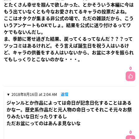
とたくさん幸せを掴んで欲しかった、とかそういう本編に今は
もう出ていなくとも今なお愛されてるキャラの投票だよね。
ここはオタクが集まる非公式の場で、ただの雑談だから、こう
いうアンケートもOKでしょ。結果を公式に送り付けるってワ
ケでもないんだし。
ま、季節に寄せ過ぎた結果、戻ってくるってなんだ？？？って
ツッコミはあるけれど。そう言えば誕生日を祝う人はいるけ
ど、キャラの供養をする人はいないから、お盆にネタを振られ
てもしっくりとこないのかな・・・。
0
2018年8月16日 at 2:04 AM
返信
ジャンルとか作品によっては命日が記念日化することはある
かなー。歴史系作品だと元人物の命日ってそれこそ元々お祭
りみたいな日だったりするし
ただお盆にってのはあんま見ないな
0