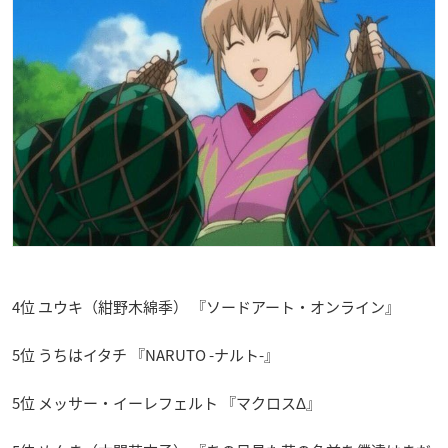
4位 ユウキ（紺野木綿季） 『ソードアート・オンライン』
5位 うちはイタチ 『NARUTO -ナルト-』
5位 メッサー・イーレフェルト 『マクロスΔ』