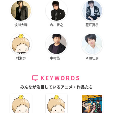
浪川大輔
森川智之
花江夏樹
村瀬歩
中村悠一
斉藤壮馬
KEYWORDS
みんなが注目しているアニメ・作品たち