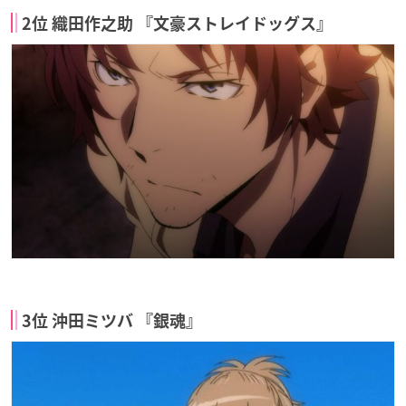
2位 織田作之助 『文豪ストレイドッグス』
3位 沖田ミツバ 『銀魂』