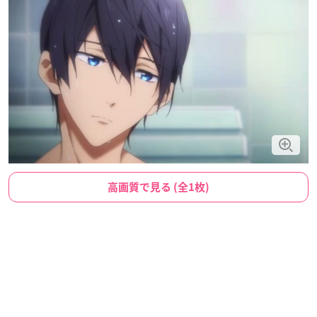
高画質で見る (全1枚)