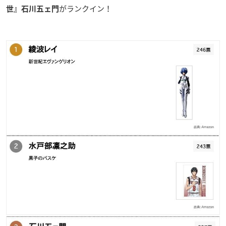
がランクイン！
世』石川五ェ門