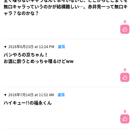
全く喋らないキャラなんて早々いないし、どこからどこまでを
無口キャラっていうのかが結構難しい…。赤井秀一って無口キ
ャラ？なのかな？
0
2018年6月23日 at 12:24 PM
返信
バンやろの京ちゃん！
お酒に酔うとめっちゃ喋るけどww
0
2018年7月14日 at 11:52 AM
返信
ハイキュー!!の福永くん
0