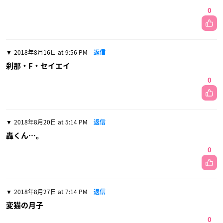
0
2018年8月16日 at 9:56 PM
返信
刹那・F・セイエイ
0
2018年8月20日 at 5:14 PM
返信
轟くん…。
0
2018年8月27日 at 7:14 PM
返信
変猫の月子
0