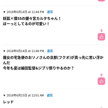
2018年6月14日 at 11:44 PM
返信
妖狐×僕SSの髏々宮カルタちゃん！
ぼーっとしてるのが可愛い！
0
2018年6月14日 at 11:48 PM
返信
魔女の宅急便のおソノさんの旦那(フクオ)が真っ先に思い浮か
んだ
今年も夏は細田監督&ジブリ祭りやるのか？
0
2018年6月15日 at 12:01 AM
返信
レッド