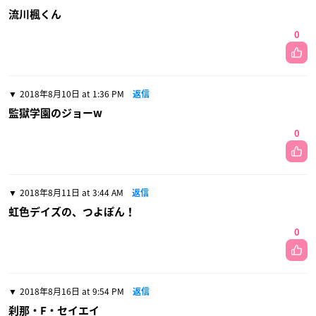
流川楓くん
0
2018年8月10日 at 1:36 PM
返信
監獄学園のジョーw
0
2018年8月11日 at 3:44 AM
返信
虹色デイズの、つよぽん！
0
2018年8月16日 at 9:54 PM
返信
刹那・F・セイエイ