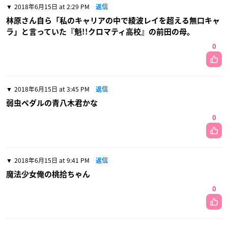
2018年6月15日 at 2:29 PM
返信
林原さん自ら「私のキャリアの中で綾波レイを超える無口キャ
ラ」と言っていた『魁!!クロマティ高校』の前田の母。
0
2018年6月15日 at 3:45 PM
返信
弱虫ペダルの青八木君かな
0
2018年6月15日 at 9:41 PM
返信
魔法少女俺の桃拾ちゃん
0