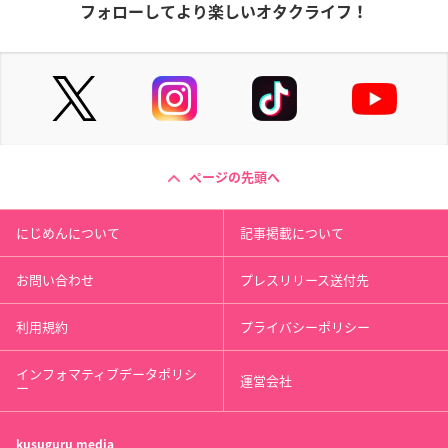
フォローしてより楽しいオタクライフ！
ページの先頭へ
にじめんについて
記事掲載について
お問い合わせ
プレスリリース送付先
利用規約
プライバシーポリシー
インフォマティブデータポリシ
運営会社
ー
kusuguru
media