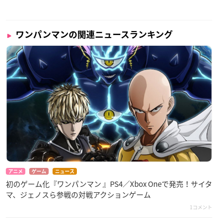
ワンパンマンの関連ニュースランキング
アニメ
ゲーム
ニュース
初のゲーム化『ワンパンマン 』PS4／Xbox Oneで発売！サイタ
マ、ジェノスら参戦の対戦アクションゲーム
1コメント