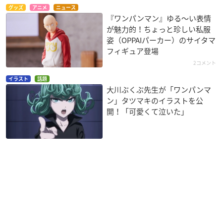
グッズ
アニメ
ニュース
『ワンパンマン』ゆる〜い表情
が魅力的！ちょっと珍しい私服
姿（OPPAIパーカー）のサイタマ
フィギュア登場
2コメント
イラスト
話題
大川ぶくぶ先生が「ワンパンマ
ン」タツマキのイラストを公
開！「可愛くて泣いた」