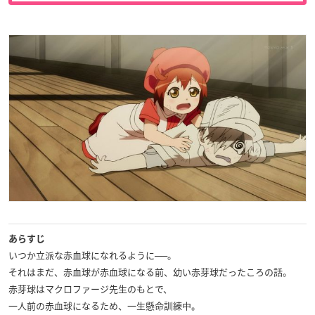
あらすじ
いつか立派な赤血球になれるように──。
それはまだ、赤血球が赤血球になる前、幼い赤芽球だったころの話。
赤芽球はマクロファージ先生のもとで、
一人前の赤血球になるため、一生懸命訓練中。