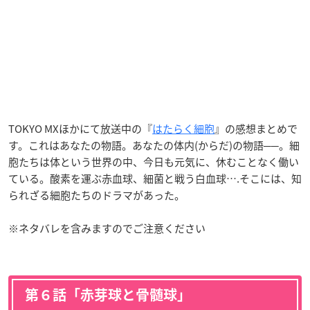
TOKYO MXほかにて放送中の『
はたらく細胞
』の感想まとめで
す。これはあなたの物語。あなたの体内(からだ)の物語──。細
胞たちは体という世界の中、今日も元気に、休むことなく働い
ている。酸素を運ぶ赤血球、細菌と戦う白血球….そこには、知
られざる細胞たちのドラマがあった。
※ネタバレを含みますのでご注意ください
第６話「赤芽球と骨髄球」