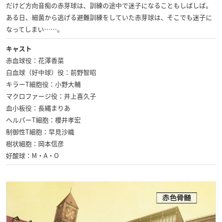
だけど方向音痴の赤芽球は、訓練の途中で迷子になることもしばしば。
ある日、細菌から逃げる避難訓練をしていた赤芽球は、そこでも迷子に
なってしまい……。
キャスト
赤血球役：花澤香菜
白血球（好中球）役：前野智昭
キラーT細胞役：小野大輔
マクロファージ役：井上喜久子
血小板役：長縄まりあ
ヘルパーT細胞：櫻井孝宏
制御性T細胞：早見沙織
樹状細胞：岡本信彦
好酸球：M・A・O