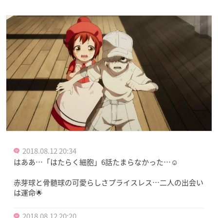
2018.08.12 20:34
はああ…「はたらく細胞」6話たまらなかった…☺️
赤芽球と骨髄球の可愛らしさプライスレス…二人の出会い
は運命🌟
2018.08.12 20:20