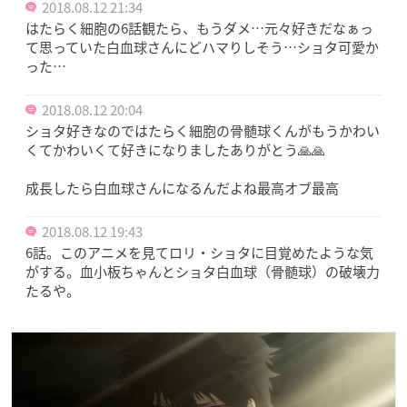
2018.08.12 21:34
はたらく細胞の6話観たら、もうダメ…元々好きだなぁっ
て思っていた白血球さんにどハマりしそう…ショタ可愛か
った…
2018.08.12 20:04
ショタ好きなのではたらく細胞の骨髄球くんがもうかわい
くてかわいくて好きになりましたありがとう🙏🙏
成長したら白血球さんになるんだよね最高オブ最高
2018.08.12 19:43
6話。このアニメを見てロリ・ショタに目覚めたような気
がする。血小板ちゃんとショタ白血球（骨髄球）の破壊力
たるや。