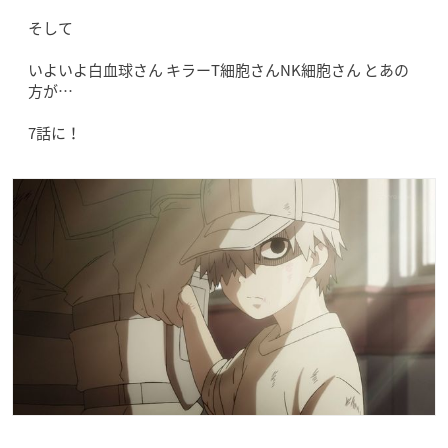
そして
いよいよ白血球さん キラーT細胞さんNK細胞さん とあの
方が…
7話に！