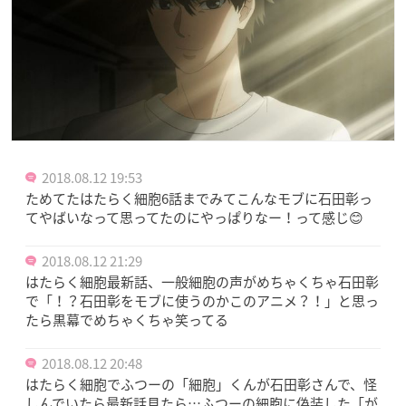
2018.08.12 19:53
ためてたはたらく細胞6話までみてこんなモブに石田彰っ
てやばいなって思ってたのにやっぱりなー！って感じ😊
2018.08.12 21:29
はたらく細胞最新話、一般細胞の声がめちゃくちゃ石田彰
で「！？石田彰をモブに使うのかこのアニメ？！」と思っ
たら黒幕でめちゃくちゃ笑ってる
2018.08.12 20:48
はたらく細胞でふつーの「細胞」くんが石田彰さんで、怪
しんでいたら最新話見たら…ふつーの細胞に偽装した「が