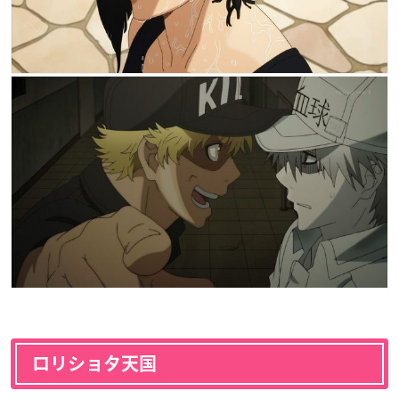
ロリショタ天国