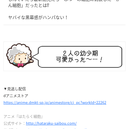
ん細胞」だったとは⁉
ヤバイな黒幕感がハンパない！
▼見逃し配信
dアニメストア
https://anime.dmkt-sp.jp/animestore/ci_pc?workId=22262
アニメ『はたらく細胞』
公式サイト：
http://hataraku-saibou.com/