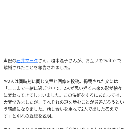
声優の
石井マーク
さん、榎本温子さんが、お互いのTwitterで
離婚されたことを報告されました。
お2人は同時刻に同じ文章と画像を投稿。掲載された文には
「ここまで一緒に過ごす中で、2人が思い描く未来の形が徐々
に変わってきてしまいました。この決断をするにあたっては、
大変悩みましたが、それぞれの道を歩むことが最善だろうとい
う結論になりました。話し合いを重ねて2人で出した答えで
す」と別れの経緯を説明。