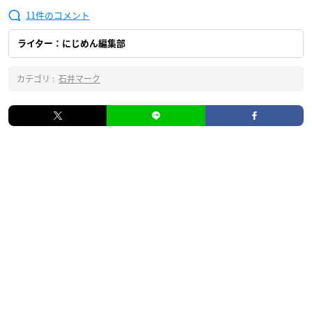
11
ライター：にじめん編集部
カテゴリ :
石井マーク