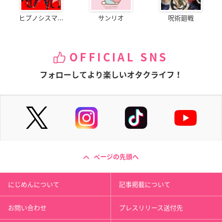
ヒプノシスマ...
サンリオ
呪術廻戦
OFFICIAL SNS
フォローしてより楽しいオタクライフ！
ページの先頭へ
にじめんについて
記事掲載について
お問い合わせ
プレスリリース送付先