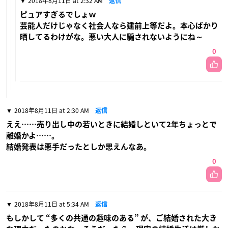
2018年8月11日 at 2:32 AM
返信
ピュアすぎるでしょｗ
芸能人だけじゃなく社会人なら建前上等だよ。本心ばかり
晒してるわけがな。悪い大人に騙されないようにね～
0
2018年8月11日 at 2:30 AM
返信
ええ……売り出し中の若いときに結婚しといて2年ちょっとで
離婚かよ……。
結婚発表は悪手だったとしか思えんなあ。
0
2018年8月11日 at 5:34 AM
返信
もしかして “多くの共通の趣味のある” が、ご結婚された大き