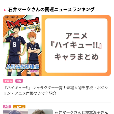
石井マークさんの関連ニュースランキング
アニメ
声優
『ハイキュー!!』キャラクター一覧！登場人物を学校・ポジシ
ョン・アニメ声優つきで全紹介
声優
ニュース
石井マークさんと榎本温子さん