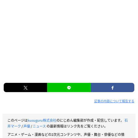
記事の内容について報告する
このページは
kusuguru株式会社
のにじめん編集部が作成・配信しています。
石
井マーク
/
声優
/
ニュース
の最新情報はリンク先をご覧ください。
アニメ・ゲーム・漫画などの2次元コンテンツや、声優・舞台・俳優などの情