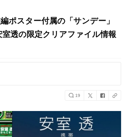
校編ポスター付属の「サンデー」
安室透の限定クリアファイル情報
19