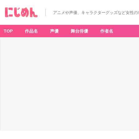
アニメや声優、キャラクターグッズなど女性の
TOP
作品名
声優
舞台俳優
作者名