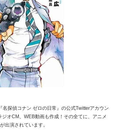
探偵コナン ゼロの日常』の公式Twitterアカウン
ラジオCM、WEB動画も作成！その全てに、アニメ
が出演されています。