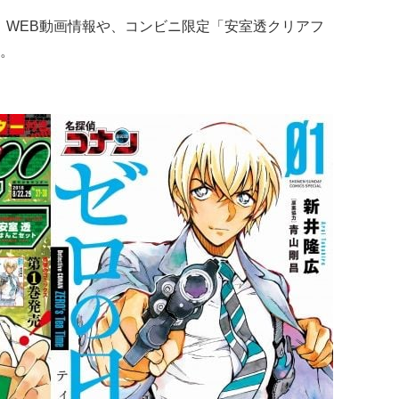
M、WEB動画情報や、コンビニ限定「安室透クリアフ
。