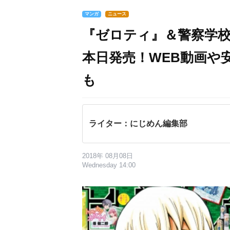
マンガ
ニュース
『ゼロティ』＆警察学
本日発売！WEB動画や
も
ライター：にじめん編集部
2018年 08月08日
Wednesday 14:00