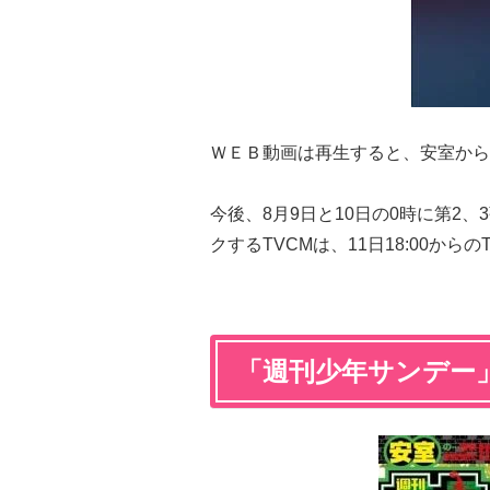
ＷＥＢ動画は再生すると、安室から
今後、8月9日と10日の0時に第2
クするTVCMは、11日18:00か
「週刊少年サンデー