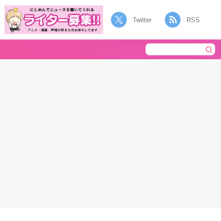
Twitter
RSS