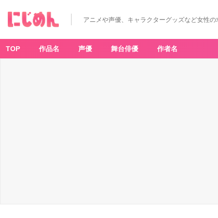
アニメや声優、キャラクターグッズなど女性の
TOP
作品名
声優
舞台俳優
作者名