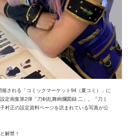
で開催される「コミックマーケット94（夏コミ）」に
設定画集第2弾「刀剣乱舞絢爛図録 二」。『刀ミ
子村正の設定資料ページを読まれている写真が公
と解禁！