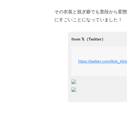
その衣装と脱ぎ癖でも普段から変態
にすごいことになっていました！
https://twitter.com/tkrb_h