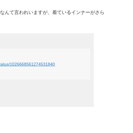
なんて言われいますが、着ているインナーがさら
t/status/1026668561274531840