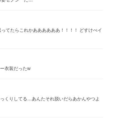
思ってたらこれかああああああ！！！！ どすけべイ
ー衣装だったw
っくりしてる…あんたそれ脱いだらあかんやつよ