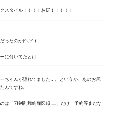
クスタイル！！！！お尻！！！！！
たのか(^◇^;)
ーに付いてたとは……
ーちゃんが隠れてました…。というか、あのお尻
たんですね。
のは「刀剣乱舞絢爛図録 二」だけ！予約等まだな