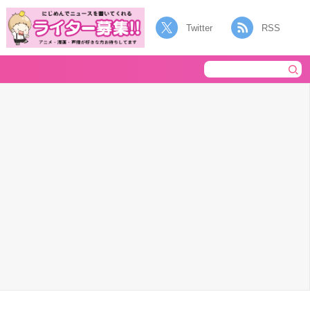
Twitter
RSS