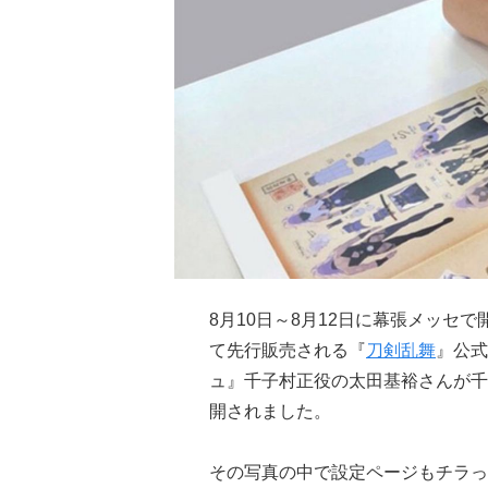
8月10日～8月12日に幕張メッセ
て先行販売される『
刀剣乱舞
』公式
ュ』千子村正役の太田基裕さんが千
開されました。
その写真の中で設定ページもチラっ