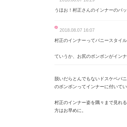
うほお！村正さんのインナーのバッ
2018.08.07 16:07
村正のインナーってバニースタイルだっ
ていうか、お尻のボンボンがインナ
脱いだらとんでもないドスケベバニ
のボンボンってインナーに付いてい
村正のインナー姿を隅々まで見れる
方はお早めに。