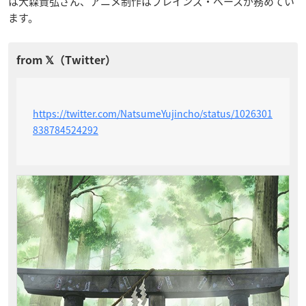
は大森貴弘さん、アニメ制作はブレインズ・ベースが務めてい
ます。
https://twitter.com/NatsumeYujincho/status/1026301
838784524292