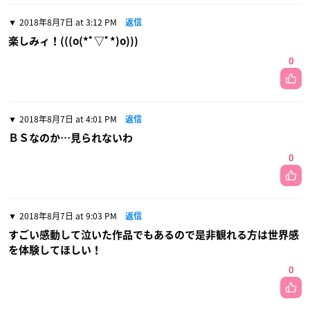
2018年8月7日 at 3:12 PM
返信
楽しみィ！(((o(*ﾟ▽ﾟ*)o)))
0
2018年8月7日 at 4:01 PM
返信
ＢＳなのか…見られないわ
0
2018年8月7日 at 9:03 PM
返信
すごい感動して泣いた作品でもあるので是非観れる方は世界感
を体験してほしい！
0