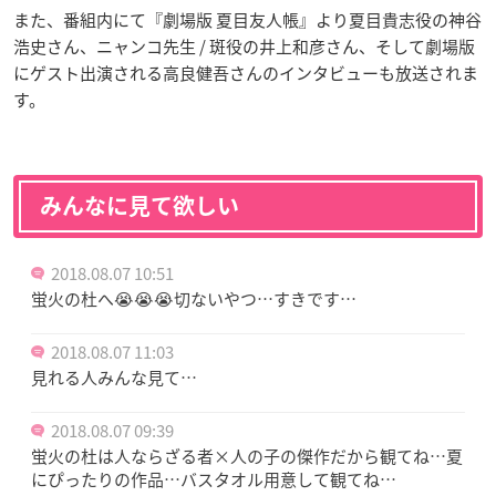
また、番組内にて『劇場版 夏目友人帳』より夏目貴志役の神谷
浩史さん、ニャンコ先生 / 斑役の井上和彦さん、そして劇場版
にゲスト出演される高良健吾さんのインタビューも放送されま
す。
みんなに見て欲しい
2018.08.07 10:51
蛍火の杜へ😭😭😭切ないやつ…すきです…
2018.08.07 11:03
見れる人みんな見て…
2018.08.07 09:39
蛍火の杜は人ならざる者×人の子の傑作だから観てね…夏
にぴったりの作品…バスタオル用意して観てね…