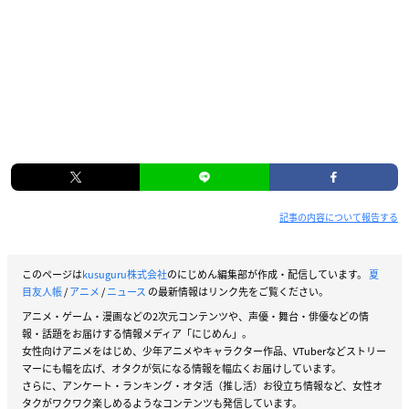
記事の内容について報告する
このページは
kusuguru株式会社
のにじめん編集部が作成・配信しています。
夏
目友人帳
/
アニメ
/
ニュース
の最新情報はリンク先をご覧ください。
アニメ・ゲーム・漫画などの2次元コンテンツや、声優・舞台・俳優などの情
報・話題をお届けする情報メディア「にじめん」。
女性向けアニメをはじめ、少年アニメやキャラクター作品、VTuberなどストリー
マーにも幅を広げ、オタクが気になる情報を幅広くお届けしています。
さらに、アンケート・ランキング・オタ活（推し活）お役立ち情報など、女性オ
タクがワクワク楽しめるようなコンテンツも発信しています。