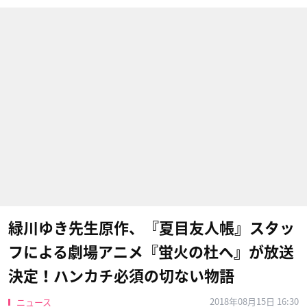
緑川ゆき先生原作、『夏目友人帳』スタッ
フによる劇場アニメ『蛍火の杜へ』が放送
決定！ハンカチ必須の切ない物語
2018年08月15日 16:30
ニュース