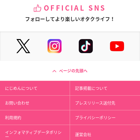
OFFICIAL SNS
フォローしてより楽しいオタクライフ！
ページの先頭へ
にじめんについて
記事掲載について
お問い合わせ
プレスリリース送付先
利用規約
プライバシーポリシー
インフォマティブデータポリシ
運営会社
ー