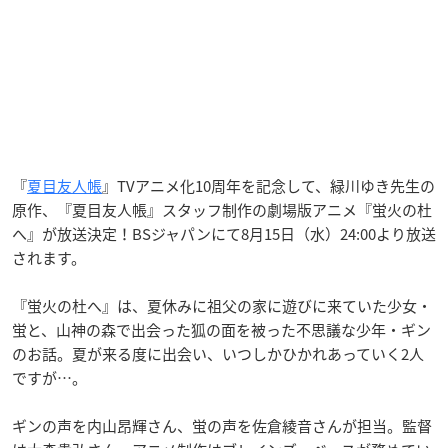
『
夏目友人帳
』TVアニメ化10周年を記念して、緑川ゆき先生の
原作、『夏目友人帳』スタッフ制作の劇場版アニメ『蛍火の杜
へ』が放送決定！BSジャパンにて8月15日（水）24:00より放送
されます。
『蛍火の杜へ』は、夏休みに祖父の家に遊びに来ていた少女・
蛍と、山神の森で出会った狐の面を被った不思議な少年・ギン
のお話。夏が来る度に出会い、いつしかひかれあっていく2人
ですが…。
ギンの声を内山昂輝さん、蛍の声を佐倉綾音さんが担当。監督