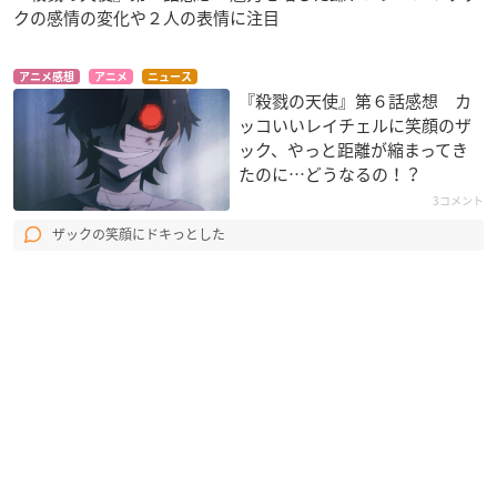
クの感情の変化や２人の表情に注目
アニメ感想
アニメ
ニュース
『殺戮の天使』第６話感想 カ
ッコいいレイチェルに笑顔のザ
ック、やっと距離が縮まってき
たのに…どうなるの！？
3コメント
ザックの笑顔にドキっとした