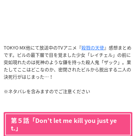
TOKYO MX他にて放送中のTVアニメ『
殺戮の天使
』感想まとめ
です。ビルの最下層で目を覚ました少女「レイチェル」の前に
突如現れたのは死神のような鎌を持った殺人鬼「ザック」。果
たしてここはどこなのか、密閉されたビルから脱出する二人の
決死行がはじまった…！
※ネタバレを含みますのでご注意ください
第５話「Don’t let me kill you just ye
t.」