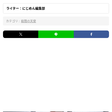
ライター：にじめん編集部
カテゴリ :
殺戮の天使