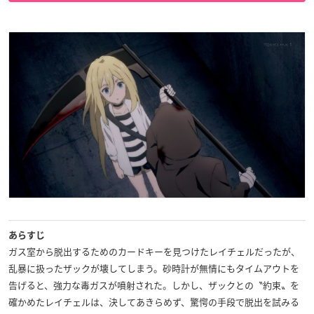
あらすじ
ガス室から脱出するためのカードキーを見つけたレイチェルだったが、
乱暴に扱ったザックが壊してしまう。砂時計が無情にもタイムアウトを
告げると、強力な毒ガスが噴射された。しかし、ザックとの〝約束〟を
確かめたレイチェルは、決してあきらめず、驚愕の手段で脱出を試みる