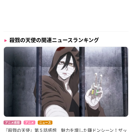
殺戮の天使の関連ニュースランキング
アニメ感想
アニメ
ニュース
『殺戮の天使』第５話感想 魅力を増した鎌ドンシーン！ザッ