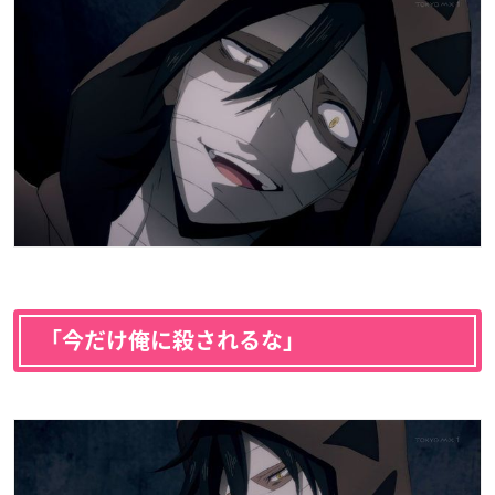
「今だけ俺に殺されるな」