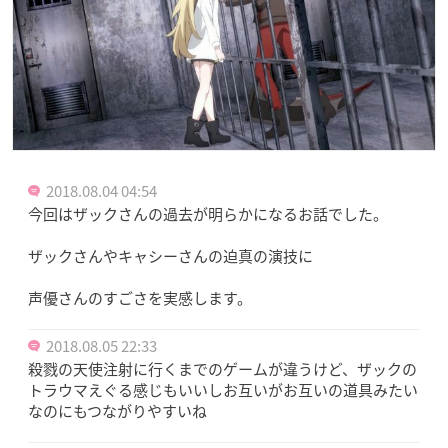
2018.08.04 04:54
今回はザックさんの過去が明らかになるお話でした。
ザックさんやキャシーさんの迫真の演技に
声優さんのすごさを実感します。
2018.08.05 22:33
殺戮の天使注射に行くまでのゲームが違うけど、ザックの
トラウマえぐる感じもいいしお互いがお互いの道具みたい
なのにもつながりやすいね