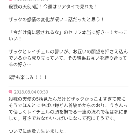
殺戮の天使5話！今週はリアタイで見れた！
ザックの感情の変化が凄い１話だったと思う！
「今だけ俺に殺されるな」のセリフ本当に好き…！かっこ
いい！
ザックとレイチェルの誓いが、お互いの願望を押さえ込ん
でいるから成り立っていて、その結果お互いを縛り合って
るの好き…
6話も楽しみ！！！
2018.08.04 00:30
殺戮の天使の5話見たんだけどザックかっこよすぎて死に
そうでほんとにやばい鎌どん首絞めからのおりこうさんっ
て優しくレイチェルの頭を撫でる一連の流れで私は死にま
した。尊さでおなかいっぱいになって死にそうです。
ついでに語彙力失いました。