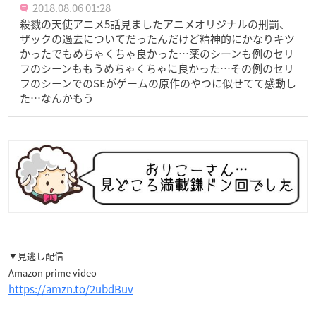
2018.08.06 01:28
殺戮の天使アニメ5話見ましたアニメオリジナルの刑罰、
ザックの過去についてだったんだけど精神的にかなりキツ
かったでもめちゃくちゃ良かった…薬のシーンも例のセリ
フのシーンももうめちゃくちゃに良かった…その例のセリ
フのシーンでのSEがゲームの原作のやつに似せてて感動し
た…なんかもう
▼見逃し配信
Amazon prime video
https://amzn.to/2ubdBuv