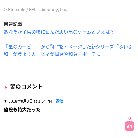
© Nintendo / HAL Laboratory, Inc.
関連記事
あなたが子供の頃に遊んだ思い出のゲームといえば？
『星のカービィ』から”和”をイメージした新シリーズ「ふわふ
和」が登場！カービィが風鈴や和菓子ポーチに！
皆のコメント
2018年8月3日 at 2:54 PM
返信
値段も特大だった
0