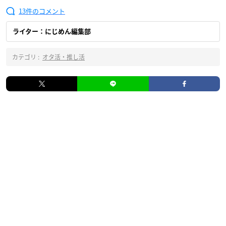
13
ライター：にじめん編集部
カテゴリ :
オタ活・推し活