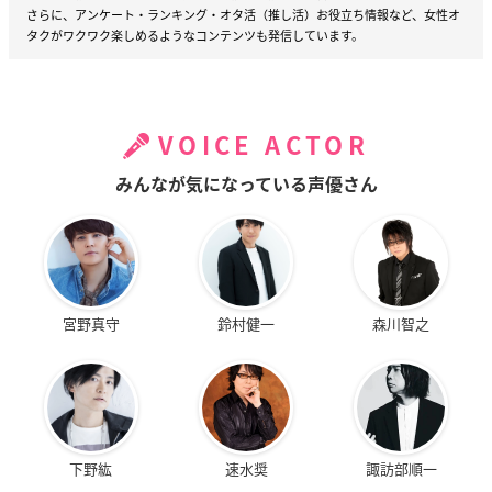
さらに、アンケート・ランキング・オタ活（推し活）お役立ち情報など、女性オ
タクがワクワク楽しめるようなコンテンツも発信しています。
VOICE ACTOR
みんなが気になっている声優さん
宮野真守
鈴村健一
森川智之
下野紘
速水奨
諏訪部順一