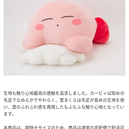
生地も触り心地最高の感触を追求しました。カービィは短めの
毛足でなめらかでやわらく、雲まくらは毛足が長めの生地を使
い、雲のふわふわ感を再現したもふもふな触り心地となってい
ます。
本商品は、超特大サイズのため、商品は通常の宅配便で配送可