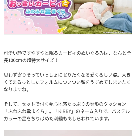
可愛い顔ですやすやと眠るカービィのぬいぐるみは、なんと全
長100cmの超特大サイズ！
思わず寄りそっていっしょに眠りたくなる愛くるしい姿。大き
くてまるっとしたフォルムについつい顔をうずめてしまいたく
なりますね。
そして、セットで付く夢心地感たっぷりの雲形のクッション
「ふわふわ雲まくら」。「KIRBY」のネーム入りで、パステル
カラーの星をちりばめた刺繍もあしらわれています。