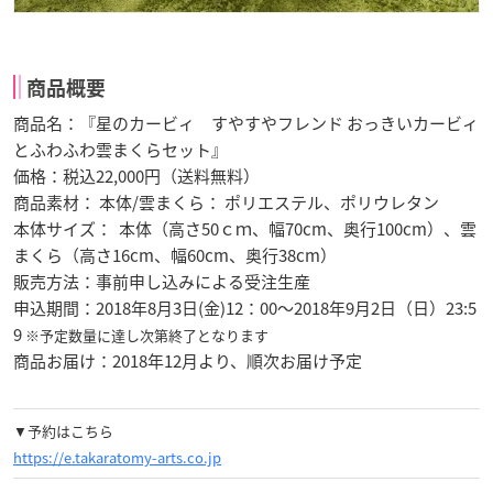
商品概要
商品名：『星のカービィ すやすやフレンド おっきいカービィ
とふわふわ雲まくらセット』
価格：税込22,000円（送料無料）
商品素材： 本体/雲まくら： ポリエステル、ポリウレタン
本体サイズ： 本体（高さ50ｃｍ、幅70cm、奥行100cm）、雲
まくら（高さ16cm、幅60cm、奥行38cm）
販売方法：事前申し込みによる受注生産
申込期間：2018年8月3日(金)12：00～2018年9月2日（日）23:5
9
※予定数量に達し次第終了となります
商品お届け：2018年12月より、順次お届け予定
▼予約はこちら
https://e.takaratomy-arts.co.jp