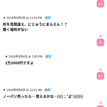
2018年8月3日 at 11:33 PM
返信
桁を見間違え、にじゅうにまんえん！？
置く場所がない
0
2018年8月4日 at 7:05 PM
返信
2万2000円ですよ
0
2018年8月4日 at 12:21 AM
返信
ノーパソ売ったら… 買えるかな…((((；ﾟДﾟ)))))))
0