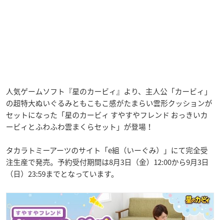
人気ゲームソフト『星のカービィ』より、主人公「カービィ」
の超特大ぬいぐるみともこもこ感がたまらい雲形クッションが
セットになった「星のカービィ すやすやフレンド おっきいカ
ービィとふわふわ雲まくらセット」が登場！
タカラトミーアーツのサイト「e組（いーぐみ）」にて完全受
注生産で発売。予約受付期間は8月3日（金）12:00から9月3日
（日）23:59までとなっています。