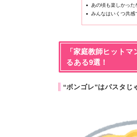
あの頃も楽しかった
みんなはいくつ共感
「家庭教師ヒットマン
るある9選！
“ボンゴレ”はパスタじ