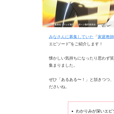
みなさんに募集していた
「
家庭教師
エピソード”をご紹介します！
懐かしい気持ちになったり思わず笑
集まりました。
ぜひ「あるある〜！」と頷きつつ、
ださいね。
わかりみが深いエピ