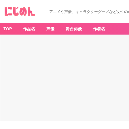
アニメや声優、キャラクターグッズなど女性の
TOP
作品名
声優
舞台俳優
作者名