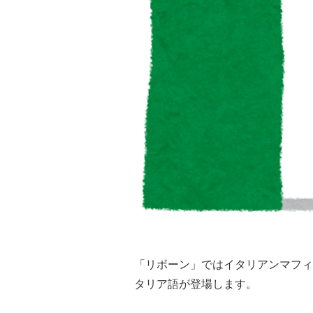
「リボーン」ではイタリアンマフィ
タリア語が登場します。