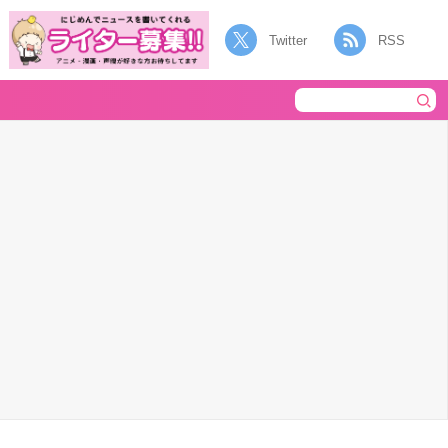
Twitter
RSS