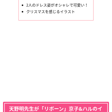
2人のドレス姿がオシャレで可愛い！
クリスマスを感じるイラスト
天野明先生が「リボーン」京子&ハルのイ