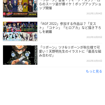
らのスーツ姿が爆イケ！ポップアップショ
ップ開催
2022年11月04日
「AGF 2022」参加する作品は？「文ス
ト」「コナン」「ヒロアカ」など描き下ろ
しを網羅
2022年10月05日
「リボーン」ツナ&リボーンが秋仕様で可
愛い！天野明先生のイラストに「最高な組
み合わせ」
2022年10月03日
もっと見る