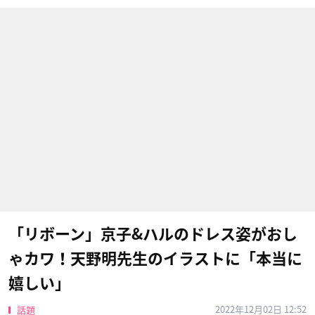
「リボーン」京子&ハルのドレス姿がおし
ゃカワ！天野明先生のイラストに「本当に
嬉しい」
2022年12月02日 12:52
話題