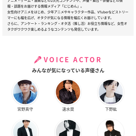
アニメ・ゲーム・漫画などの2次元コンテンツや、声優・舞台・俳優などの情
報・話題をお届けする情報メディア「にじめん」。
女性向けアニメをはじめ、少年アニメやキャラクター作品、VTuberなどストリー
マーにも幅を広げ、オタクが気になる情報を幅広くお届けしています。
さらに、アンケート・ランキング・オタ活（推し活）お役立ち情報など、女性オ
タクがワクワク楽しめるようなコンテンツも発信しています。
VOICE ACTOR
みんなが気になっている声優さん
宮野真守
速水奨
下野紘