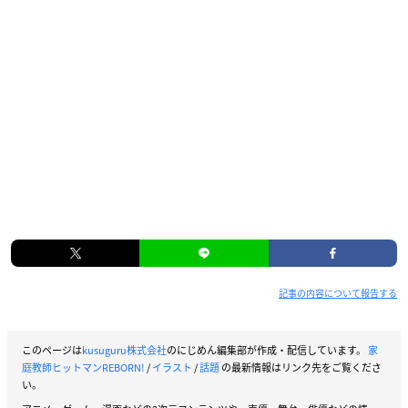
記事の内容について報告する
このページは
kusuguru株式会社
のにじめん編集部が作成・配信しています。
家
庭教師ヒットマンREBORN!
/
イラスト
/
話題
の最新情報はリンク先をご覧くださ
い。