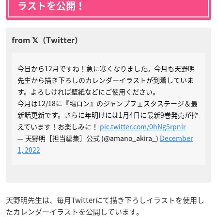
ラストを公開！
今日から12月ですね！急に寒くなりました。今月も天野明
先生から描き下ろしのカレンダーイラストが到着していま
す。よろしければ壁紙などにご使用ください。
今月は12/18に『鴨ロン』のジャンプフェスタステージ＆最
新話更新です。さらに年明けには1月4日に最新9巻発売が控
えています！お楽しみに！
pic.twitter.com/0hNg5rpnlr
— 天野明［担当編集］公式 (@amano_akira_)
December
1, 2022
天野明先生は、毎月Twitterにて描き下ろしイラストを使用し
たカレンダーイラストを公開しています。