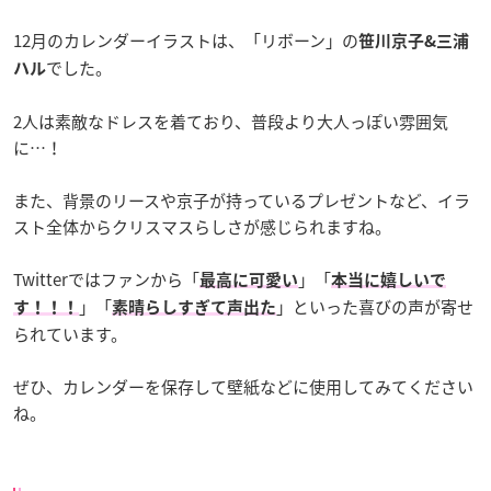
12月のカレンダーイラストは、「リボーン」の
笹川京子&三浦
でした。
ハル
2人は素敵なドレスを着ており、普段より大人っぽい雰囲気
に…！
また、背景のリースや京子が持っているプレゼントなど、イラ
スト全体からクリスマスらしさが感じられますね。
Twitterではファンから「
」「
最高に可愛い
本当に嬉しいで
」「
」といった喜びの声が寄せ
す！！！
素晴らしすぎて声出た
られています。
ぜひ、カレンダーを保存して壁紙などに使用してみてください
ね。