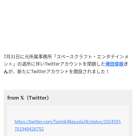
7月31日に元所属事務所「スペースクラフト・エンタテインメ
ント」の退所に伴いTwitterアカウントを閉鎖した
増田俊樹
さ
が、新たにTwitterアカウントを開設されました！
ん
https://twitter.com/ToshikiMasuda38/status/1024595
761940426752