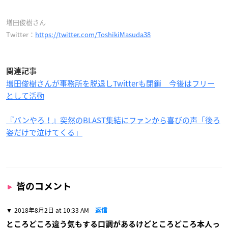
増田俊樹
さん
Twitter：
https://twitter.com/ToshikiMasuda38
関連記事
増田俊樹さんが事務所を脱退しTwitterも閉鎖 今後はフリー
として活動
『バンやろ！』突然のBLAST集結にファンから喜びの声「後ろ
姿だけで泣けてくる」
皆のコメント
2018年8月2日 at 10:33 AM
返信
ところどころ違う気もする口調があるけどところどころ本人っ