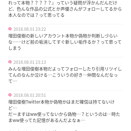
れって本物？？？？？』っていう疑問が浮かんだんだけ
ど、色んな作品の公式とか声優さんがフォローしてるから
本人なのでは？って思ってる
2018.08.01 23:22
増田俊樹の新しいアカウント本物か偽物か判断しづらい
な……けど前の垢消してすぐ新しい垢作るか？って思って
しまう
2018.08.01 23:13
みんな増田俊樹本物だよってフォローしたり引用リツイし
てんのなんか泣ける…こういうの好き…仲間なんだなっ
て…
2018.08.01 20:51
増田俊樹Twitter本物か偽物かはまだ確信は持てないけ
ど…
だーますはww使ってないから偽物…？というのは…時た
まww使ってた記憶があるんだよなぁ…