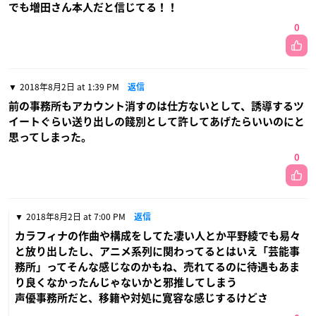
でも増田さん本人だと信じてる！！
0
2018年8月2日 at 1:39 PM
返信
前の事務所もアカウント消すのは仕方ないとして、誘導するツ
イートぐらい送り出しの餞別として許してあげたらいいのにと
思ってしまった。
0
2018年8月2日 at 7:00 PM
返信
カラフィナの作曲や構成をしてた凄い人とか平野綾でも易々
と放り出したし、アニメ系列に関わってるとはいえ「芸能事
務所」ってそんな感じなのかもね、売れてるのに待遇もあま
り良くなかったんじゃないかと邪推してしまう
声優事務所だと、移籍や対処に寛容な感じするけどさ