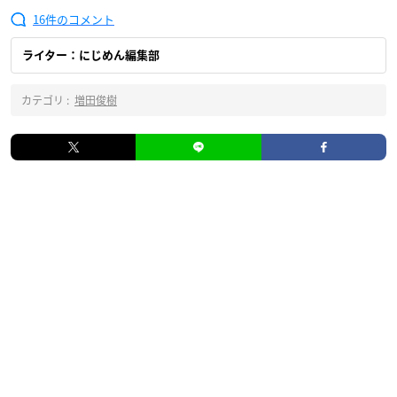
16
ライター：にじめん編集部
カテゴリ :
増田俊樹