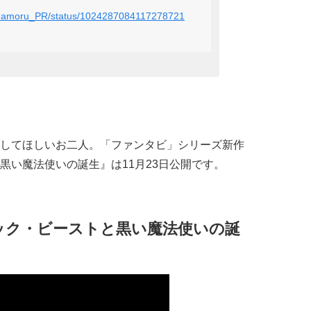
nomamoru_PR/status/1024287084117278721
してほしいお二人。「ファンタビ」シリーズ新作
黒い魔法使いの誕生』は11月23日公開です。
ック・ビーストと黒い魔法使いの誕