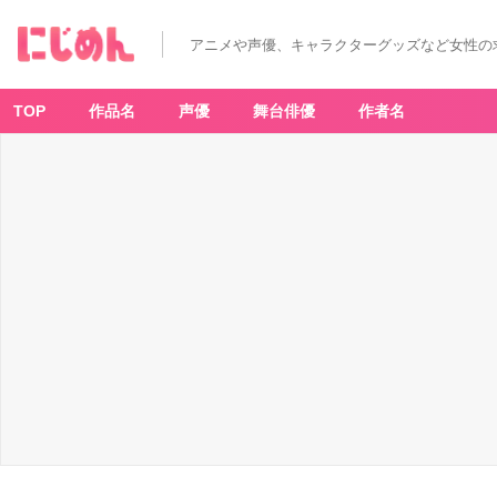
アニメや声優、キャラクターグッズなど女性の
TOP
作品名
声優
舞台俳優
作者名