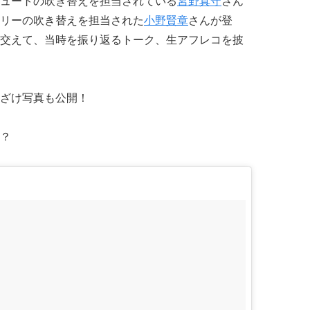
ュートの吹き替えを担当されている
宮野真守
さん
リーの吹き替えを担当された
小野賢章
さんが登
交えて、当時を振り返るトーク、生アフレコを披
ざけ写真も公開！
？