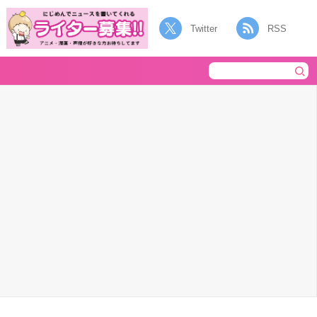
Twitter
RSS