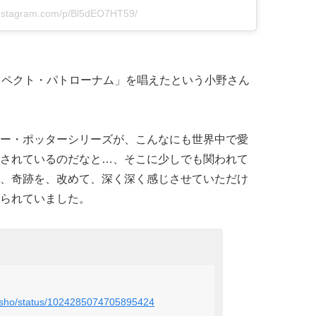
instagram.com/p/Bl5dEO7HT59/
スペクト・パトローナム」を唱えたという小野さん
ー・ポッターシリーズが、こんなにも世界中で愛
されているのだなと…、そこに少しでも関われて
、奇跡を、改めて、深く深く感じさせていただけ
られていました。
ensho/status/1024285074705895424