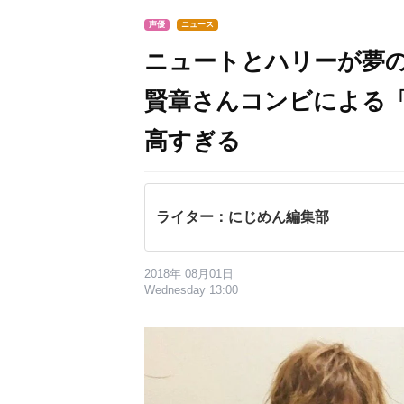
声優
ニュース
ニュートとハリーが夢
賢章さんコンビによる
高すぎる
ライター：にじめん編集部
2018年 08月01日
Wednesday 13:00