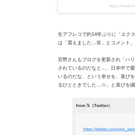
https://www.
生アフレコで約14年ぶりに「エク
は「震えました…笑」とコメント。
宮野さんもブログを更新され「ハリ
されているのだなと…、日本中で愛
いるのだな、という幸せを、喜びを
るひとときでした…☆」と喜びを綴
https://twitter.com/ono_k