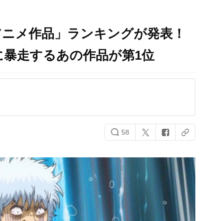
アニメ作品」ランキングが発表！
暴走するあの作品が第1位
58