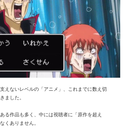
支えないレベルの「アニメ」、これまでに数え切
きました。
ある作品も多く、中には視聴者に「原作を超え
なくありません。