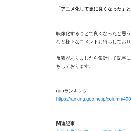
「アニメ化して更に良くなった」と
映像化することで良くなったと思う
など様々なコメントお待ちしており
反響がありましたら集計して記事に
ちしております。
gooランキング
https://ranking.goo.ne.jp/column/490
関連記事