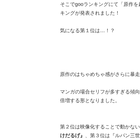
そこでgooランキングにて「原作
キングが発表されました！
気になる第１位は…！？
原作のはちゃめちゃ感がさらに暴走
マンガの場合セリフが多すぎる傾向
倍増する形となりました。
第２位は映像化することで動かない
けだるげ』
、第３位は『ルパン三世