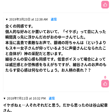
2019年3月23日 at 12:38 AM
返信
全くの同感です。
個人的な好みとか置いておいて、「イケボ」って目に入った
瞬間真っ先に浮かんだのがおのゆーさんでした。
本当に高貴で素敵なお声で、銀魂の将ちゃんは（というより
もスキー女子さんが仰っているように声優さんになられたこ
と自体が）神の采配だと思います。
細谷さんの安心感も同感です。低音ボイスって場合によって
は威圧感とか恐怖感を与えがちですが、細谷さんのお声のも
たらす安心感は何なのでしょう。お人柄の表れ？？
0
2018年7月11日 at 10:32 PM
返信
イケボねぇ…人それぞれだと思う。だから思ったのは谷山紀章
さん。