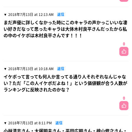
2018年7月13日 at 12:13 AM
返信
まだ声優に詳しくなかった時にこのキャラの声かっこいいな凄
い好きだなって思ったキャラは大体木村良平さんだったから私
の中のイケボは木村良平さんです！！！
0
2018年7月13日 at 10:18 AM
返信
イケボって言っても何人か言ってる通り人それぞれなんじゃな
い？ただ「この人イケボだよね！」という価値観が合う人数が
ランキングに反映されたのかな？
0
2018年7月13日 at 8:11 PM
返信
小林清志さん・大塚明夫さん・平田広明さん・檜山修之さん・