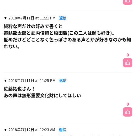
2018年7月11日 at 11:21 PM
返信
純粋な声だけの好みで書くと
置鮎龍太郎と武内俊輔と稲田徹(この二人は顔も好き)。
低めだけどどことなく色っぽさのある声とかが好きなのかも知
れない。
0
2018年7月11日 at 11:25 PM
返信
佐藤拓也さん！
あの声は無形重要文化財にしてほしい
0
2018年7月12日 at 12:23 AM
返信