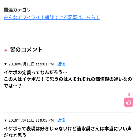
関連カテゴリ
みんなでワイワイ！雑談できる記事はこちら！
皆のコメント
2018年7月11日 at 9:01 PM
返信
イケボの定義ってなんだろう…
この人はイケボだ！て思うのは人それぞれの価値観の違いなの
では…？
0
2018年7月11日 at 9:05 PM
返信
イケボって表現は好きじゃないけど速水奨さんは本当にいい声
だなと思う