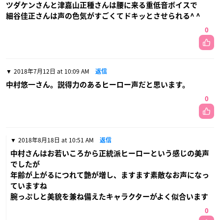
ツダケンさんと津嘉山正種さんは腰に来る重低音ボイスで
細谷佳正さんは声の色気がすごくてドキッとさせられる^ ^
0
2018年7月12日 at 10:09 AM
返信
中村悠一さん。説得力のあるヒーロー声だと思います。
0
2018年8月18日 at 10:51 AM
返信
中村さんはお若いころから正統派ヒーローという感じの美声
でしたが
年齢が上がるにつれて艶が増し、ますます素敵なお声になっ
ていますね
腕っぷしと美貌を兼ね備えたキャラクターがよく似合います
0