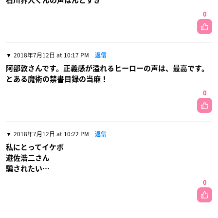
石川界人くんの声ほんとすき
0
2018年7月12日 at 10:17 PM
返信
阿部敦さんです。正義感が溢れるヒーローの声は、最高です。
とある魔術の禁書目録の当麻！
0
2018年7月12日 at 10:22 PM
返信
私にとってイケボ
遊佐浩二さん
騙されたい…
0