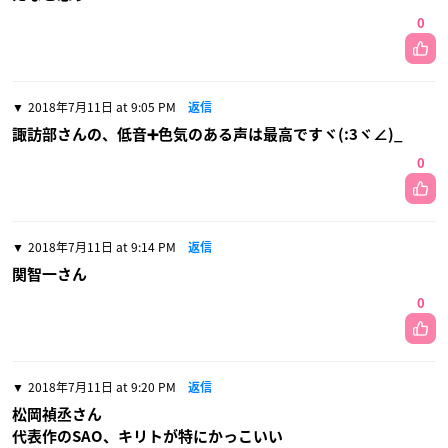
0
2018年7月11日 at 9:05 PM
返信
諏訪部さんの、低音➕色気のある声は最高ですヾ(:3ヾ∠)_
0
2018年7月11日 at 9:14 PM
返信
関智一さん
0
2018年7月11日 at 9:20 PM
返信
松岡禎丞さん
代表作のSAO、キリトが特にかっこいい