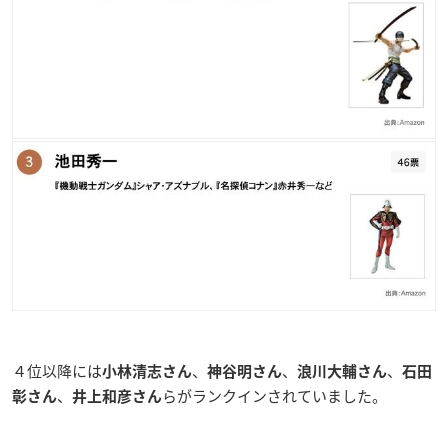
４位以降には
、
、
、
小林清志さん
神谷明さん
浪川大輔さん
石田
、
らがランクインされていました。
彰さん
井上和彦
さん