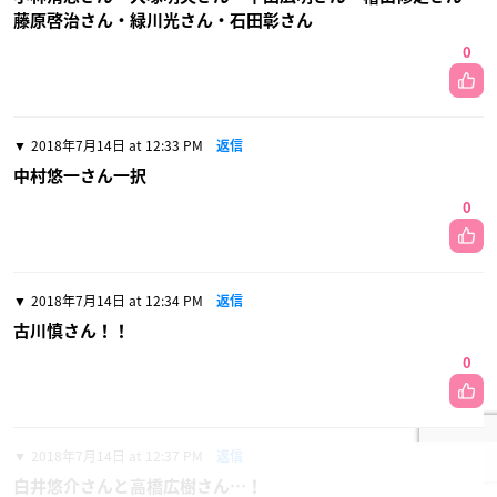
藤原啓治さん・緑川光さん・石田彰さん
0
2018年7月14日 at 12:33 PM
返信
中村悠一さん一択
0
2018年7月14日 at 12:34 PM
返信
古川慎さん！！
0
2018年7月14日 at 12:37 PM
返信
白井悠介さんと高橋広樹さん…！