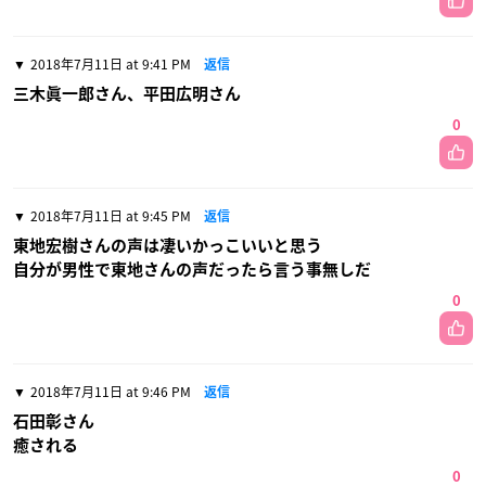
2018年7月11日 at 9:41 PM
返信
三木眞一郎さん、平田広明さん
0
2018年7月11日 at 9:45 PM
返信
東地宏樹さんの声は凄いかっこいいと思う
自分が男性で東地さんの声だったら言う事無しだ
0
2018年7月11日 at 9:46 PM
返信
石田彰さん
癒される
0