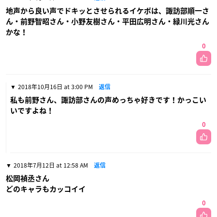
地声から良い声でドキッとさせられるイケボは、諏訪部順一さ
ん・前野智昭さん・小野友樹さん・平田広明さん・緑川光さん
かな！
0
2018年10月16日 at 3:00 PM
返信
私も前野さん、諏訪部さんの声めっちゃ好きです！かっこい
いですよね！
0
2018年7月12日 at 12:58 AM
返信
松岡禎丞さん
どのキャラもカッコイイ
0