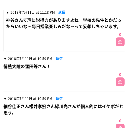
2018年7月11日 at 11:18 PM
返信
神谷さんて声に説得力がありますよね。学校の先生とかだっ
たらいいな～毎日授業楽しみだな～って妄想しちゃいます。
0
2018年7月11日 at 10:59 PM
返信
情熱大陸の窪田等さん！
0
2018年7月11日 at 10:59 PM
返信
細谷佳正さん櫻井孝宏さん緑川光さんが個人的にはイケボだと
思う。
0