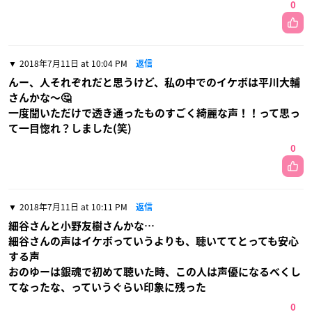
0
2018年7月11日 at 10:04 PM
返信
んー、人それぞれだと思うけど、私の中でのイケボは平川大輔
さんかな〜🤔
一度聞いただけで透き通ったものすごく綺麗な声！！って思っ
て一目惚れ？しました(笑)
0
2018年7月11日 at 10:11 PM
返信
細谷さんと小野友樹さんかな…
細谷さんの声はイケボっていうよりも、聴いててとっても安心
する声
おのゆーは銀魂で初めて聴いた時、この人は声優になるべくし
てなったな、っていうぐらい印象に残った
0