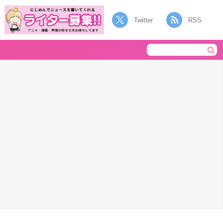
Twitter
RSS