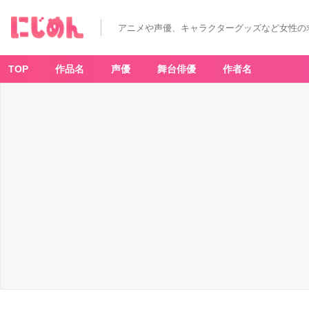
アニメや声優、キャラクターグッズなど女性の
TOP
作品名
声優
舞台俳優
作者名