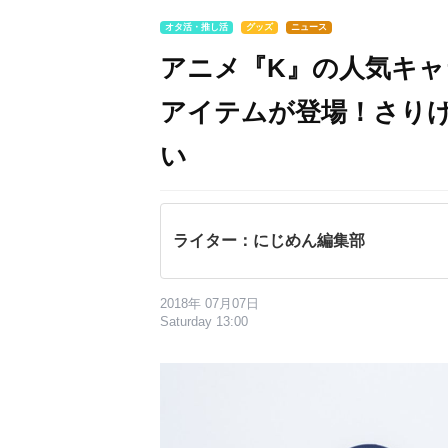
オタ活・推し活
グッズ
ニュース
アニメ『K』の人気キ
アイテムが登場！さり
い
ライター：にじめん編集部
2018年 07月07日
Saturday 13:00