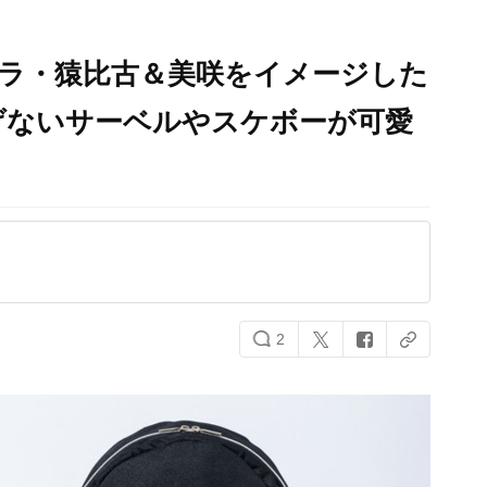
ャラ・猿比古＆美咲をイメージした
げないサーベルやスケボーが可愛
2