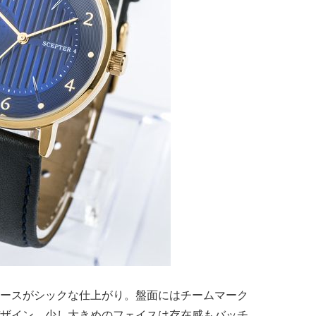
ースがシックな仕上がり。盤面にはチームマーク
ザイン。少し大きめのフェイスは存在感もバッチ