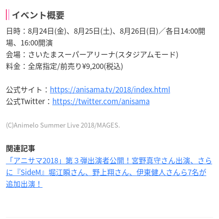
イベント概要
日時：8月24日(金)、8月25日(土)、8月26日(日)／各日14:00開
場、16:00開演
会場：さいたまスーパーアリーナ(スタジアムモード)
料金：全席指定/前売り¥9,200(税込)
公式サイト：
https://anisama.tv/2018/index.html
公式Twitter：
https://twitter.com/anisama
(C)Animelo Summer Live 2018/MAGES.
関連記事
「アニサマ2018」第３弾出演者公開！宮野真守さん出演、さら
に『SideM』堀江瞬さん、野上翔さん、伊東健人さんら7名が
追加出演！