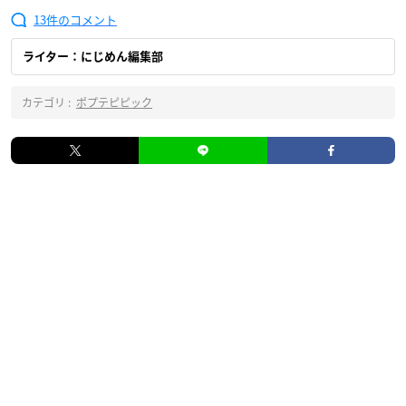
13
ライター：にじめん編集部
カテゴリ :
ポプテピピック