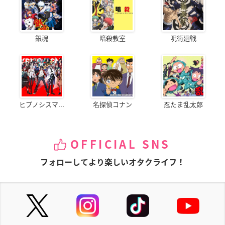
銀魂
暗殺教室
呪術廻戦
ヒプノシスマ...
名探偵コナン
忍たま乱太郎
OFFICIAL SNS
フォローしてより楽しいオタクライフ！