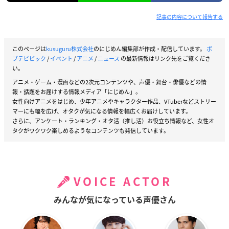
記事の内容について報告する
このページは
kusuguru株式会社
のにじめん編集部が作成・配信しています。
ポ
プテピピック
/
イベント
/
アニメ
/
ニュース
の最新情報はリンク先をご覧くださ
い。
アニメ・ゲーム・漫画などの2次元コンテンツや、声優・舞台・俳優などの情
報・話題をお届けする情報メディア「にじめん」。
女性向けアニメをはじめ、少年アニメやキャラクター作品、VTuberなどストリー
マーにも幅を広げ、オタクが気になる情報を幅広くお届けしています。
さらに、アンケート・ランキング・オタ活（推し活）お役立ち情報など、女性オ
タクがワクワク楽しめるようなコンテンツも発信しています。
VOICE ACTOR
みんなが気になっている声優さん