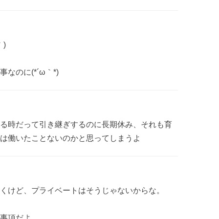
)
のに(*´ω｀*)
る時だって引き継ぎするのに長期休み、それも育
は働いたことないのかと思ってしまうよ
くけど、プライベートはそうじゃないからな。
事項だよ。