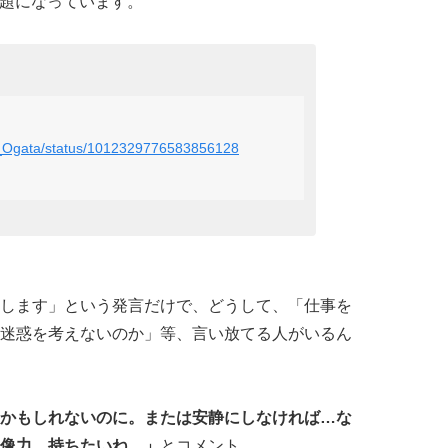
で話題になっています。
mi_Ogata/status/1012329776583856128
します」という発言だけで、どうして、「仕事を
迷惑を考えないのか」等、言い放てる人がいるん
かもしれないのに。または安静にしなければ…な
像力。持ちたいね。」
とコメント。