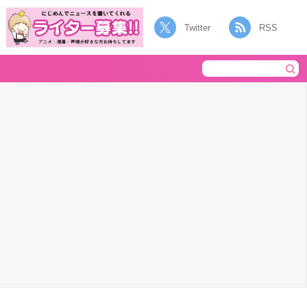
Twitter
RSS