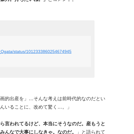
mi_Ogata/status/1012333860254674945
画的出産を」…そんな考えは前時代的なのだとい
んいることに、改めて驚く…。」
ら言われてるけど、本当にそうなのだ。産もうと
みんなで大事にしなきゃ。なのだ。
」と語られて