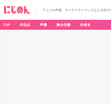
アニメや声優、キャラクターグッズなど女性の
TOP
作品名
声優
舞台俳優
作者名