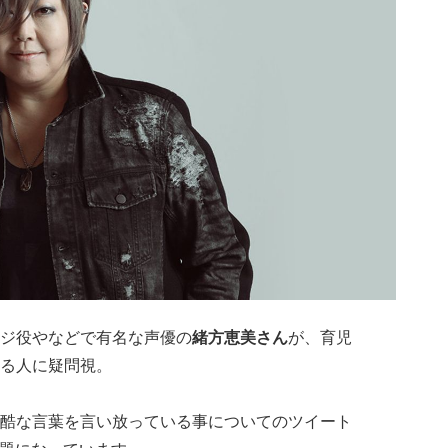
ジ役やなどで有名な声優の
緒方恵美さん
が、育児
る人に疑問視。
酷な言葉を言い放っている事についてのツイート