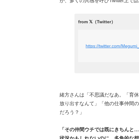
が、多くの共感を呼びTwitter上
https://twitter.com/Megu
緒方さんは「不思議だなあ。「育休
放り出すなんて」「他の仕事仲間の
だろう？」
「その仲間ウチでは既にきちんと…
状況かもしれないのに。多角的な想