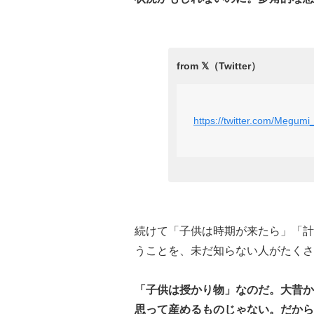
https://twitter.com/Megu
続けて「子供は時期が来たら」「計
うことを、未だ知らない人がたくさ
「子供は授かり物」なのだ。大昔か
思って産めるものじゃない。だから