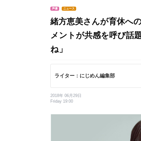
声優
ニュース
緒方恵美さんが育休へ
メントが共感を呼び話
ね」
ライター：にじめん編集部
2018年 06月29日
Friday 19:00