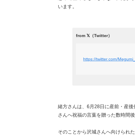
います。
https://twitter.com/Megu
緒方さんは、6月28日に産前・産
さんへ祝福の言葉を贈った数時間後
そのことから沢城さんへ向けられた