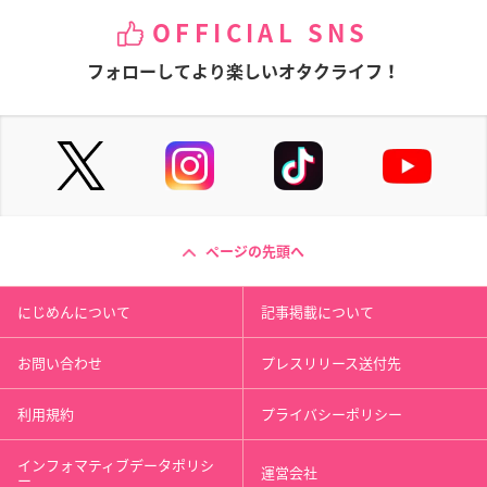
OFFICIAL SNS
フォローしてより楽しいオタクライフ！
ページの先頭へ
にじめんについて
記事掲載について
お問い合わせ
プレスリリース送付先
利用規約
プライバシーポリシー
インフォマティブデータポリシ
運営会社
ー