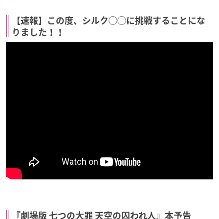
【速報】この度、シルク◯◯に挑戦することにな
りました！！
『劇場版 七つの大罪 天空の囚われ人』本予告