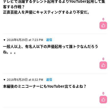
テレビで活躍するタレント起用するよりYouTuber起用して集
客する作戦？
正直芸能人を声優にキャスティングするより不安だ。
0
2018年6月29日 at 7:23 PM
返信
一般人以上、有名人以下の声優起用って誰トクなんだろう
ね。。。
0
2018年6月29日 at 8:32 PM
返信
本編後のミニコーナーにもYouTuber出てるよね？
0