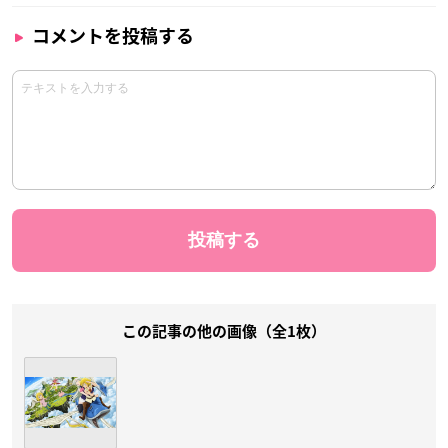
コメントを投稿する
この記事の他の画像（全1枚）