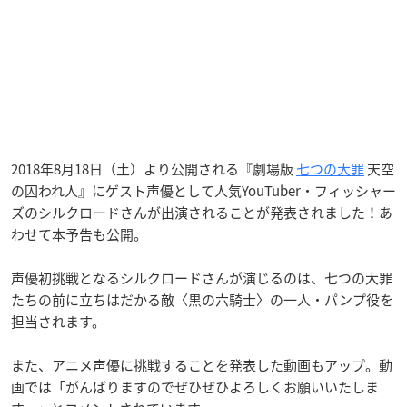
2018年8月18日（土）より公開される『劇場版
七つの大罪
天空
の囚われ人』にゲスト声優として人気YouTuber・フィッシャー
ズのシルクロードさんが出演されることが発表されました！あ
わせて本予告も公開。
声優初挑戦となるシルクロードさんが演じるのは、七つの大罪
たちの前に立ちはだかる敵〈黒の六騎士〉の一人・パンプ役を
担当されます。
また、アニメ声優に挑戦することを発表した動画もアップ。動
画では「がんばりますのでぜひぜひよろしくお願いいたしま