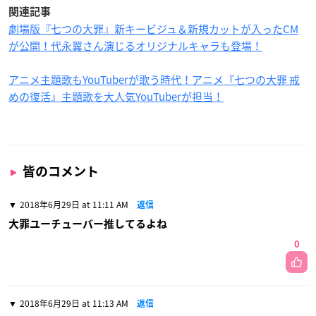
関連記事
劇場版『七つの大罪』新キービジュ＆新規カットが入ったCM
が公開！代永翼さん演じるオリジナルキャラも登場！
アニメ主題歌もYouTuberが歌う時代！アニメ『七つの大罪 戒
めの復活』主題歌を大人気YouTuberが担当！
皆のコメント
2018年6月29日 at 11:11 AM
返信
大罪ユーチューバー推してるよね
0
2018年6月29日 at 11:13 AM
返信