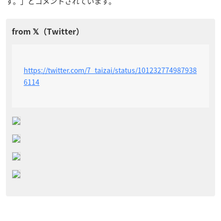
す。」とコメントされています。
https://twitter.com/7_taizai/status/101232774987938
6114