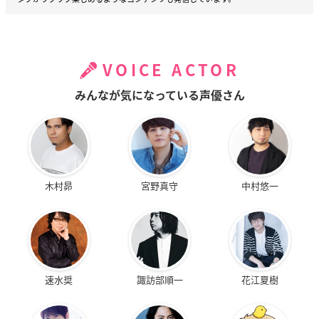
VOICE ACTOR
みんなが気になっている声優さん
木村昴
宮野真守
中村悠一
速水奨
諏訪部順一
花江夏樹