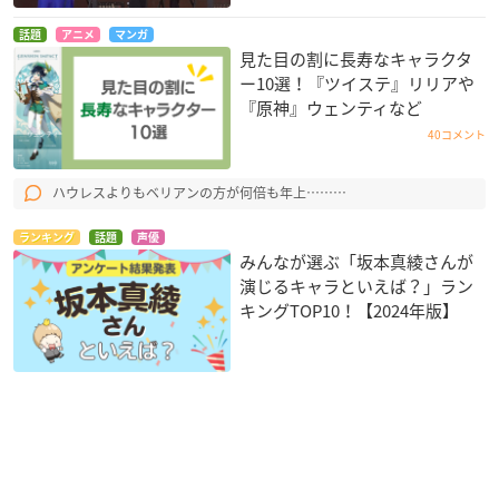
話題
アニメ
マンガ
見た目の割に長寿なキャラクタ
ー10選！『ツイステ』リリアや
『原神』ウェンティなど
40コメント
ハウレスよりもベリアンの方が何倍も年上………
ランキング
話題
声優
みんなが選ぶ「坂本真綾さんが
演じるキャラといえば？」ラン
キングTOP10！【2024年版】