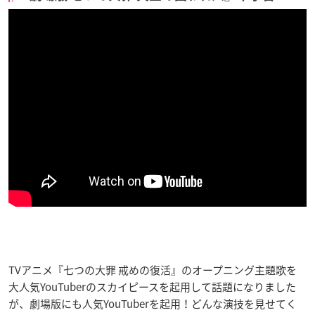
TVアニメ『七つの大罪 戒めの復活』のオープニング主題歌を
大人気YouTuberのスカイピースを起用して話題になりました
が、劇場版にも人気YouTuberを起用！どんな演技を見せてく