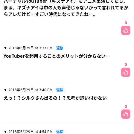
バーチャルYouTuber（キズナアイ）もアニメ出演してたし、
まぁ、キズナアイは中の人も声優じゃないかって言われてるか
らアレだけど…すごい時代になってきたね…。
0
2018年6月29日 at 3:37 PM
返信
YouTuberを起用することのメリットが分からない…
0
2018年6月29日 at 3:40 PM
返信
えっ！？シルクさん出るの！？思考が追い付かない
0
2018年6月29日 at 4:54 PM
返信