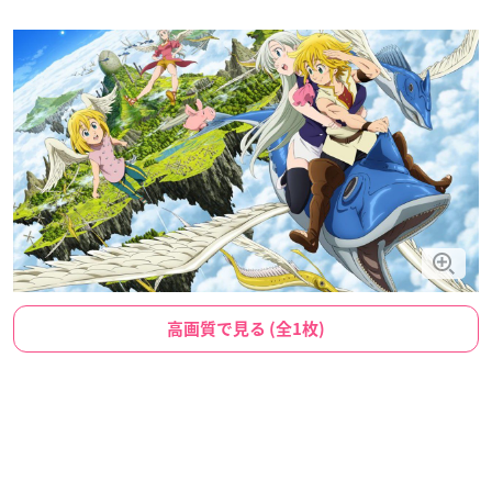
高画質で見る (全1枚)