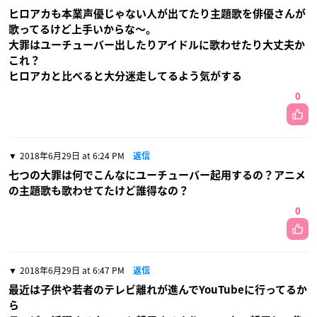
ヒロアカも本業声優じゃない人が出てたり主題歌を俳優さんが
歌ってるけど上手いからな〜。
大罪はユーチューバー出したりアイドルに歌わせたり大丈夫か
これ？
ヒロアカと比べると大分迷走してるよう気がする
0
2018年6月29日 at 6:24 PM
返信
七つの大罪は何でこんなにユーチューバー起用するの？アニメ
の主題歌も歌わせてたけど誰得なの？
0
2018年6月29日 at 6:47 PM
返信
最近は子供や若者のテレビ離れが進んでYouTubeに行ってるか
ら