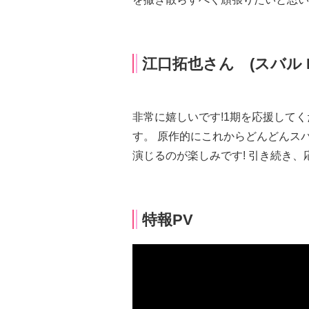
江口拓也さん (スバル B
非常に嬉しいです!1期を応援してくた
す。 原作的にこれからどんどんスハ
演じるのが楽しみです! 引き続き
特報PV