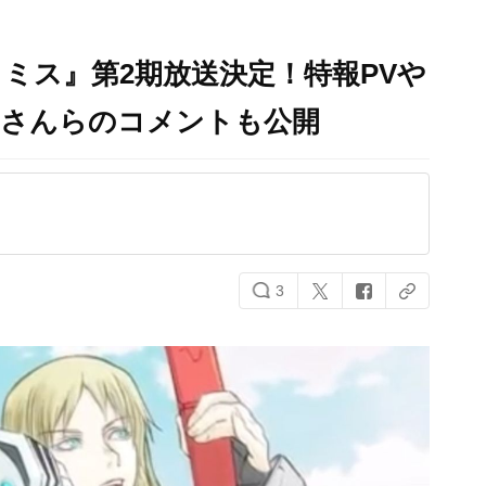
ミス』第2期放送決定！特報PVや
宏さんらのコメントも公開
3