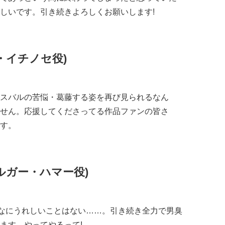
嬉しいです。引き続きよろしくお願いします!
・イチノセ役)
。スバルの苦悩・葛藤する姿を再び見られるなん
せん。応援してくださってる作品ファンの皆さ
す。
ルガー・ハマー役)
こんなにうれしいことはない……。引き続き全力で男臭
ます。やってやるって!