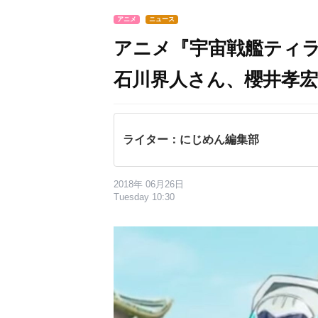
アニメ
ニュース
アニメ『宇宙戦艦ティラ
石川界人さん、櫻井孝
ライター：にじめん編集部
2018年 06月26日
Tuesday 10:30