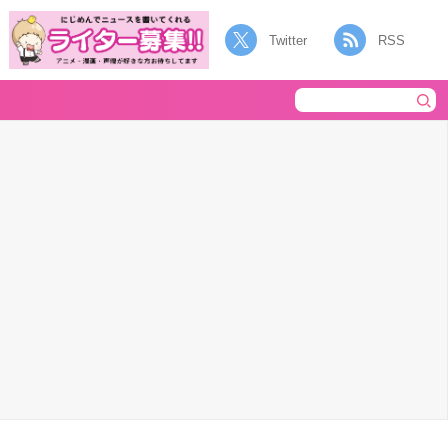
Twitter
RSS