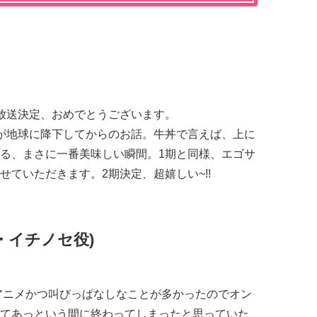
送決定、おめでとうございます。
が地球に降下してからのお話。牛丼で言えば、上に
る、まさに一番美味しい瞬間。1期と同様、エゴサ
ていただきます。2期決定、超嬉しい~!!
・イチノセ役)
ニメかつ叫びっぱなしなことが多かったのでオン
てあっという間に終わってしまったと思っていた