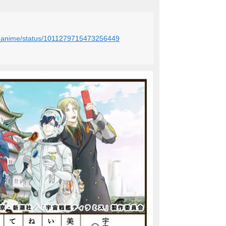
isu_anime/status/1011279715473256449