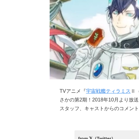
TVアニメ『
宇宙戦艦ティラミス
Ⅱ
さかの第2期！2018年10月より
スタッフ、キャストからのコメント