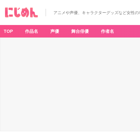
アニメや声優、キャラクターグッズなど女性の
TOP
作品名
声優
舞台俳優
作者名