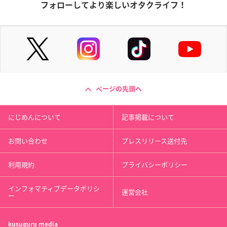
フォローしてより楽しいオタクライフ！
ページの先頭へ
にじめんについて
記事掲載について
お問い合わせ
プレスリリース送付先
利用規約
プライバシーポリシー
インフォマティブデータポリシ
運営会社
ー
kusuguru
media