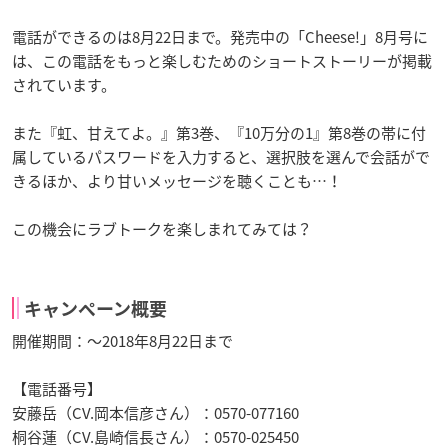
電話ができるのは8月22日まで。発売中の「Cheese!」8月号に
は、この電話をもっと楽しむためのショートストーリーが掲載
されています。
また『虹、甘えてよ。』第3巻、『10万分の1』第8巻の帯に付
属しているパスワードを入力すると、選択肢を選んで会話がで
きるほか、より甘いメッセージを聴くことも…！
この機会にラブトークを楽しまれてみては？
キャンペーン概要
開催期間：〜2018年8月22日まで
【電話番号】
安藤岳（CV.岡本信彦さん）：0570-077160
桐谷蓮（CV.島崎信長さん）：0570-025450