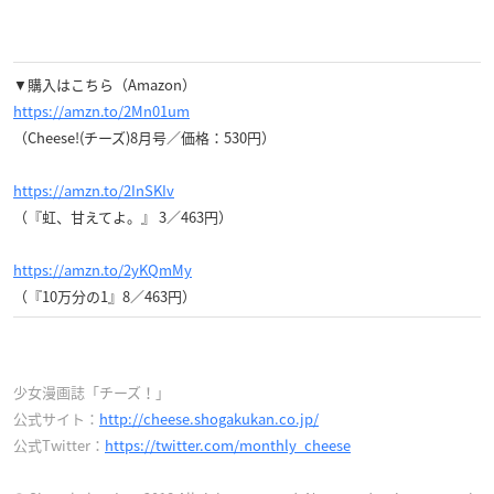
▼購入はこちら（Amazon）
https://amzn.to/2Mn01um
（Cheese!(チーズ)8月号／価格：530円）
https://amzn.to/2InSKIv
（『虹、甘えてよ。』 3／463円）
https://amzn.to/2yKQmMy
（『10万分の1』8／463円）
少女漫画誌「チーズ！」
公式サイト：
http://cheese.shogakukan.co.jp/
公式Twitter：
https://twitter.com/monthly_cheese