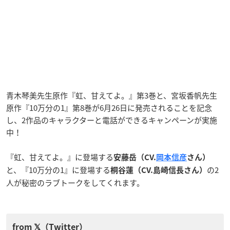
青木琴美先生原作『虹、甘えてよ。』第3巻と、宮坂香帆先生
原作『10万分の1』第8巻が6月26日に発売されることを記念
し、2作品のキャラクターと電話ができるキャンペーンが実施
中！
『虹、甘えてよ。』に登場する
安藤岳（CV.
岡本信彦
さん）
と、『10万分の1』に登場する
の2
桐谷蓮（CV.島崎信長さん）
人が秘密のラブトークをしてくれます。