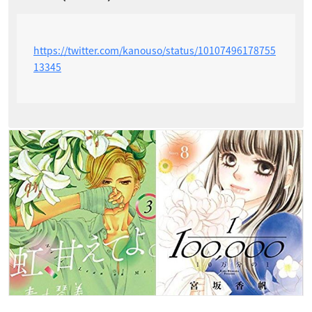
https://twitter.com/kanouso/status/10107496178755
13345