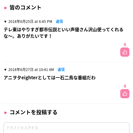
皆のコメント
2018年6月25日 at 6:45 PM
返信
テレ東はやりすぎ都市伝説といい声優さん沢山使ってくれる
な〜。ありがたいです！
0
2018年6月27日 at 10:41 AM
返信
アニヲタeighterとしては一石二鳥な番組だわ
0
コメントを投稿する