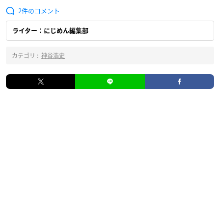
2
ライター：にじめん編集部
カテゴリ :
神谷浩史