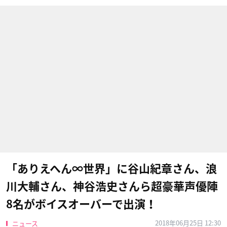
「ありえへん∞世界」に谷山紀章さん、浪
川大輔さん、神谷浩史さんら超豪華声優陣
8名がボイスオーバーで出演！
2018年06月25日 12:30
ニュース