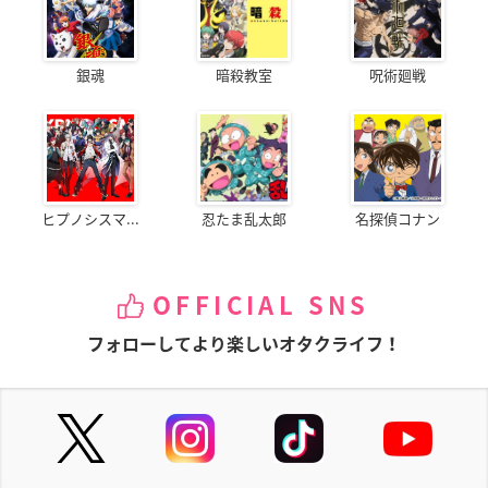
銀魂
暗殺教室
呪術廻戦
ヒプノシスマ...
忍たま乱太郎
名探偵コナン
OFFICIAL SNS
フォローしてより楽しいオタクライフ！