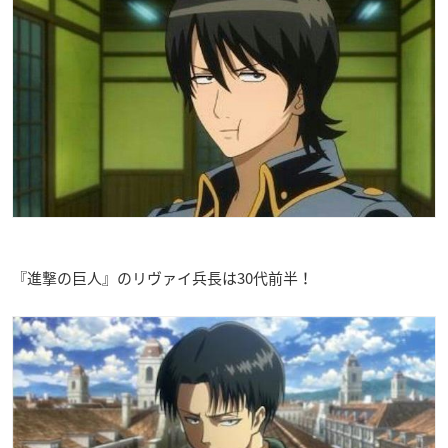
『進撃の巨人』のリヴァイ兵長は30代前半！