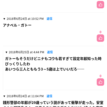
2018年6月24日 at 10:52 PM
返信
アナベル・ガトー
0
2018年6月25日 at 4:44 PM
返信
ガトーもそうだけどニナもコウも若すぎて設定年齢知った時
びっくりしたわ
あいつら三人とももう3～5歳は上でいいだろ……
0
2018年6月24日 at 11:04 PM
返信
銭形警部の年齢が29歳っていう説があって衝撃が走った。安室