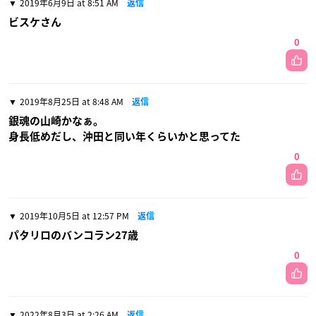
2019年6月9日 at 8:51 AM
返信
ビスケさん
0
2019年8月25日 at 8:48 AM
返信
銀魂の山崎かなぁ。
身長低めだし、沖田と同い年くらいかと思ってた
0
2019年10月5日 at 12:57 PM
返信
パタリロのバンコラン27歳
0
2022年8月3日 at 2:26 AM
返信