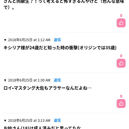
さんと同級生？！って考えると怖すぎるんやけど（色んな意味
で）。
0
2018年6月25日 at 1:12 AM
返信
キシリア様が24歳だと知った時の衝撃(オリジンでは35歳)
0
2018年6月25日 at 1:30 AM
返信
ロイ•マスタング大佐もアラサーなんだよね…
0
2018年6月25日 at 3:13 AM
返信
お妙さん(18)は成人済みだと思ってたな