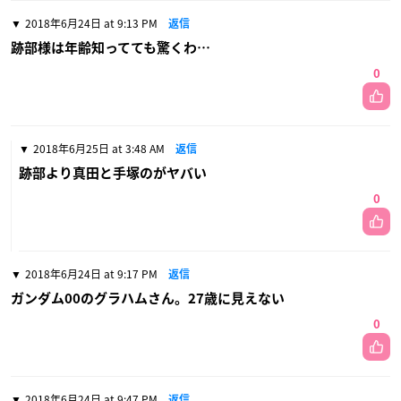
2018年6月24日 at 9:13 PM
返信
跡部様は年齢知ってても驚くわ…
0
2018年6月25日 at 3:48 AM
返信
跡部より真田と手塚のがヤバい
0
2018年6月24日 at 9:17 PM
返信
ガンダム00のグラハムさん。27歳に見えない
0
2018年6月24日 at 9:47 PM
返信