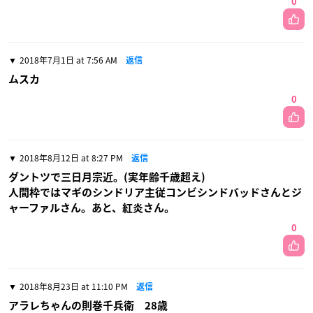
0
2018年7月1日 at 7:56 AM
返信
ムスカ
0
2018年8月12日 at 8:27 PM
返信
ダントツで三日月宗近。(実年齢千歳超え)
人間枠ではマギのシンドリア主従コンビシンドバッドさんとジ
ャーファルさん。あと、紅炎さん。
0
2018年8月23日 at 11:10 PM
返信
アラレちゃんの則巻千兵衛 28歳