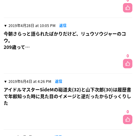
0
2019年4月28日 at 10:05 PM
返信
今朝さらっと語られたばかりだけど、リュウソウジャーのコ
ウ。
209歳って…
0
2019年6月4日 at 4:26 PM
返信
アイドルマスターSideMの硲道夫(32)と山下次郎(30)は履歴書
で年齢知った時に見た目のイメージと逆だったからびっくりし
た
0