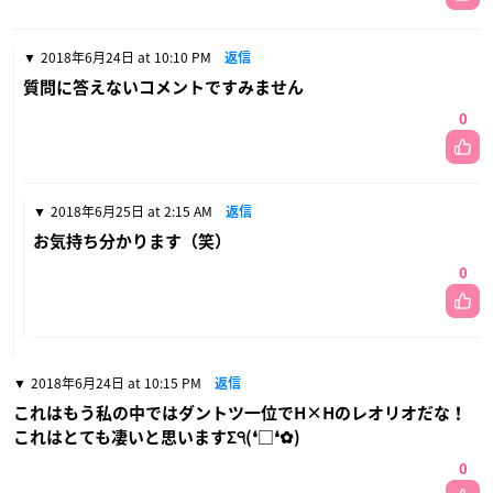
2018年6月24日 at 10:10 PM
返信
質問に答えないコメントですみません
0
2018年6月25日 at 2:15 AM
返信
お気持ち分かります（笑）
0
2018年6月24日 at 10:15 PM
返信
これはもう私の中ではダントツ一位でH×Hのレオリオだな！
これはとても凄いと思いますΣ੧(❛□❛✿)
0