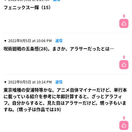
フェニックス一輝（15）
0
2022年9月5日 at 10:06 PM
返信
呪術廻戦の五条悟(28)。まさか、アラサーだったとは…
0
2022年9月5日 at 10:14 PM
返信
東京喰種の安浦特等かな。アニメ自体マイナーだけど、単行本
に載っている紹介を参考に年齢計算すると、ざっとアラフィ
フ。自分からすると、見た目はアラサーだけど。甥っ子もいま
すね。(甥っ子は作品では19)
0