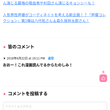
ん演じる最強の吸血鬼や杉田さん演じるキョンシーも！
人気男性声優がコーディネイトを考える新企画！？「声優コレ
クション」第1弾は八代拓さん＆森久保祥太郎さん！
皆のコメント
2018年6月22日 at 10:11 PM
返信
おおー！これ漫画読んでるからたのしみ！
0
コメントを投稿する