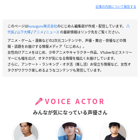
記事の内容について報告する
このページは
kusuguru株式会社
のにじめん編集部が作成・配信しています。
八
代拓
/
山下大輝
/
アニメ
/
ニュース
の最新情報はリンク先をご覧ください。
アニメ・ゲーム・漫画などの2次元コンテンツや、声優・舞台・俳優などの情
報・話題をお届けする情報メディア「にじめん」。
女性向けアニメをはじめ、少年アニメやキャラクター作品、VTuberなどストリー
マーにも幅を広げ、オタクが気になる情報を幅広くお届けしています。
さらに、アンケート・ランキング・オタ活（推し活）お役立ち情報など、女性オ
タクがワクワク楽しめるようなコンテンツも発信しています。
VOICE ACTOR
みんなが気になっている声優さん