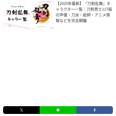
【2025年最新】『刀剣乱舞』キ
ャラクター一覧｜刀剣男士117振
の声優・刀派・絵師・アニメ情
報などを完全網羅