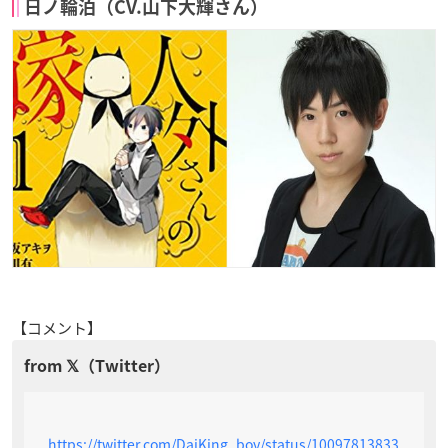
日ノ輪泊（CV.山下大輝さん）
【コメント】
https://twitter.com/DaiKing_boy/status/10097813833