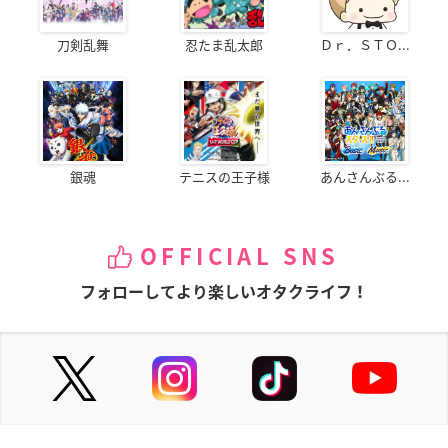
刀剣乱舞
忍たま乱太郎
Ｄｒ．ＳＴＯ...
銀魂
テニスの王子様
あんさんぶる...
OFFICIAL SNS
フォローしてより楽しいオタクライフ！