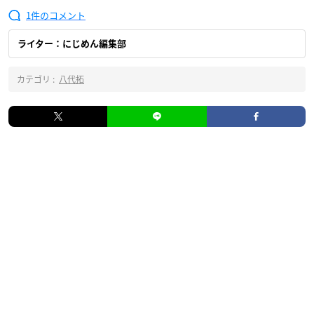
1
ライター：にじめん編集部
カテゴリ :
八代拓