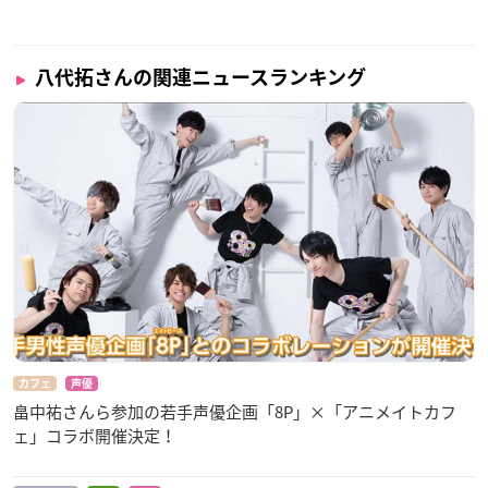
八代拓さんの関連ニュースランキング
カフェ
声優
畠中祐さんら参加の若手声優企画「8P」×「アニメイトカフ
ェ」コラボ開催決定！