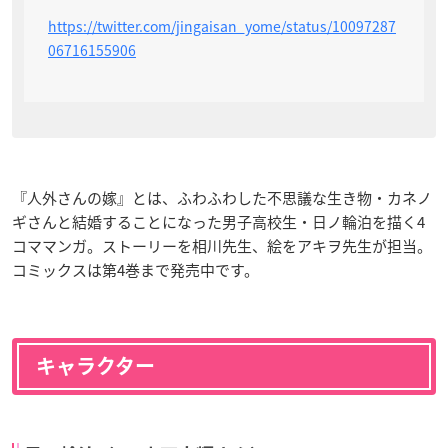
https://twitter.com/jingaisan_yome/status/10097287
06716155906
『人外さんの嫁』とは、ふわふわした不思議な生き物・カネノ
ギさんと結婚することになった男子高校生・日ノ輪泊を描く4
コママンガ。ストーリーを相川先生、絵をアキヲ先生が担当。
コミックスは第4巻まで発売中です。
キャラクター