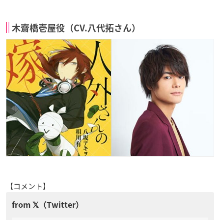
木齋橋壱屋役（CV.八代拓さん）
【コメント】