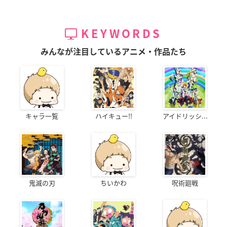
KEYWORDS
みんなが注目しているアニメ・作品たち
キャラ一覧
ハイキュー!!
アイドリッシ...
鬼滅の刃
ちいかわ
呪術廻戦