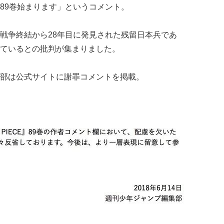
89巻始まります」というコメント。
戦争終結から28年目に発見された残留日本兵であ
ているとの批判が集まりました。
集部は公式サイトに謝罪コメントを掲載。