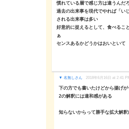
慣れている層で感じ方は違うんだ
過去の出来事を現代でやれば「い
される出来事は多い
好意的に捉えるとして、食べるこ
ぁ
センスあるかどうかはおいといて
名無しさん
2018年6月16日 at 2:41 P
下の方でも書いたけどから揚げが
2の解釈には違和感がある
知らないからって勝手な拡大解釈