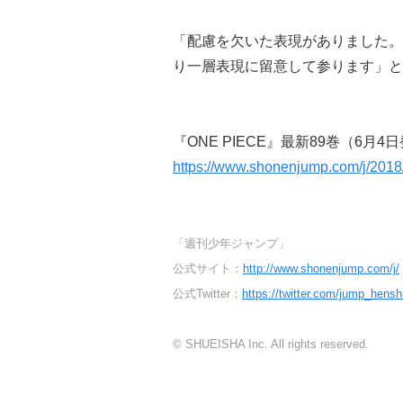
「配慮を欠いた表現がありました。
り一層表現に留意して参ります」と
『ONE PIECE』最新89巻（6
https://www.shonenjump.com/j/201
「週刊少年ジャンプ」
公式サイト：
http://www.shonenjump.com/j/
公式Twitter：
https://twitter.com/jump_hens
© SHUEISHA Inc. All rights reserved.