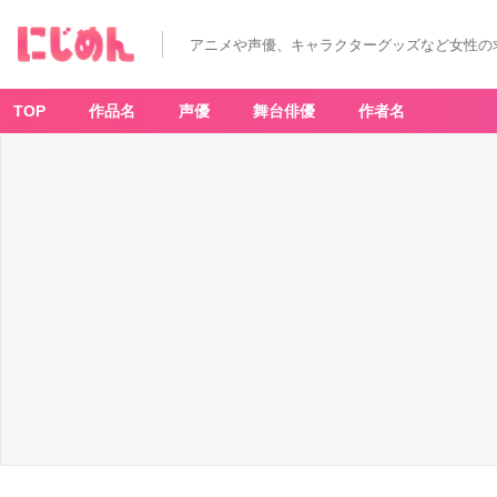
アニメや声優、キャラクターグッズなど女性の
TOP
作品名
声優
舞台俳優
作者名