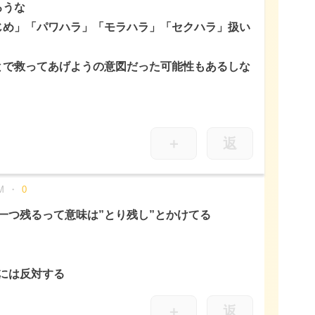
ろうな
じめ」「パワハラ」「モラハラ」「セクハラ」扱い
とで救ってあげようの意図だった可能性もあるしな
＋
返
M
0
一つ残るって意味は”とり残し”とかけてる
には反対する
＋
返