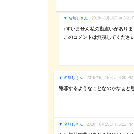
名無しさん
2018年6月16日 at 6:21 
↑すいません私の勘違いがありま
このコメントは無視してくださ
名無しさん
2018年6月15日 at 4:39 PM
謝罪するようなことなのかなぁと
名無しさん
2018年6月15日 at 5:12 PM