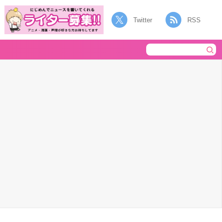
Twitter
RSS