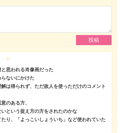
1
尉と思われる肖像画だった
わらないにかけた
理解は得られず、ただ故人を使っただけのコメント
悪意のある方、
ないという捉え方の方をされたのかな
てたり、「よっこいしょういち」など使われていた