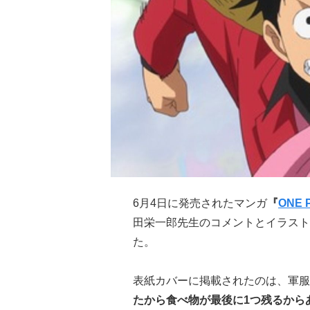
6月4日に発売されたマンガ
『
ONE 
田栄一郎先生のコメントとイラスト
た。
表紙カバーに掲載されたのは、軍服
たから食べ物が最後に1つ残るから