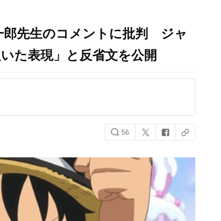
田栄一郎先生のコメントに批判 ジャ
欠いた表現」と反省文を公開
56