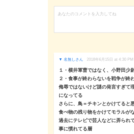
名無しさん
2018年6月15日 at 4:30 PM
１・横井軍曹ではなく、小野田少
２・食事が終わらないを戦争が終
侮辱ではないけど謎の発言すぎて
になってる
さらに、鳥＝チキンとかけてると
食べ物の残り物をかけてモラルが
過去にテレビで芸人などに弄られ
事に慣れてる層