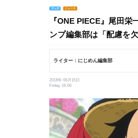
マンガ
ニュース
『ONE PIECE』尾
ンプ編集部は「配慮を
ライター：にじめん編集部
2018年 06月15日
Friday 16:00