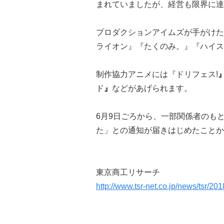
まれていましたが、経営も限界に達
プロダクションアイムズが手がけた
ライオン』『たくのみ。』『ハイス
制作協力アニメには『ドリフェス!
ド
』
などがあげられます。
6月9日ごろから、一部関係者のも
た」との通知が届きはじめたことから
東京商工リサーチ
http://www.tsr-net.co.jp/news/tsr/2