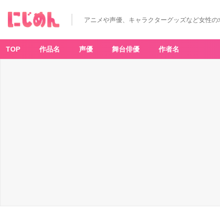
アニメや声優、キャラクターグッズなど女性の
TOP
作品名
声優
舞台俳優
作者名