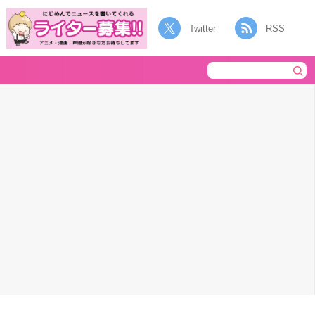
Twitter
RSS