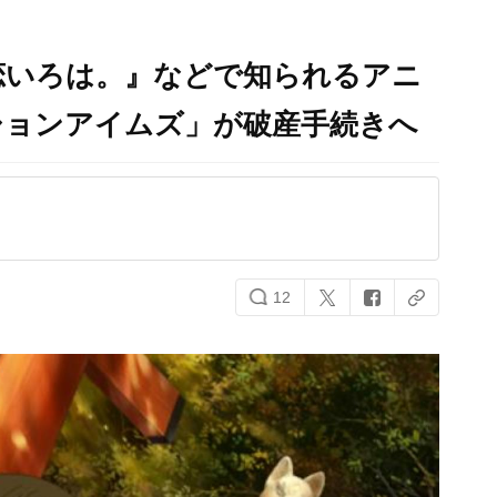
恋いろは。』などで知られるアニ
ションアイムズ」が破産手続きへ
12