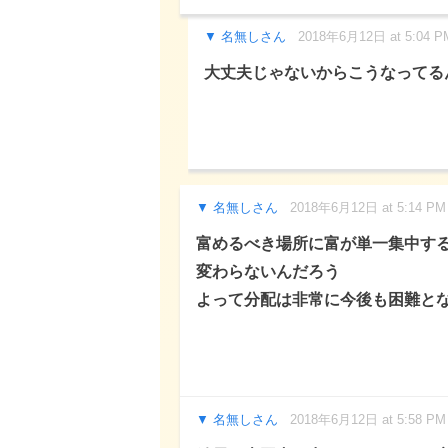
名無しさん
2018年6月12日 at 5:04 P
大丈夫じゃないからこうなってる
名無しさん
2018年6月12日 at 5:14 PM
富めるべき場所に富が単一集中す
変わらないんだろう
よって分配は非常に今後も困難と
名無しさん
2018年6月12日 at 5:58 PM