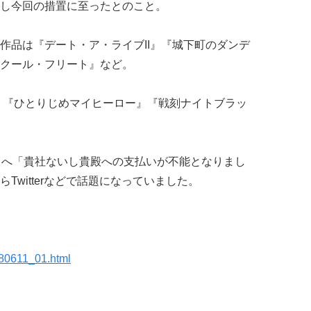
し今回の措置に至ったとのこと。
作品は『デート・ア・ライブII』『城下町のダンデ
クール・フリート』など。
』
『ひとりじめマイヒーロー
』『戦刻ナイトブラッ
とへ「貴社ないし貴殿への支払いが不能となりまし
Twitterなどで話題になっていました。
0180611_01.html