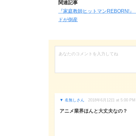
関連記事
『家庭教師ヒットマンREBORN
ドが倒産
名無しさん
2018年6月12日 at 5:00 PM
アニメ業界ほんと大丈夫なの？