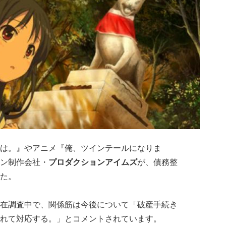
は。』やアニメ『俺、ツインテールになりま
ン制作会社・
プロダクションアイムズ
が、債務整
た。
在調査中で、関係筋は今後について「破産手続き
れて対応する。」とコメントされています。