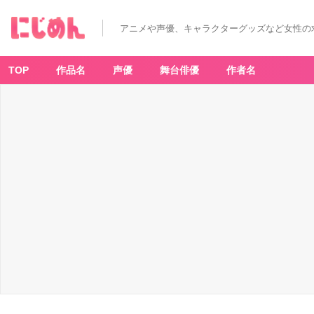
アニメや声優、キャラクターグッズなど女性の
TOP
作品名
声優
舞台俳優
作者名