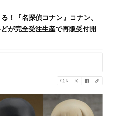
きる！『名探偵コナン』コナン、
いどが完全受注生産で再販受付開
6