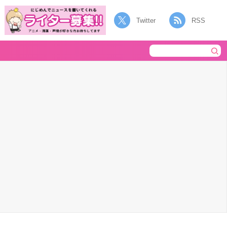
Twitter
RSS