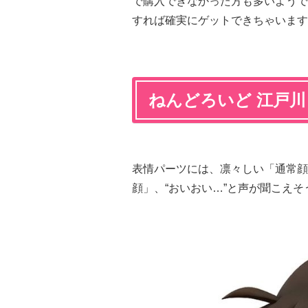
で購入できなかった方も多いようで
すれば確実にゲットできちゃいます
ねんどろいど 江戸
表情パーツには、凛々しい「通常顔
顔」、“おいおい…”と声が聞こえ