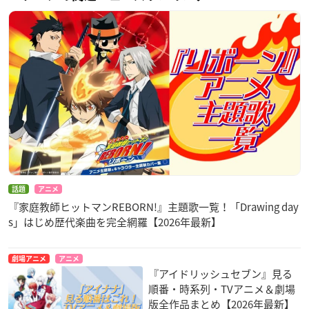
話題
アニメ
『家庭教師ヒットマンREBORN!』主題歌一覧！「Drawing day
s」はじめ歴代楽曲を完全網羅【2026年最新】
劇場アニメ
アニメ
『アイドリッシュセブン』見る
順番・時系列・TVアニメ＆劇場
版全作品まとめ【2026年最新】