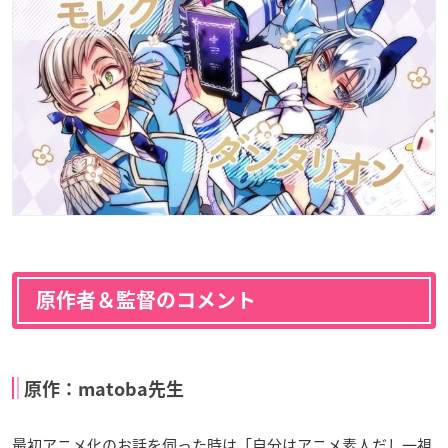
原作者＆監督のコメント
原作：matoba先生
最初アニメ化のお話を伺った時は「自分はアニメ素人だし一視