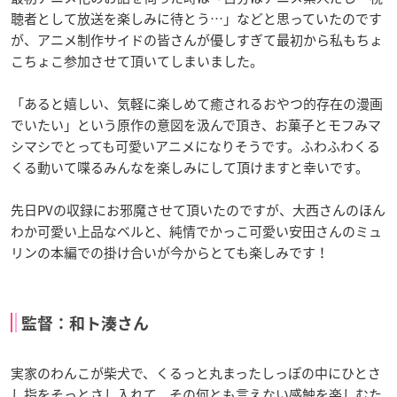
聴者として放送を楽しみに待とう…」などと思っていたのです
が、アニメ制作サイドの皆さんが優しすぎて最初から私もちょ
こちょこ参加させて頂いてしまいました。
「あると嬉しい、気軽に楽しめて癒されるおやつ的存在の漫画
でいたい」という原作の意図を汲んで頂き、お菓子とモフみマ
シマシでとっても可愛いアニメになりそうです。ふわふわくる
くる動いて喋るみんなを楽しみにして頂けますと幸いです。
先日PVの収録にお邪魔させて頂いたのですが、大西さんのほん
わか可愛い上品なベルと、純情でかっこ可愛い安田さんのミュ
リンの本編での掛け合いが今からとても楽しみです！
監督：和ト湊さん
実家のわんこが柴犬で、くるっと丸まったしっぽの中にひとさ
し指をそっとさし入れて、その何とも言えない感触を楽しむた