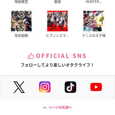
暗殺教室
銀魂
HUNTER...
呪術廻戦
ヒプノシスマ...
テニスの王子様
OFFICIAL SNS
フォローしてより楽しいオタクライフ！
ページの先頭へ