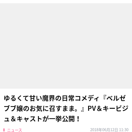
ゆるくて甘い魔界の日常コメディ『ベルゼ
ブブ嬢のお気に召すまま。』PV＆キービジ
ュ＆キャストが一挙公開！
2018年06月12日 11:30
ニュース