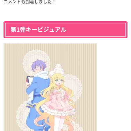
コメントも到着しました！
第1弾キービジュアル