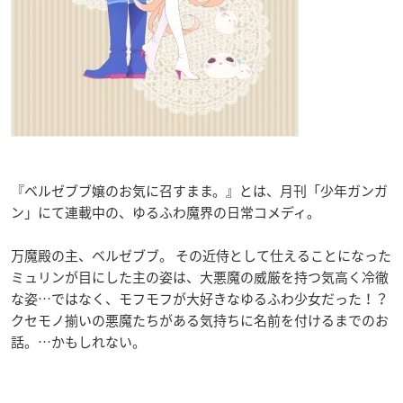
『ベルゼブブ嬢のお気に召すまま。』とは、月刊「少年ガンガ
ン」にて連載中の、ゆるふわ魔界の日常コメディ。
万魔殿の主、ベルゼブブ。 その近侍として仕えることになった
ミュリンが目にした主の姿は、大悪魔の威厳を持つ気高く冷徹
な姿…ではなく、モフモフが大好きなゆるふわ少女だった！？
クセモノ揃いの悪魔たちがある気持ちに名前を付けるまでのお
話。…かもしれない。