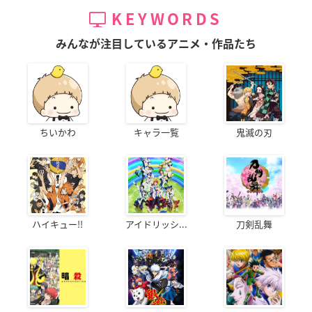
KEYWORDS
みんなが注目しているアニメ・作品たち
ちいかわ
キャラ一覧
鬼滅の刃
ハイキュー!!
アイドリッシ...
刀剣乱舞