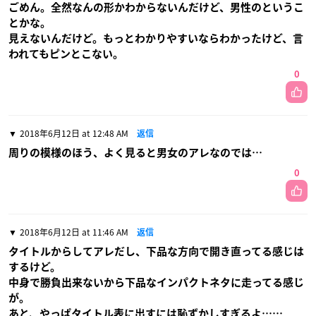
ごめん。全然なんの形かわからないんだけど、男性のというこ
とかな。
見えないんだけど。もっとわかりやすいならわかったけど、言
われてもピンとこない。
0
2018年6月12日 at 12:48 AM
返信
周りの模様のほう、よく見ると男女のアレなのでは…
0
2018年6月12日 at 11:46 AM
返信
タイトルからしてアレだし、下品な方向で開き直ってる感じは
するけど。
中身で勝負出来ないから下品なインパクトネタに走ってる感じ
が。
あと、やっぱタイトル表に出すには恥ずかしすぎるよ……