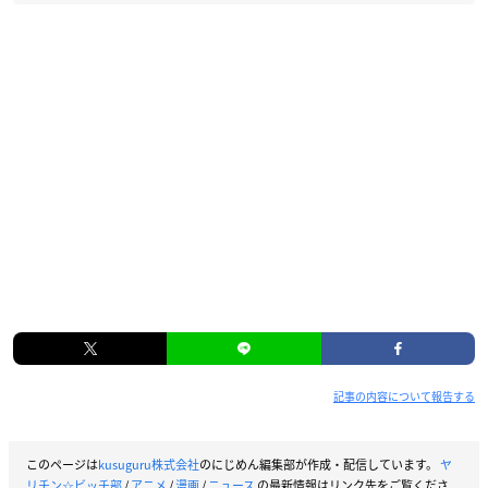
記事の内容について報告する
このページは
kusuguru株式会社
のにじめん編集部が作成・配信しています。
ヤ
リチン☆ビッチ部
/
アニメ
/
漫画
/
ニュース
の最新情報はリンク先をご覧くださ