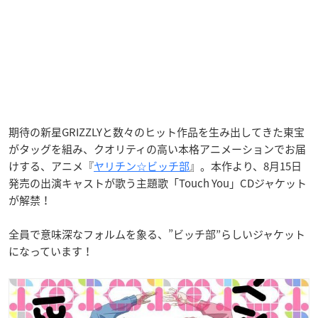
期待の新星GRIZZLYと数々のヒット作品を生み出してきた東宝
がタッグを組み、クオリティの高い本格アニメーションでお届
けする、アニメ『
ヤリチン☆ビッチ部
』。本作より、8月15日
発売の出演キャストが歌う主題歌「Touch You」CDジャケット
が解禁！
全員で意味深なフォルムを象る、”ビッチ部”らしいジャケット
になっています！