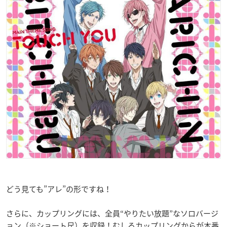
どう見ても”アレ”の形ですね！
さらに、カップリングには、全員“やりたい放題”なソロバージ
ョン（※ショート尺）を収録！むしろカップリングからが本番