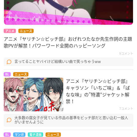
アニメ
ニュース
アニメ『ヤリチン☆ビッチ部』おげれつたなか先生作詞の主題
歌PVが解禁！パワーワード全開のハッピーソング
9コメント
言ってることヤバイけど結構いい曲で笑っちゃうww
BL
ニュース
アニメ『ヤリチン☆ビッチ部』
キャラソン「いちご味」＆「ば
なな味」の”特濃”ジャケット解
禁！
7コメント
大多数の腐女子が見ている作品の基準をビッチ部だと思い込む一般人
がいませんように
BL
マンガ
電子漫画
ニュース