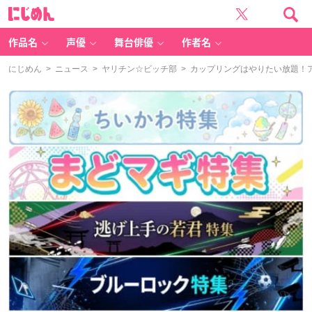
に
じ
め
ん
作品名
声優
舞台俳優
作者名
にじめん
>
ニュース
>
ヤリチン☆ビッチ部
> カップリングはやりたい放題！