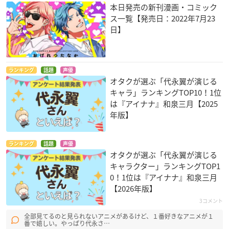
本日発売の新刊漫画・コミック
ス一覧【発売日：2022年7月23
日】
ランキング
話題
声優
オタクが選ぶ「代永翼が演じる
キャラ」ランキングTOP10！1位
は『アイナナ』和泉三月【2025
年版】
ランキング
話題
声優
オタクが選ぶ「代永翼が演じる
キャラクター」ランキングTOP1
0！1位は『アイナナ』和泉三月
【2026年版】
3コメント
全部見てるのと見られないアニメがあるけど、１番好きなアニメが１
番で嬉しい。やっぱり代永さ…