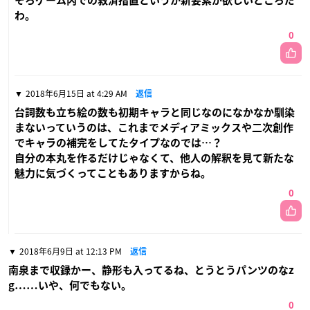
そろゲーム内での救済措置というか新要素が欲しいところだ
わ。
0
2018年6月15日 at 4:29 AM
返信
台詞数も立ち絵の数も初期キャラと同じなのになかなか馴染
まないっていうのは、これまでメディアミックスや二次創作
でキャラの補完をしてたタイプなのでは…？
自分の本丸を作るだけじゃなくて、他人の解釈を見て新たな
魅力に気づくってこともありますからね。
0
2018年6月9日 at 12:13 PM
返信
南泉まで収録かー、静形も入ってるね、とうとうパンツのなz
g……いや、何でもない。
0