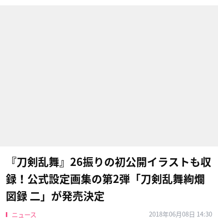
『刀剣乱舞』26振りの初公開イラストも収
録！公式設定画集の第2弾「刀剣乱舞絢爛
図録 二」が発売決定
2018年06月08日 14:30
ニュース