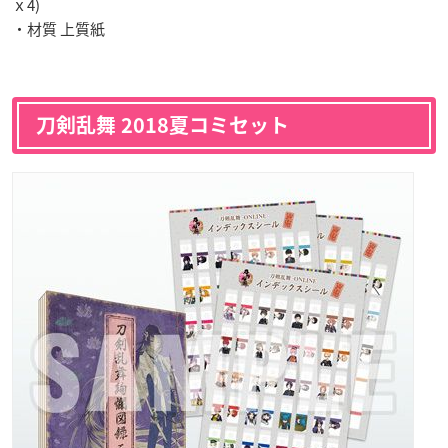
ｘ4)
・材質 上質紙
刀剣乱舞 2018夏コミセット