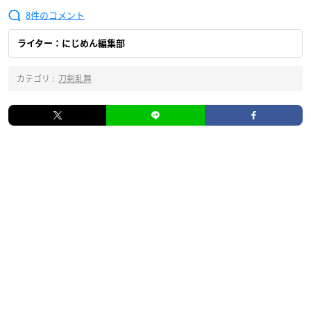
8
ライター：にじめん編集部
カテゴリ :
刀剣乱舞