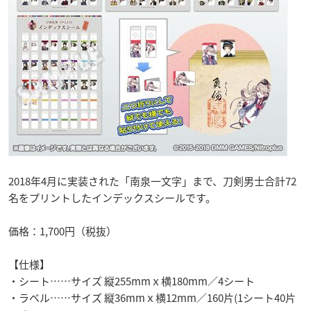
2018年4月に実装された「南泉一文字」まで、刀剣男士合計72
名をプリントしたインデックスシールです。
価格：1,700円（税抜）
【仕様】
・シート……サイズ 縦255mmｘ横180mm／4シート
・ラベル……サイズ 縦36mmｘ横12mm／160片(1シート40片