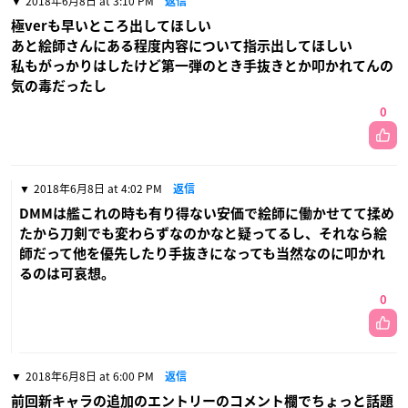
2018年6月8日 at 3:10 PM
返信
極verも早いところ出してほしい
あと絵師さんにある程度内容について指示出してほしい
私もがっかりはしたけど第一弾のとき手抜きとか叩かれてんの
気の毒だったし
0
2018年6月8日 at 4:02 PM
返信
DMMは艦これの時も有り得ない安価で絵師に働かせてて揉め
たから刀剣でも変わらずなのかなと疑ってるし、それなら絵
師だって他を優先したり手抜きになっても当然なのに叩かれ
るのは可哀想。
0
2018年6月8日 at 6:00 PM
返信
前回新キャラの追加のエントリーのコメント欄でちょっと話題