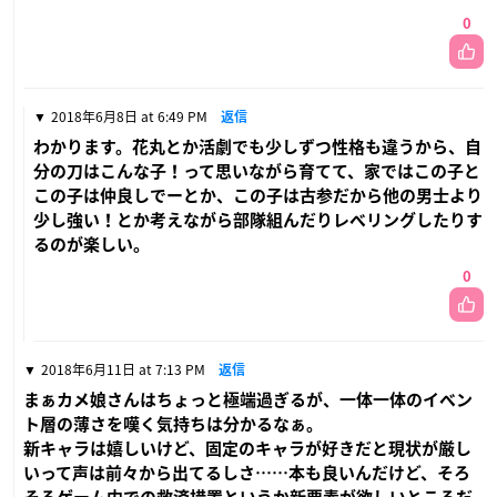
0
2018年6月8日 at 6:49 PM
返信
わかります。花丸とか活劇でも少しずつ性格も違うから、自
分の刀はこんな子！って思いながら育てて、家ではこの子と
この子は仲良しでーとか、この子は古参だから他の男士より
少し強い！とか考えながら部隊組んだりレベリングしたりす
るのが楽しい。
0
2018年6月11日 at 7:13 PM
返信
まぁカメ娘さんはちょっと極端過ぎるが、一体一体のイベン
ト層の薄さを嘆く気持ちは分かるなぁ。
新キャラは嬉しいけど、固定のキャラが好きだと現状が厳し
いって声は前々から出てるしさ……本も良いんだけど、そろ