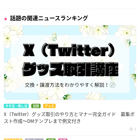
話題の関連ニュースランキング
オタ活・推し活
話題
グッズ
X（Twitter）グッズ取引のやり方とマナー完全ガイド 募集ポ
スト作成〜DMテンプレまで例文付き
5