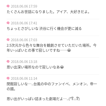
2018.06.06 17:59
たくさんお世話になりました。アイア、大好きだよ。
2018.06.06 17:41
ちょっとさびしいな 渋谷に行く機会が更に減る
2018.06.06 17:03
2.5次元から色々な舞台を観劇させていただいた場所。今
年いっぱいとの事で寂しいですね……😭
2018.06.06 13:18
思い出深い場所なので寂しいなあ😭
2018.06.06 11:14
閉館寂しいな…..台風の中のファンイベ、メンオン、帝一
の國。
思い出がいっぱい詰まった劇場だよ…..(*꒦ິ⌓꒦ີ)