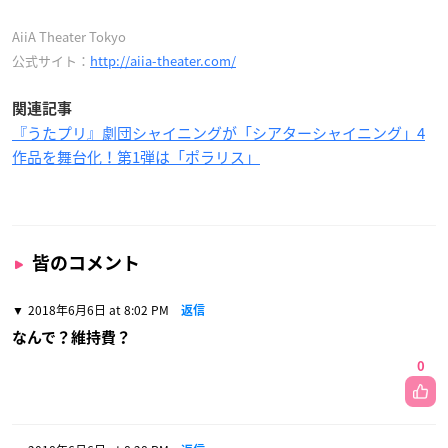
AiiA Theater Tokyo
公式サイト：
http://aiia-theater.com/
関連記事
『うたプリ』劇団シャイニングが「シアターシャイニング」4
作品を舞台化！第1弾は「ポラリス」
皆のコメント
2018年6月6日 at 8:02 PM
返信
なんで？維持費？
0