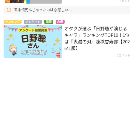
8コメント
五条悟死んじゃったのは😞悲しい⋯
ランキング
アンケート
話題
声優
オタクが選ぶ「日野聡が演じる
キャラ」ランキングTOP10！1位
は『鬼滅の刃』煉󠄁獄杏寿郎【202
6年版】
2コメント