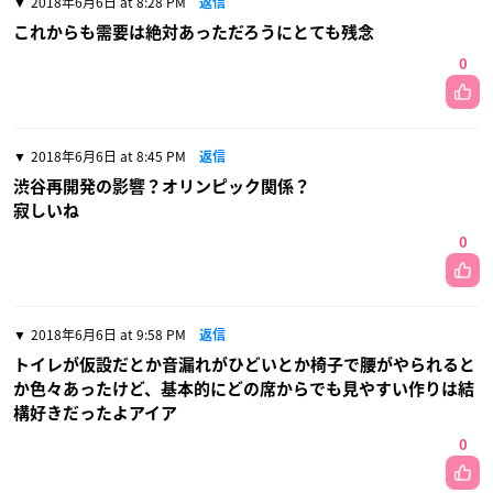
2018年6月6日 at 8:28 PM
返信
これからも需要は絶対あっただろうにとても残念
0
2018年6月6日 at 8:45 PM
返信
渋谷再開発の影響？オリンピック関係？
寂しいね
0
2018年6月6日 at 9:58 PM
返信
トイレが仮設だとか音漏れがひどいとか椅子で腰がやられると
か色々あったけど、基本的にどの席からでも見やすい作りは結
構好きだったよアイア
0