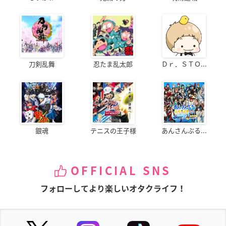
刀剣乱舞
忍たま乱太郎
Ｄｒ．ＳＴＯ...
銀魂
テニスの王子様
あんさんぶる...
OFFICIAL SNS
フォローしてより楽しいオタクライフ！