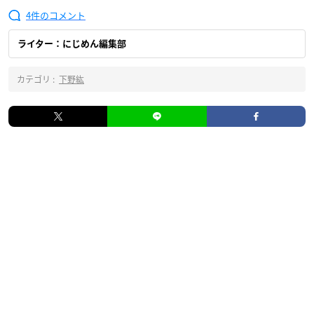
4
ライター：にじめん編集部
カテゴリ :
下野紘