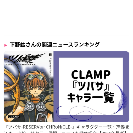
下野紘さんの関連ニュースランキング
『ツバサ-RESERVoir CHRoNiCLE-』キャラクター一覧・声優ま