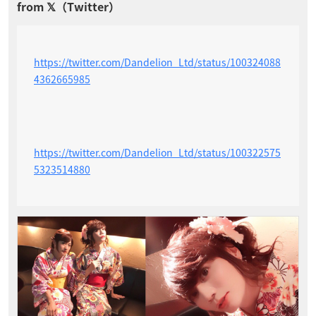
https://twitter.com/Dandelion_Ltd/status/100324088
4362665985
https://twitter.com/Dandelion_Ltd/status/100322575
5323514880