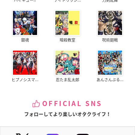
銀魂
暗殺教室
呪術廻戦
ヒプノシスマ...
忍たま乱太郎
あんさんぶる...
OFFICIAL SNS
フォローしてより楽しいオタクライフ！