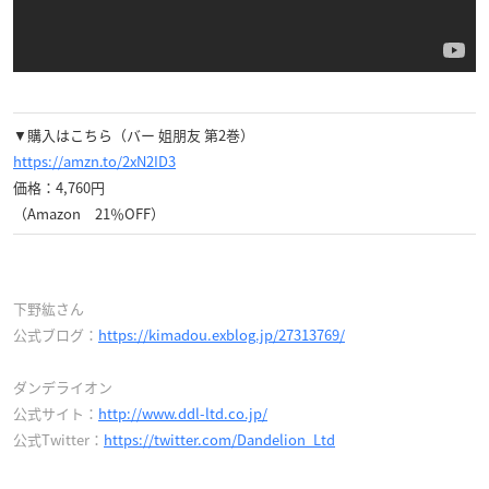
▼購入はこちら（バー 姐朋友 第2巻）
https://amzn.to/2xN2ID3
価格：4,760円
（Amazon 21％OFF）
下野紘さん
公式ブログ：
https://kimadou.exblog.jp/27313769/
ダンデライオン
公式サイト：
http://www.ddl-ltd.co.jp/
公式Twitter：
https://twitter.com/Dandelion_Ltd