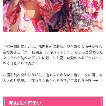
『バー姐朋友』とは、都内某所にある、ワケありな面子が夜な
夜な集まる『バー 姐朋友（アネメイト）』。ちょっと変わった
ママたちが訪れたゲストに厳しくも優しい愛のあるアドバイス
をくれると評判の店。
お酒を酌み交わしながら、他ではできない本音トークに興じる
大人の社交場。今夜もまた新たなドラマが生まれる予感…❤
死ぬほど可愛い。