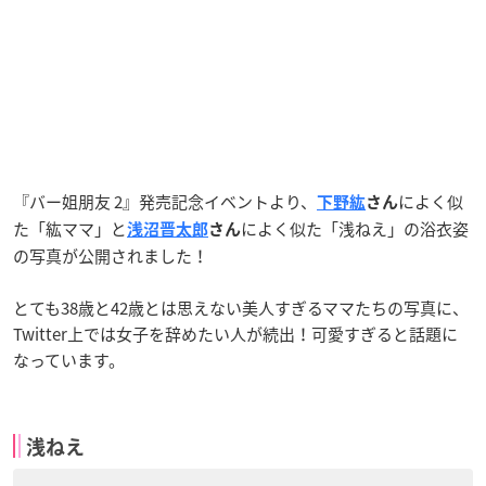
『バー姐朋友 2』発売記念イベントより、
によく似
下野紘
さん
た「紘ママ」と
によく似た「浅ねえ」の浴衣姿
浅沼晋太郎
さん
の写真が公開されました！
とても38歳と42歳とは思えない美人すぎるママたちの写真に、
Twitter上では女子を辞めたい人が続出！可愛すぎると話題に
なっています。
浅ねえ