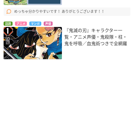
めっちゃ分かりやすいです！ ありがとうございます！！
話題
アニメ
マンガ
声優
『鬼滅の刃』キャラクター一
覧・アニメ声優・鬼殺隊・柱・
鬼を呼吸／血鬼術つきで全網羅