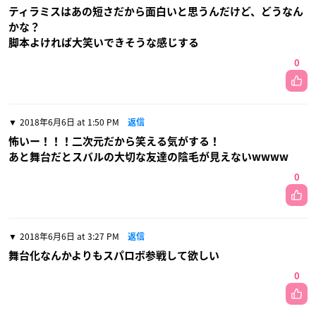
ティラミスはあの短さだから面白いと思うんだけど、どうなん
かな？
脚本よければ大笑いできそうな感じする
0
2018年6月6日 at 1:50 PM
返信
怖いー！！！二次元だから笑える気がする！
あと舞台だとスバルの大切な友達の陰毛が見えないwwww
0
2018年6月6日 at 3:27 PM
返信
舞台化なんかよりもスパロボ参戦して欲しい
0