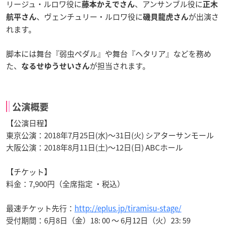
リージュ・ルロワ役に
、アンサンブル役に
藤本かえでさん
正木
、ヴェンチュリー・ルロワ役に
が出演さ
航平さん
磯貝龍虎さん
れます。
脚本には舞台『弱虫ペダル』や舞台『ヘタリア』などを務め
た、
が担当されます。
なるせゆうせいさん
公演概要
【公演日程】
東京公演：
2018年7月25日(水)～31日(火)
シアターサンモール
大阪公演：
2018年8月11日(土)～12日(日)
ABCホール
【チケット】
料金：7,900円（全席指定 ・税込）
最速チケット先行：
http://eplus.jp/tiramisu-stage/
受付期間：6月8日（金）18: 00 ～ 6月12日（火）23: 59