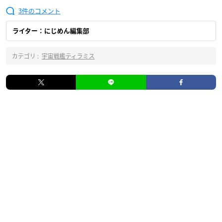
3
ライター：にじめん編集部
カテゴリ :
宇宙戦艦ティラミス