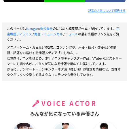
記事の内容について報告する
このページは
kusuguru株式会社
のにじめん編集部が作成・配信しています。
宇
宙戦艦ティラミス
/
舞台・ミュージカル
/
ニュース
の最新情報はリンク先をご覧
ください。
アニメ・ゲーム・漫画などの2次元コンテンツや、声優・舞台・俳優などの情
報・話題をお届けする情報メディア「にじめん」。
女性向けアニメをはじめ、少年アニメやキャラクター作品、VTuberなどストリー
マーにも幅を広げ、オタクが気になる情報を幅広くお届けしています。
さらに、アンケート・ランキング・オタ活（推し活）お役立ち情報など、女性オ
タクがワクワク楽しめるようなコンテンツも発信しています。
VOICE ACTOR
みんなが気になっている声優さん