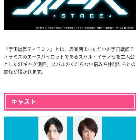
『宇宙戦艦ティラミス』とは、思春期まっただ中の宇宙戦艦テ
ィラミスのエースパイロットであるスバル・イチノセを主人公
としたSFギャグ漫画。スバルのくだらない悩みや仲間たちとの
関係が描かれます。
キャスト