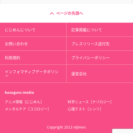
ページの先頭へ
にじめんについて
記事掲載について
お問い合わせ
プレスリリース送付先
利用規約
プライバシーポリシー
インフォマティブデータポリシ
運営会社
ー
kusuguru
media
アニメ情報［にじめん］
科学ニュース［ナゾロジー］
メンタルケア［ココロジー］
心理テスト［シンリ］
Copyright 2013 nijimen.