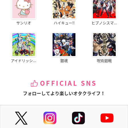
サンリオ
ハイキュー!!
ヒプノシスマ...
アイドリッシ...
銀魂
呪術廻戦
OFFICIAL SNS
フォローしてより楽しいオタクライフ！