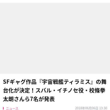
SFギャグ作品『宇宙戦艦ティラミス』の舞
台化が決定！スバル・イチノセ役・校條拳
太朗さんら7名が発表
2018年06月06日 13:30
ニュース