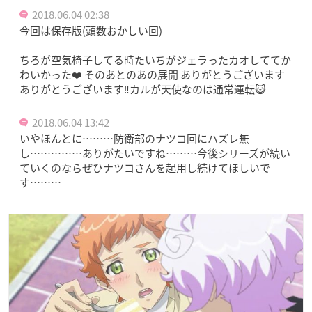
2018.06.04 02:38
今回は保存版(頭数おかしい回)
ちろが空気椅子してる時たいちがジェラったカオしててか
わいかった❤️ そのあとのあの展開 ありがとうございます
ありがとうございます‼️カルが天使なのは通常運転😺
2018.06.04 13:42
いやほんとに………防衛部のナツコ回にハズレ無
し……………ありがたいですね………今後シリーズが続い
ていくのならぜひナツコさんを起用し続けてほしいで
す………