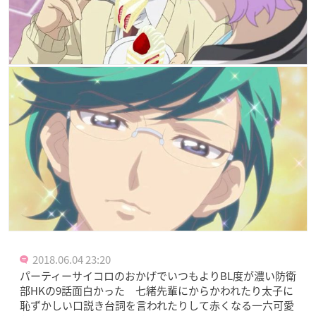
2018.06.04 23:20
パーティーサイコロのおかげでいつもよりBL度が濃い防衛
部HKの9話面白かった 七緒先輩にからかわれたり太子に
恥ずかしい口説き台詞を言われたりして赤くなる一六可愛