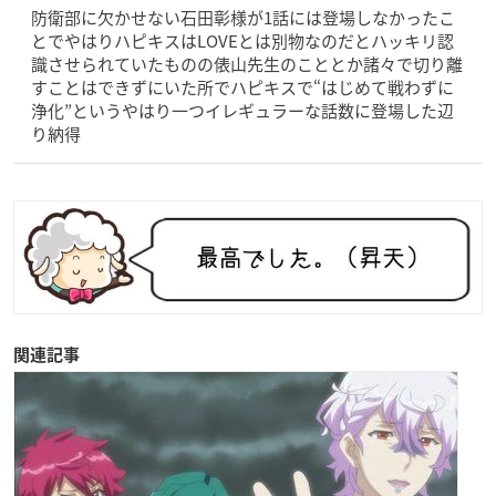
防衛部に欠かせない石田彰様が1話には登場しなかったこ
とでやはりハピキスはLOVEとは別物なのだとハッキリ認
識させられていたものの俵山先生のこととか諸々で切り離
すことはできずにいた所でハピキスで“はじめて戦わずに
浄化”というやはり一つイレギュラーな話数に登場した辺
り納得
関連記事