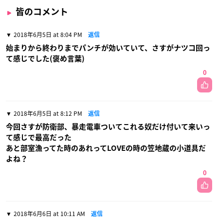
皆のコメント
2018年6月5日 at 8:04 PM
返信
始まりから終わりまでパンチが効いていて、さすがナツコ回っ
て感じでした(褒め言葉)
0
2018年6月5日 at 8:12 PM
返信
今回さすが防衛部、暴走電車ついてこれる奴だけ付いて来いっ
て感じで最高だった
あと部室漁ってた時のあれってLOVEの時の笠地蔵の小道具だ
よね？
0
2018年6月6日 at 10:11 AM
返信