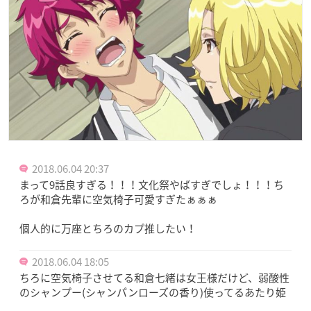
2018.06.04 20:37
まって9話良すぎる！！！文化祭やばすぎでしょ！！！ち
ろが和倉先輩に空気椅子可愛すぎたぁぁぁ
個人的に万座とちろのカプ推したい！
2018.06.04 18:05
ちろに空気椅子させてる和倉七緒は女王様だけど、弱酸性
のシャンプー(シャンパンローズの香り)使ってるあたり姫