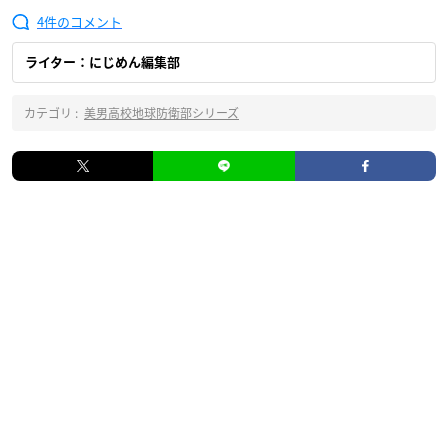
4
ライター：にじめん編集部
カテゴリ :
美男高校地球防衛部シリーズ