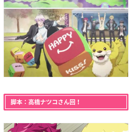
脚本：高橋ナツコさん回！