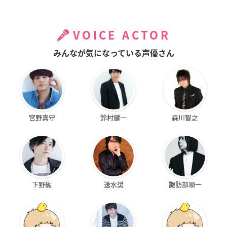
VOICE ACTOR
みんなが気になっている声優さん
宮野真守
鈴村健一
森川智之
下野紘
速水奨
諏訪部順一