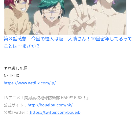
第８話感想 今回の怪人は阪口大助さん！10回留年してるって
ことは…まさか？
▼見逃し配信
NETFLIX
https://www.netflix.com/jp/
TVアニメ『美男高校地球防衛部 HAPPY KISS！』
公式サイト：
http://boueibu.com/hk/
公式Twitter：
https://twitter.com/boueib