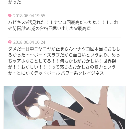
かった
2018.06.04 19:55
ハピキス9話見れた！！ナツコ回最高だったね！！！これ
ぞ防衛部w1期の合宿回思い出したw最高👏
2018.06.04 16:24
ダメだ一日中ニヤニヤが止まらん…ナツコ回本当におもし
ろかった……ボーイズラブだから面白いというより、めっ
ちゃアホなことしてる！！何もかもがおかしい！世界観
が！！おかしい！！！って感じのおかしさの暴力という
か…とにかくデッドボール パワー系クレイジネス