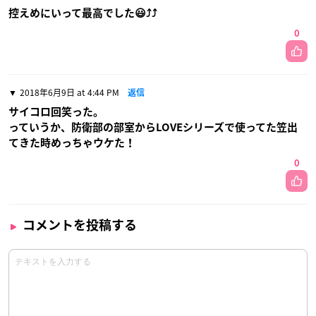
控えめにいって最高でした😃⤴⤴
0
2018年6月9日 at 4:44 PM
返信
サイコロ回笑った。
っていうか、防衛部の部室からLOVEシリーズで使ってた笠出
てきた時めっちゃウケた！
0
コメントを投稿する