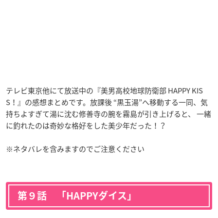
テレビ東京他にて放送中の『美男高校地球防衛部 HAPPY KIS
S！』の感想まとめです。放課後 “黒玉湯”へ移動する一同、気
持ちよすぎて湯に沈む修善寺の腕を霧島が引き上げると、 一緒
に釣れたのは奇妙な格好をした美少年だった！？
※ネタバレを含みますのでご注意ください
第９話 「HAPPYダイス」