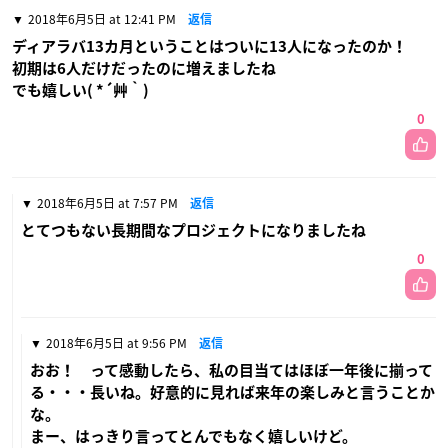
2018年6月5日 at 12:41 PM
返信
ディアラバ13カ月ということはついに13人になったのか！
初期は6人だけだったのに増えましたね
でも嬉しい( *´艸｀)
0
2018年6月5日 at 7:57 PM
返信
とてつもない長期間なプロジェクトになりましたね
0
2018年6月5日 at 9:56 PM
返信
おお！ って感動したら、私の目当てはほぼ一年後に揃って
る・・・長いね。好意的に見れば来年の楽しみと言うことか
な。
まー、はっきり言ってとんでもなく嬉しいけど。