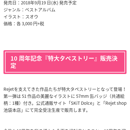
発売日：2018年9月19 日(水) 発売予定
ジャンル：ベストアルバム
イラスト：スオウ
価格：各 3,000 円+税
10 周年記念『特大タペストリー』販売決
定
Rejetを支えてきた作品たちが特大タペストリーとなって登場！
第一弾は 51 作品の美麗なイラストに 57mm 缶バッジ（共通絵
柄：1種）付き。公式通販サイト「SKiT Dolce」と「Rejet shop
池袋本店」にて完全受注生産で販売します。