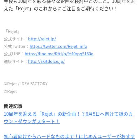
今後も10周年を彩る様々な企画を検討中とのこと。10周年を迎
えた「Rejet
」のこれからにご注目＆ご期待ください！
「Rejet」
公式サイト：
http://rejet.jp/
公式Twitter：
https://twitter.com/Rejet_info
公式LINE：
https://line.me/R/ti/p/%40rpq5160o
通販サイト：
http://skitdolce.jp/
©Rejet / IDEA FACTORY
©Rejet
関連記事
10周年を迎える「Rejet」の新企画！？6月5日へ向けて謎のカ
ウントダウンがスタート！
初心者向けからハードなものまで！にじめんユーザーがおすす