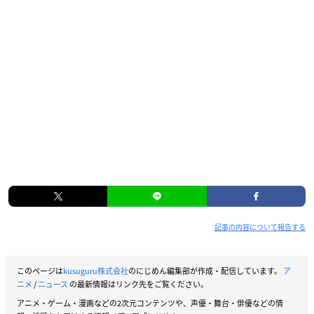
記事の内容について報告する
このページは
kusuguru株式会社
のにじめん編集部が作成・配信しています。
ア
ニメ
/
ニュース
の最新情報はリンク先をご覧ください。
アニメ・ゲーム・漫画などの2次元コンテンツや、声優・舞台・俳優などの情