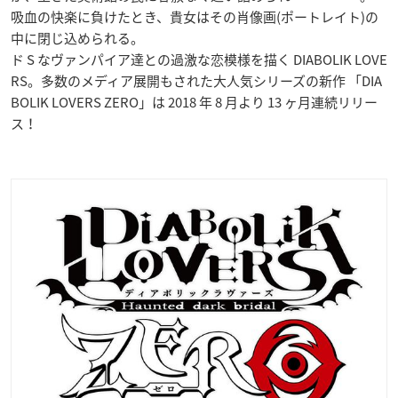
吸血の快楽に負けたとき、貴女はその肖像画(ポートレイト)の
中に閉じ込められる。
ド S なヴァンパイア達との過激な恋模様を描く DIABOLIK LOVE
RS。多数のメディア展開もされた大人気シリーズの新作 「DIA
BOLIK LOVERS ZERO」は 2018 年 8 月より 13 ヶ月連続リリー
ス！