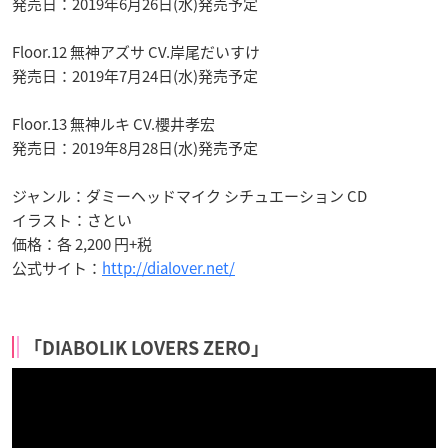
発売日：2019年6月26日(水)発売予定
Floor.12 無神アズサ CV.岸尾だいすけ
発売日：2019年7月24日(水)発売予定
Floor.13 無神ルキ CV.櫻井孝宏
発売日：2019年8月28日(水)発売予定
ジャンル：ダミーヘッドマイク シチュエーション CD
イラスト：さとい
価格：各 2,200 円+税
公式サイト：
http://dialover.net/
「DIABOLIK LOVERS ZERO」