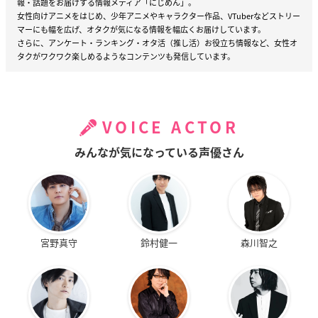
報・話題をお届けする情報メディア「にじめん」。
女性向けアニメをはじめ、少年アニメやキャラクター作品、VTuberなどストリー
マーにも幅を広げ、オタクが気になる情報を幅広くお届けしています。
さらに、アンケート・ランキング・オタ活（推し活）お役立ち情報など、女性オ
タクがワクワク楽しめるようなコンテンツも発信しています。
VOICE ACTOR
みんなが気になっている声優さん
宮野真守
鈴村健一
森川智之