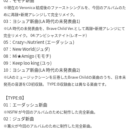
02：モモチ新曲
※現在の Veronica 結成後のファーストシングルを、今回のアルバムのた
めに再録+新規アレンジして完全リメイク。
03：ヨシュア新曲(LA 時代の未発表曲1)
※LA 時代の未発表曲を、Brave Child Ver.として再録+新規アレンジにて
完全リメイク。 04:アンビシャスナイト(レオード)
05：Crazy≒Nutrient (エーダッシュ)
07：New World(ジュダ)
08：Mi★Amigo (モモチ)
09：Keep loo king (ユゥ)
10：ヨシュア新曲(LA 時代の未発表曲2)
※LAのミュージックシーンを圧巻したBrave Childの楽曲のうち、日本未
発売の音源をCD初収録。 TYPE:B収録曲とは異なる楽曲です。
【TYPE:B】
01：エーダッシュ新曲
※NSFW が今回のアルバムのために制作した完全新曲。
02：ジュダ新曲
※篝火が今回のアルバムのために制作した完全新曲。