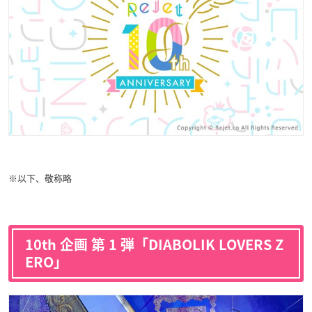
※以下、敬称略
10th 企画 第 1 弾「DIABOLIK LOVERS Z
ERO」