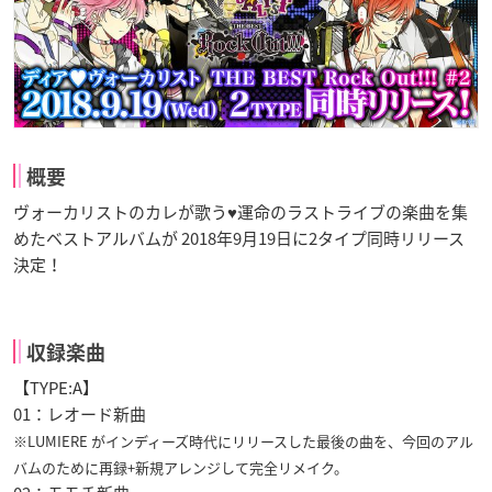
概要
ヴォーカリストのカレが歌う♥運命のラストライブの楽曲を集
めたベストアルバムが 2018年9月19日に2タイプ同時リリース
決定！
収録楽曲
【TYPE:A】
01：レオード新曲
※LUMIERE がインディーズ時代にリリースした最後の曲を、今回のアル
バムのために再録+新規アレンジして完全リメイク。