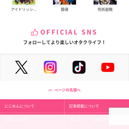
アイドリッシ...
銀魂
呪術廻戦
OFFICIAL SNS
フォローしてより楽しいオタクライフ！
ページの先頭へ
にじめんについて
記事掲載について
お問い合わせ
プレスリリース送付先