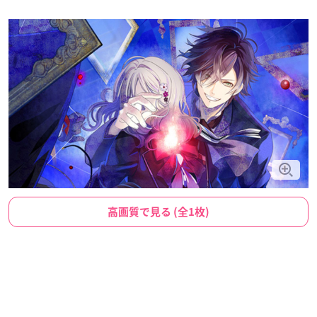
高画質で見る (全1枚)