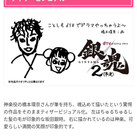
神楽役の橋本環奈さんが筆を持ち、魂込めて描いたという驚愕
の作品をそのままティザービジュアル化。 左はちゅるちゅるし
た髪の毛が印象的な坂田銀時。 右に描かれているのは神楽。可
愛らしい満開の笑顔が印象的です。