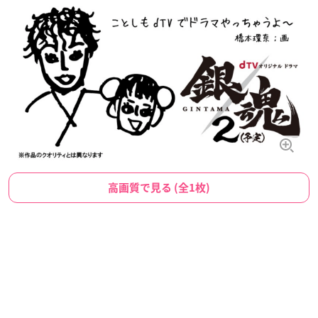
高画質で見る (全1枚)