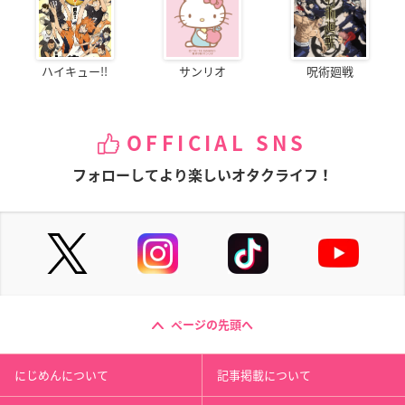
ハイキュー!!
サンリオ
呪術廻戦
OFFICIAL SNS
フォローしてより楽しいオタクライフ！
ページの先頭へ
にじめんについて
記事掲載について