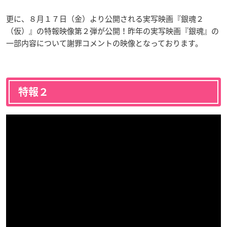
更に、８月１７日（金）より公開される実写映画『銀魂２
（仮）』の特報映像第２弾が公開！昨年の実写映画『銀魂』の
一部内容について謝罪コメントの映像となっております。
特報２