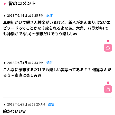
皆のコメント
2018年6月4日 at 6:25 PM
返信
真選組がいて銀さん神楽がいるけど、新八があんまり出ないエ
ピソードってことかな？絞られるよなあ。六角、バラガキ(で
も神楽がでない)…予想だけでもう楽しいw
0
2018年6月4日 at 7:53 PM
返信
こんなに予想するだけでも楽しい実写ってある？？ 何篇なんだ
ろう～素直に楽しみw
0
2018年6月5日 at 12:25 AM
返信
絵かわいいw