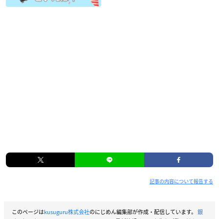
記事の内容について報告する
このページは
kusuguru株式会社
のにじめん編集部が作成・配信しています。
銀