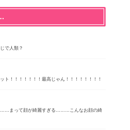
…
じで人類？
ット！！！！！！！最高じゃん！！！！！！！！
……まって顔が綺麗すぎる………こんなお顔の綺