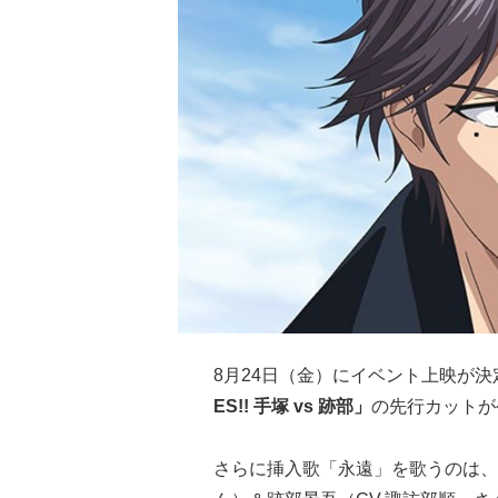
8月24日（金）にイベント上映が決
ES!! 手塚 vs 跡部」
の先行カットが
さらに挿入歌「永遠」を歌うのは、