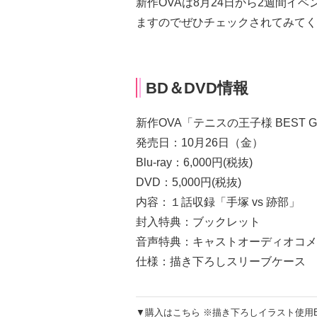
新作OVAは8月24日から2週間イベ
ますのでぜひチェックされてみてく
BD＆DVD情報
新作OVA「テニスの王子様 BEST GAM
発売日：10月26日（金）
Blu-ray：6,000円(税抜)
DVD：5,000円(税抜)
内容：１話収録「手塚 vs 跡部」
封入特典：ブックレット
音声特典：キャストオーディオコメ
仕様：描き下ろしスリーブケース
▼購入はこちら ※描き下ろしイラスト使用