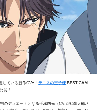
定している新作OVA
「
テニスの王子様
BEST GAM
公開！
初のデュエットとなる手塚国光（CV.置鮎龍太郎さ