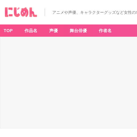
アニメや声優、キャラクターグッズなど女性の
TOP
作品名
声優
舞台俳優
作者名