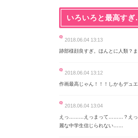
いろいろと最高すぎ
2018.06.04 13:13
跡部様顔良すぎ。ほんとに人類？ま
2018.06.04 13:12
作画最高じゃん！！！しかもデュエ
2018.06.04 13:04
えっ………えっまって………？えっ
麗な中学生信じられない……