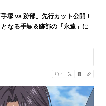
手塚 vs 跡部」先行カット公開！
トとなる手塚＆跡部の「永遠」に
7