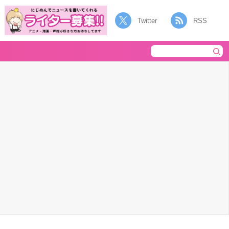
Twitter
RSS