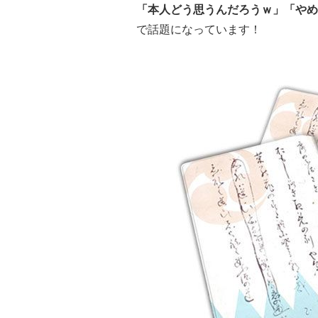
「本人どう思うんだろうｗ」
「やめ
で話題になっています！