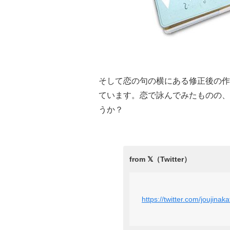
そして恋の句の横にある修正後の作
ています。恋で詠んでみたものの、
うか？
https://twitter.com/jouji