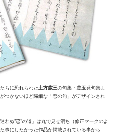
たちに恐れられた
土方歳三
の句集・豊玉発句集よ
がつかないほど繊細な「恋の句」がデザインされ
迷わぬ”恋”の道」は丸で見せ消ち（修正マークのよ
た事にしたかった作品が掲載されている事から