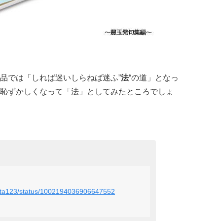
品では「しれば迷いしらねば迷ふ”
法
“の道」となっ
恥ずかしくなって「法」としてみたところでしょ
nakata123/status/1002194036906647552