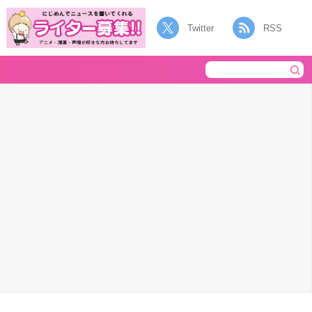
Twitter
RSS