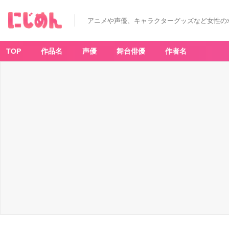
アニメや声優、キャラクターグッズなど女性の
TOP
作品名
声優
舞台俳優
作者名