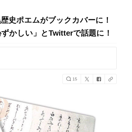
黒歴史ポエムがブックカバーに！
かしい」とTwitterで話題に！
15