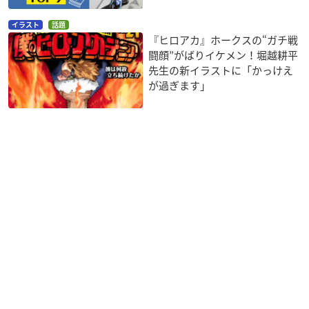
イラスト
話題
『ヒロアカ』ホークスの“ガチ戦
闘顔”がばりイケメン！堀越耕平
先生の新イラストに「かっけえ
が過ぎます」