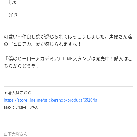
した
好き
可愛い…仲良し感が感じられてほっこりしました。声優さん達
の『ヒロアカ』愛が感じられますね！
『僕のヒーローアカデミア』LINEスタンプは発売中！購入はこ
ちらからどうぞ。
▼購入はこちら
https://store.line.me/stickershop/product/6510/ja
価格：240円（税込）
山下大輝さん