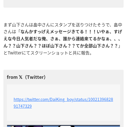
まず山下さんは畠中さんにスタンプを送りつけたそうで、畠中
さんは「
なんかすっげえメッセージきてる！！！
いやぁ、すげ
えな今日人気者だな俺、さぁ、誰から連絡来てるかなぁ、、、
」
ん？？山下さん？？ほぼ山下さん？？てか全部山下さん？？
とTwitterにてスクリーンショットと共に報告。
https://twitter.com/DaiKing_boy/status/10021396828
91747329