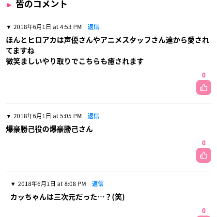
皆のコメント
2018年6月1日 at 4:53 PM
返信
ほんとヒロアカは声優さんやアニメスタッフさん達から愛され
てますね
微笑ましいやり取りでこちらも癒されます
0
2018年6月1日 at 5:05 PM
返信
爆豪勝己役の爆豪勝己さん
0
2018年6月1日 at 8:08 PM
返信
カッちゃんは三次元だった…？(笑)
0