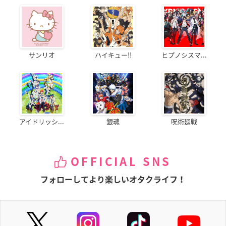
サンリオ
ハイキュー!!
ヒプノシスマ...
アイドリッシ...
銀魂
呪術廻戦
OFFICIAL SNS
フォローしてより楽しいオタクライフ！