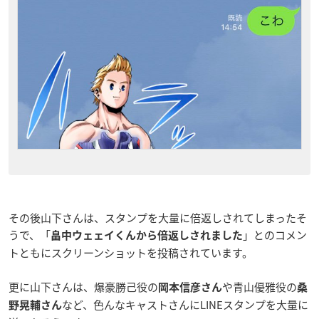
その後山下さんは、スタンプを大量に倍返しされてしまったそ
うで、「
」とのコメン
畠中ウェェイくんから倍返しされました
トともにスクリーンショットを投稿されています。
更に山下さんは、爆豪勝己役の
や青山優雅役の
岡本信彦さん
桑
など、色んなキャストさんにLINEスタンプを大量に
野晃輔さん