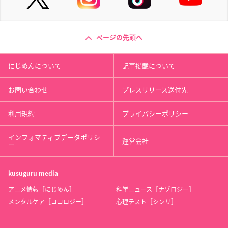
ページの先頭へ
にじめんについて
記事掲載について
お問い合わせ
プレスリリース送付先
利用規約
プライバシーポリシー
インフォマティブデータポリシ
運営会社
ー
kusuguru
media
アニメ情報［にじめん］
科学ニュース［ナゾロジー］
メンタルケア［ココロジー］
心理テスト［シンリ］