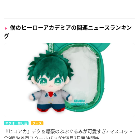
僕のヒーローアカデミアの関連ニュースランキン
グ
オタ活・推し活
グッズ
『ヒロアカ』デク＆爆豪のぷぷぐるみが可愛すぎ♪ マスコット
全9種や雄英スクールバッグが8月3日受注開始