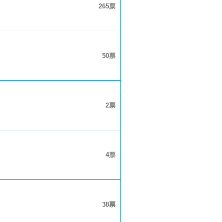
265
50
2
4
38