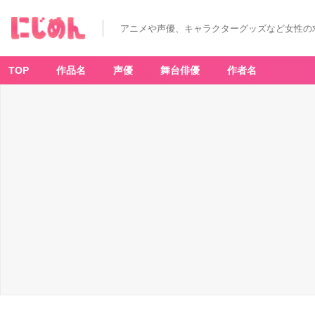
アニメや声優、キャラクターグッズなど女性の
TOP
作品名
声優
舞台俳優
作者名