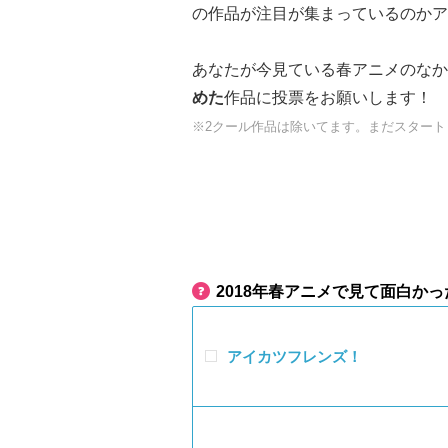
の作品が注目が集まっているのかア
あなたが今見ている春アニメのなか
めた
作品に投票をお願いします！
※2クール作品は除いてます。まだスター
2018年春アニメで見て面白か
アイカツフレンズ！