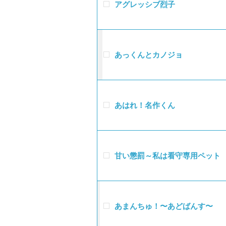
アグレッシブ烈子
あっくんとカノジョ
あはれ！名作くん
甘い懲罰～私は看守専用ペット
あまんちゅ！〜あどばんす〜