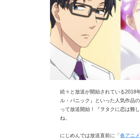
続々と放送が開始されている201
ル・パニック』といった人気作品の
って放送開始！『ヲタクに恋は難し
ね。
にじめんでは放送直前に「
春アニメ