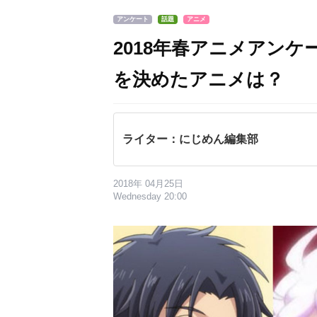
アンケート
話題
アニメ
2018年春アニメアン
を決めたアニメは？
ライター：にじめん編集部
2018年 04月25日
Wednesday 20:00