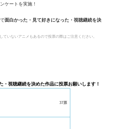
ンケートを実施！
で
面白かった・見て好きになった・視聴継続を決
トしていないアニメもあるので投票の際はご注意ください。
った・視聴継続を決めた作品に投票お願いします！
37