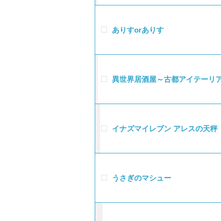
ありすorありす
異世界居酒屋～古都アイテーリ
イナズマイレブン アレスの天秤
うさぎのマシュー