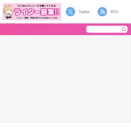
Twitter
RSS