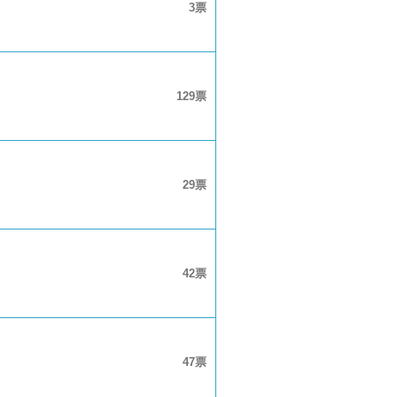
3
129
29
42
47