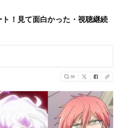
ケート！見て面白かった・視聴継続
36