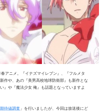
8年春アニメ。『イナズマイレブン』、『フルメタ
新作や、あの『美男高校地球防衛部』も新作とな
い
』や『魔法少女 俺』も話題となっていますよ
期待値調査
」を行いましたが、今回は放送後にど