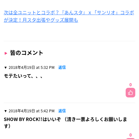
次は全ユニットとコラボ？『あんスタ』ｘ「サンリオ」コラボ
が決定！月スタ出張やグッズ展開も
皆のコメント
2018年4月19日 at 5:32 PM
返信
モテたいって、、、
0
2018年4月19日 at 5:42 PM
返信
SHOW BY ROCK!!はいいぞ （清き一票よろしくお願いしま
す）
0