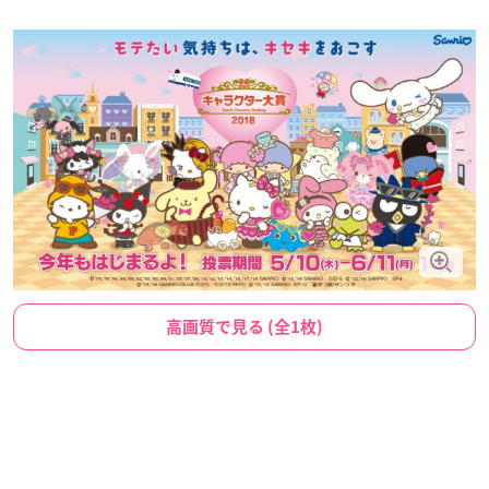
高画質で見る (全1枚)