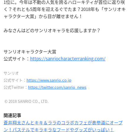
1位に。今年は不動の人気を誇るハローキティが首位に返り咲
く？それとも5周年を迎えるぐでたま？2018年も「サンリオキ
ャラクター大賞」から目が離せません！
みなさんはどのサンリオキャラを応援しますか？
サンリオキャラクター大賞
公式サイト：
https://sanriocharacterranking.com/
サンリオ
公式サイト：
https://www.sanrio.co.jp
公式Twitter：
https://twitter.com/sanrio_news
© 2018 SANRIO CO., LTD.
関連記事
蒼井翔太さんとキキ＆ララのコラボカフェが表参道にオープ
ン！パステルでキラキラなフードやグッズがいっぱい！