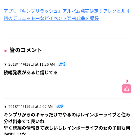
アプリ『キンプリラッシュ』アルバム発売決定！アレクとルヰ
初のデュエット曲などイベント楽曲12曲を収録
皆のコメント
2018年4月18日 at 11:26 AM
返信
続編発表があると信じてる
0
2018年4月19日 at 5:02 AM
返信
キンプリからのキャラだけでやるのはレインボーライブと住み
分け出来てて良いね
早く続編の情報きて欲しいしレインボーライブの女の子側も何
か欲しいな