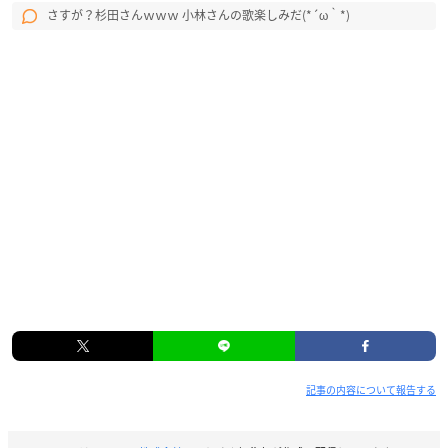
さすが？杉田さんｗｗｗ 小林さんの歌楽しみだ(*´ω｀*)
記事の内容について報告する