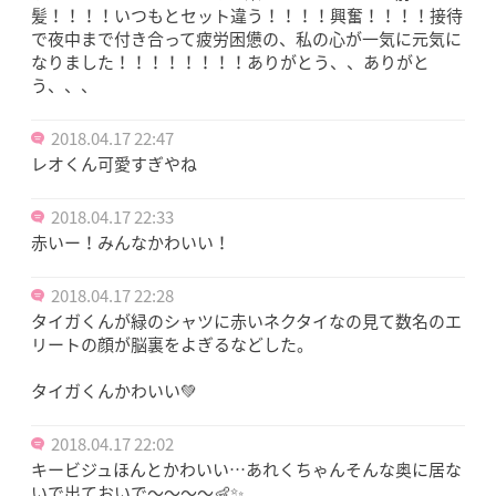
髪！！！！いつもとセット違う！！！！興奮！！！！接待
で夜中まで付き合って疲労困憊の、私の心が一気に元気に
なりました！！！！！！！！ありがとう、、ありがと
う、、、
2018.04.17 22:47
レオくん可愛すぎやね
2018.04.17 22:33
赤いー！みんなかわいい！
2018.04.17 22:28
タイガくんが緑のシャツに赤いネクタイなの見て数名のエ
リートの顔が脳裏をよぎるなどした。
タイガくんかわいい💚
2018.04.17 22:02
キービジュほんとかわいい…あれくちゃんそんな奥に居な
いで出ておいで〜〜〜〜👶✨