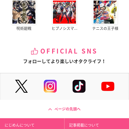
呪術廻戦
ヒプノシスマ...
テニスの王子様
OFFICIAL SNS
フォローしてより楽しいオタクライフ！
ページの先頭へ
にじめんについて
記事掲載について