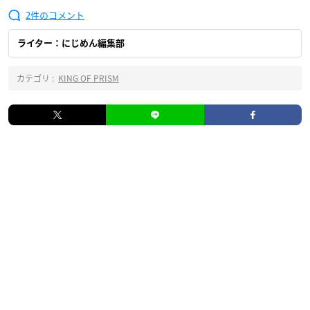
2
ライター：にじめん編集部
カテゴリ :
KING OF PRISM