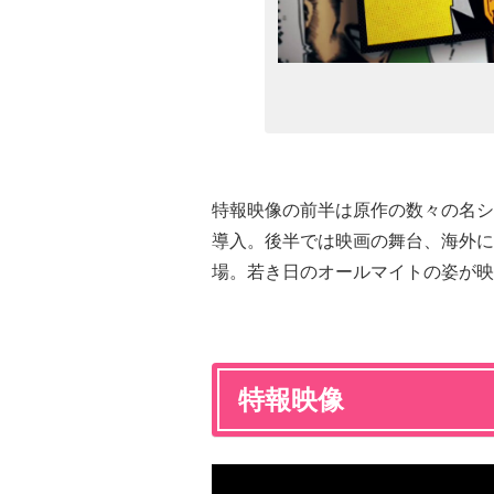
特報映像の前半は原作の数々の名シ
導入。後半では映画の舞台、海外に
場。若き日のオールマイトの姿が映
特報映像