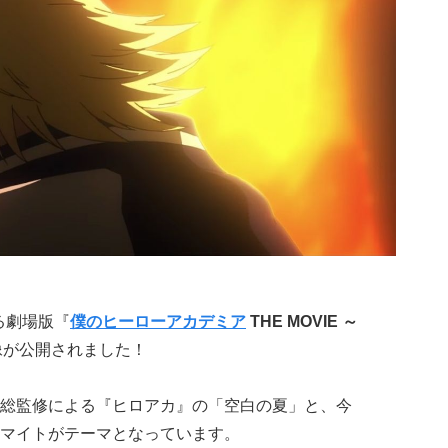
る劇場版『
僕のヒーローアカデミア
THE MOVIE ～
像が公開されました！
総監修による『ヒロアカ』の「空白の夏」と、今
マイトがテーマとなっています。