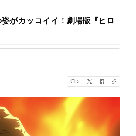
の姿がカッコイイ！劇場版『ヒロ
3