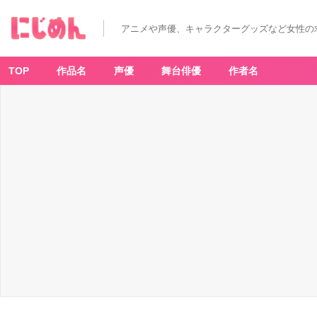
アニメや声優、キャラクターグッズなど女性の
TOP
作品名
声優
舞台俳優
作者名