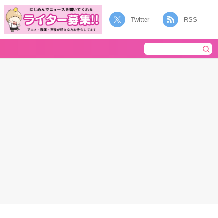
Twitter
RSS