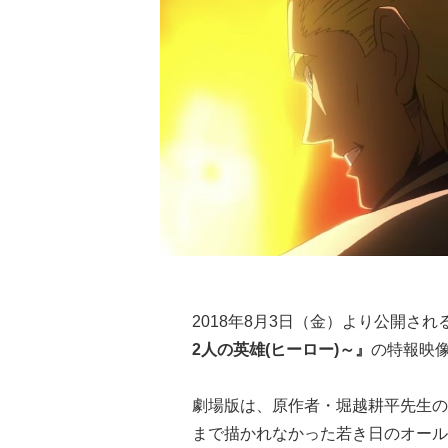
2018年8月3日（金）より公開され
2人の英雄(ヒーロー)～』
の特報映
劇場版は、原作者・堀越耕平先生の
まで描かれなかった若き日のオール