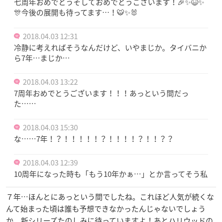
七周年おめでとうそしておめでとうございます！🎉✨😆✨
🎊今後の展開も待ってます…！🐯✨🐰
2018.04.03 12:31
冷静に考えればそうなんだけど、いやまじか。タイバニか
ら7年…まじか…
2018.04.03 13:22
7周年おめでとうございます！！！あっという間だっ
た……
2018.04.03 15:30
な……7年！？！！！！！？！！！！？！！？？
2018.04.03 12:39
10周年になった時も「もう10年かぁ…」とか言ってそう私
７年…ほんとにあっという間でしたね。これほど人気が続くな
んて始まった頃は誰も予想できなかったんじゃないでしょう
か。新シリーズたのしみに待っていますよ！あとハリウッドの