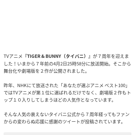
TVアニメ
が７周年を迎えま
『TIGER & BUNNY（タイバニ）』
した！いまから７年前の4月2日25時58分に放送開始。そこから
舞台化や劇場版を２作が公開されました。
昨年、NHKにて放送された「あなたが選ぶアニメ ベスト100」
ではTVアニメが第１位に選ばれるだけでなく、劇場版２作もト
ップ１０入りしてしまうほどの人気作となっています。
そんな人気の衰えないタイバニ公式から７周年経ってもファン
からの変わらぬ応援に感謝のツイートが投稿されています。