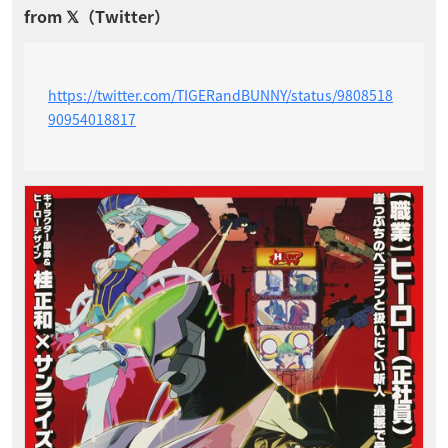
https://twitter.com/TIGERandBUNNY/status/9808518
90954018817