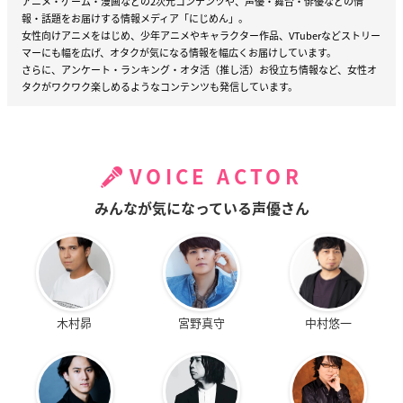
アニメ・ゲーム・漫画などの2次元コンテンツや、声優・舞台・俳優などの情
報・話題をお届けする情報メディア「にじめん」。
女性向けアニメをはじめ、少年アニメやキャラクター作品、VTuberなどストリー
マーにも幅を広げ、オタクが気になる情報を幅広くお届けしています。
さらに、アンケート・ランキング・オタ活（推し活）お役立ち情報など、女性オ
タクがワクワク楽しめるようなコンテンツも発信しています。
VOICE ACTOR
みんなが気になっている声優さん
木村昴
宮野真守
中村悠一