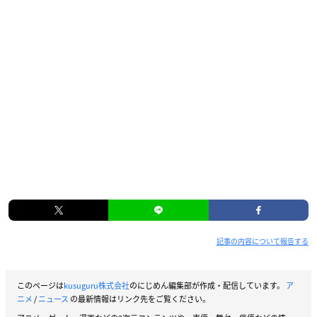
記事の内容について報告する
このページは
kusuguru株式会社
のにじめん編集部が作成・配信しています。
ア
ニメ
/
ニュース
の最新情報はリンク先をご覧ください。