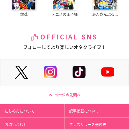
銀魂
テニスの王子様
あんさんぶる...
OFFICIAL SNS
フォローしてより楽しいオタクライフ！
ページの先頭へ
にじめんについて
記事掲載について
お問い合わせ
プレスリリース送付先