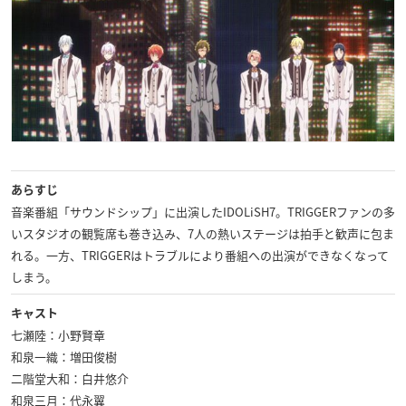
あらすじ
音楽番組「サウンドシップ」に出演したIDOLiSH7。TRIGGERファンの多
いスタジオの観覧席も巻き込み、7人の熱いステージは拍手と歓声に包ま
れる。一方、TRIGGERはトラブルにより番組への出演ができなくなって
しまう。
キャスト
七瀬陸：小野賢章
和泉一織：増田俊樹
二階堂大和：白井悠介
和泉三月：代永翼