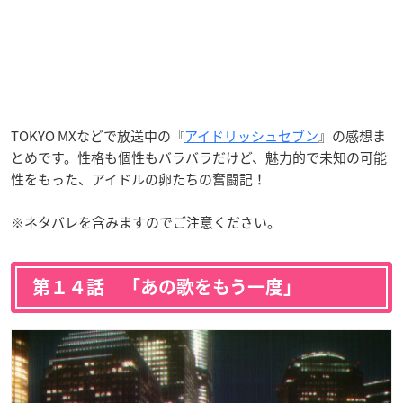
TOKYO MXなどで放送中の『
アイドリッシュセブン
』の感想ま
とめです。性格も個性もバラバラだけど、魅力的で未知の可能
性をもった、アイドルの卵たちの奮闘記！
※ネタバレを含みますのでご注意ください。
第１４話 「あの歌をもう一度」