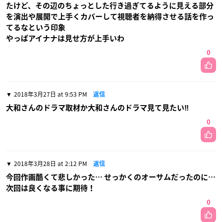
たけど、その辺のちょっとした行き過ぎてるように見える部分
を演出や展開で上手くカバーして視聴者を納得させる話を作っ
てるなという印象
やっぱアイナナは見せ方が上手いわ
0
2018年3月27日 at 9:53 PM
返信
大和さんのドラマ取材か大和さんのドラマ見て見たい‼︎
0
2018年3月28日 at 2:12 PM
返信
今回作画酷くて悲しかった… せっかくのオーサムだったのに…
次回は良くなる事に期待！
0