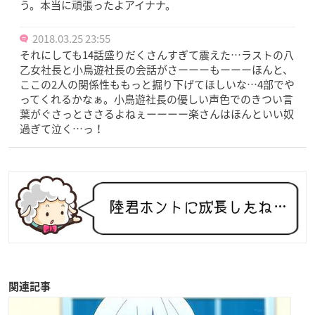
う。本当に頑張ったよアイナナ。
2018.03.25 23:55
それにしても14話盛りだくさんすぎて震えた…ラストの八
乙女社長と小鳥遊社長の会話がさーーーもーーーほんと、
ここの2人の関係性ももっと掘り下げてほしいな…4部でや
ってくれるかなぁ。小鳥遊社長の優しい声色でのきつい言
葉がぐさっとささるよねぇーーーー楽さんはほんといい奴
過ぎて泣く…っ！
関連記事