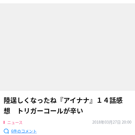
陸逞しくなったね『アイナナ』１４話感
想 トリガーコールが辛い
2018年03月27日 20:00
ニュース
6