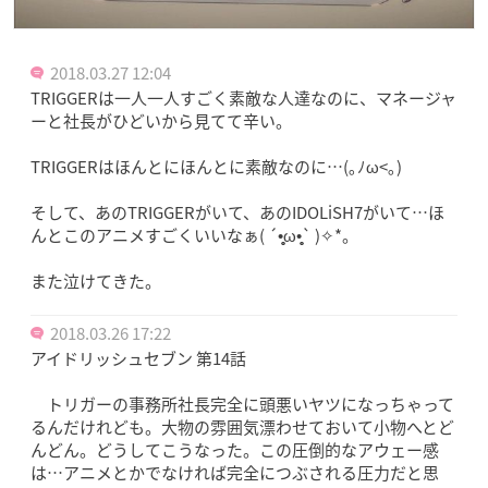
2018.03.27 12:04
TRIGGERは一人一人すごく素敵な人達なのに、マネージャ
ーと社長がひどいから見てて辛い。
TRIGGERはほんとにほんとに素敵なのに…(｡ﾉω<｡)
そして、あのTRIGGERがいて、あのIDOLiSH7がいて…ほ
んとこのアニメすごくいいなぁ( ´•̥̥̥ω•̥̥̥` )✧*。
また泣けてきた。
2018.03.26 17:22
アイドリッシュセブン 第14話
トリガーの事務所社長完全に頭悪いヤツになっちゃって
るんだけれども。大物の雰囲気漂わせておいて小物へとど
んどん。どうしてこうなった。この圧倒的なアウェー感
は…アニメとかでなければ完全につぶされる圧力だと思