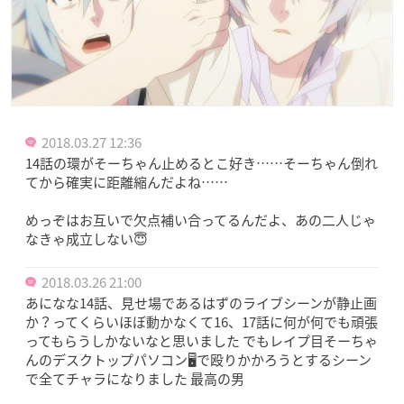
2018.03.27 12:36
14話の環がそーちゃん止めるとこ好き……そーちゃん倒れ
てから確実に距離縮んだよね……
めっぞはお互いで欠点補い合ってるんだよ、あの二人じゃ
なきゃ成立しない😇
2018.03.26 21:00
あになな14話、見せ場であるはずのライブシーンが静止画
か？ってくらいほぼ動かなくて16、17話に何が何でも頑張
ってもらうしかないなと思いました でもレイプ目そーちゃ
んのデスクトップパソコン🖥で殴りかかろうとするシーン
で全てチャラになりました 最高の男