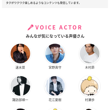
タクがワクワク楽しめるようなコンテンツも発信しています。
VOICE ACTOR
みんなが気になっている声優さん
速水奨
宮野真守
木村昴
諏訪部順一
花江夏樹
村瀬歩