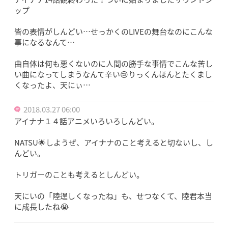
ップ
皆の表情がしんどい…せっかくのLIVEの舞台なのにこんな
事になるなんて…
曲自体は何も悪くないのに人間の勝手な事情でこんな苦し
い曲になってしまうなんて辛い😢りっくんほんとたくまし
くなったよ、天にぃ…
2018.03.27 06:00
アイナナ１４話アニメいろいろしんどい。
NATSU🌟しようぜ、アイナナのこと考えると切ないし、し
んどい。
トリガーのことも考えるとしんどい。
天にいの「陸逞しくなったね」も、せつなくて、陸君本当
に成長したね😭