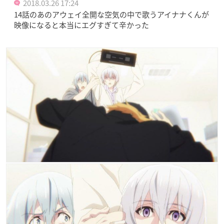
2018.03.26 17:24
14話のあのアウェイ全開な空気の中で歌うアイナナくんが
映像になると本当にエグすぎて辛かった