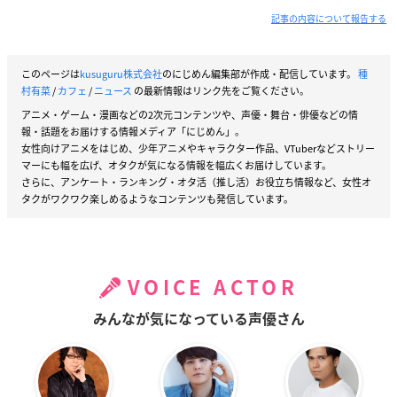
記事の内容について報告する
このページは
kusuguru株式会社
のにじめん編集部が作成・配信しています。
種
村有菜
/
カフェ
/
ニュース
の最新情報はリンク先をご覧ください。
アニメ・ゲーム・漫画などの2次元コンテンツや、声優・舞台・俳優などの情
報・話題をお届けする情報メディア「にじめん」。
女性向けアニメをはじめ、少年アニメやキャラクター作品、VTuberなどストリー
マーにも幅を広げ、オタクが気になる情報を幅広くお届けしています。
さらに、アンケート・ランキング・オタ活（推し活）お役立ち情報など、女性オ
タクがワクワク楽しめるようなコンテンツも発信しています。
VOICE ACTOR
みんなが気になっている声優さん