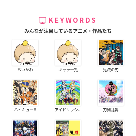
KEYWORDS
みんなが注目しているアニメ・作品たち
ちいかわ
キャラ一覧
鬼滅の刃
ハイキュー!!
アイドリッシ...
刀剣乱舞