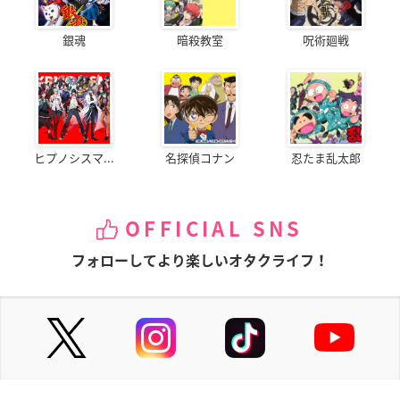
銀魂
暗殺教室
呪術廻戦
ヒプノシスマ...
名探偵コナン
忍たま乱太郎
OFFICIAL SNS
フォローしてより楽しいオタクライフ！