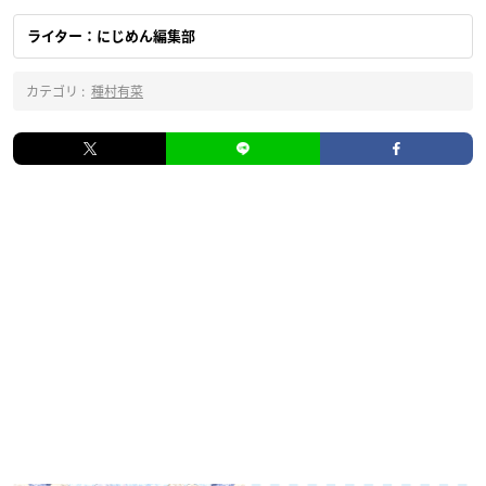
ライター：にじめん編集部
カテゴリ :
種村有菜