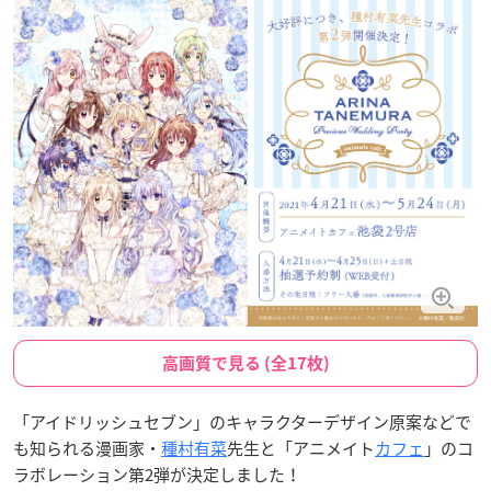
高画質で見る (全17枚)
「アイドリッシュセブン」のキャラクターデザイン原案などで
も知られる漫画家・
種村有菜
先生と「アニメイト
カフェ
」のコ
ラボレーション第2弾が決定しました！