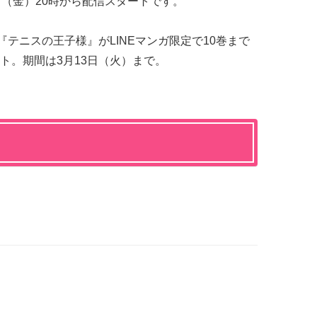
日（金）20時から配信スタートです。
して『テニスの王子様』がLINEマンガ限定で10巻まで
ト。期間は3月13日（火）まで。