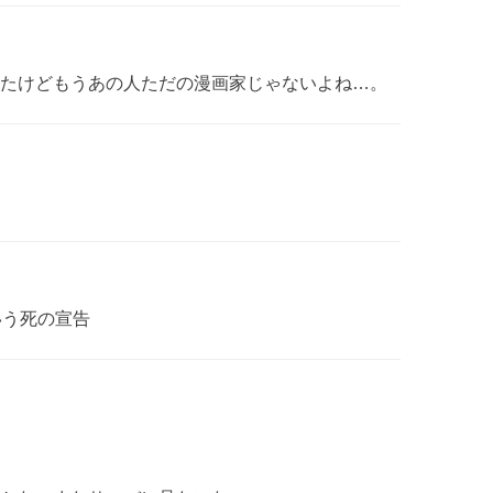
たけどもうあの人ただの漫画家じゃないよね…。
いう死の宣告