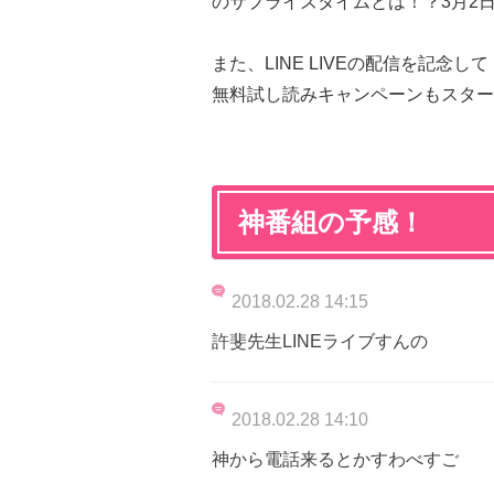
のサプライズタイムとは！？3月2
また、LINE LIVEの配信を記念
無料試し読みキャンペーンもスター
神番組の予感！
2018.02.28 14:15
許斐先生LINEライブすんの
2018.02.28 14:10
神から電話来るとかすわべすご