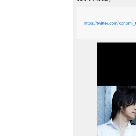
https://twitter.com/konom