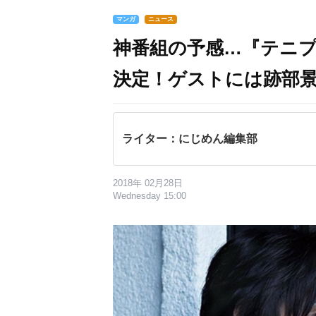
マンガ
ニュース
神番組の予感…『テニプリ
決定！ゲストには跡部
ライター：にじめん編集部
2018年 02月28日
Wednesday 15:00