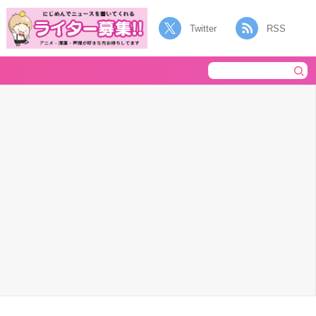
Twitter
RSS