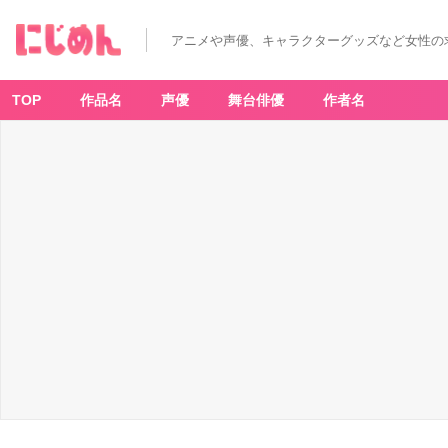
アニメや声優、キャラクターグッズなど女性の
TOP
作品名
声優
舞台俳優
作者名