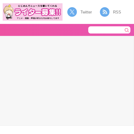
Twitter
RSS