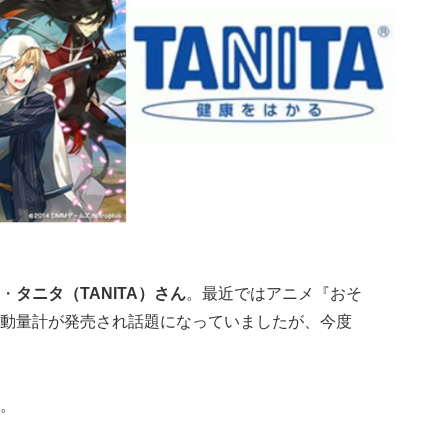
・
タニタ（TANITA）さん
。最近ではアニメ『おそ
動量計が発売され話題になっていましたが、今度
。