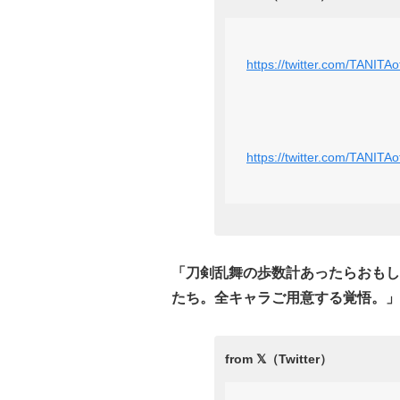
https://twitter.com/TANITA
https://twitter.com/TANITA
「刀剣乱舞の歩数計あったらおもし
たち。全キャラご用意する覚悟。」