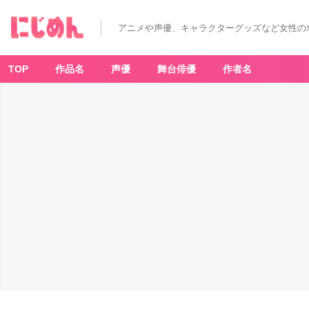
アニメや声優、キャラクターグッズなど女性の
TOP
作品名
声優
舞台俳優
作者名