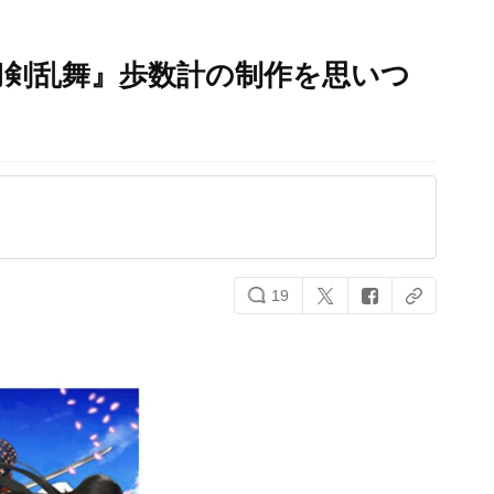
刀剣乱舞』歩数計の制作を思いつ
19