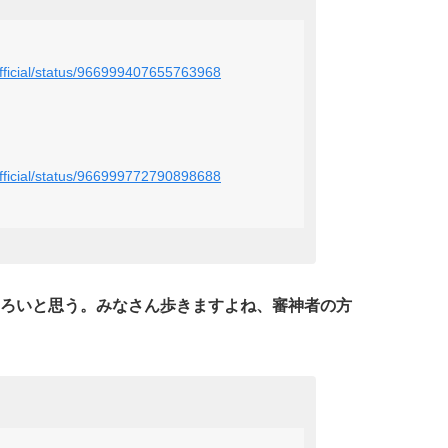
official/status/966999407655763968
official/status/966999772790898688
ろいと思う。みなさん歩きますよね、審神者の方