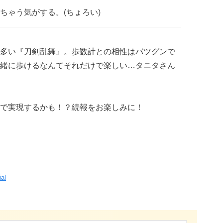
ちゃう気がする。(ちょろい)
多い『刀剣乱舞』。歩数計との相性はバツグンで
緒に歩けるなんてそれだけで楽しい…タニタさん
で実現するかも！？続報をお楽しみに！
ial