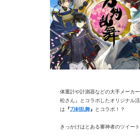
体重計や計測器などの大手メーカー
松さん』とコラボしたオリジナル活
は
『
刀剣乱舞
』
とコラボ！？
きっかけはとある審神者のツイート