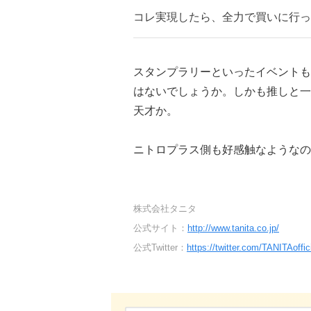
コレ実現したら、全力で買いに行っ
スタンプラリーといったイベントも
はないでしょうか。しかも推しと一
天才か。
ニトロプラス側も好感触なようなの
株式会社タニタ
公式サイト：
http://www.tanita.co.jp/
公式Twitter：
https://twitter.com/TANITAoffic